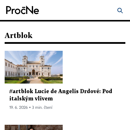
Artblok
#artblok Lucie de Angelis Drdové: Pod
italským vlivem
19. 6. 2026 ▪ 3 min. čtení