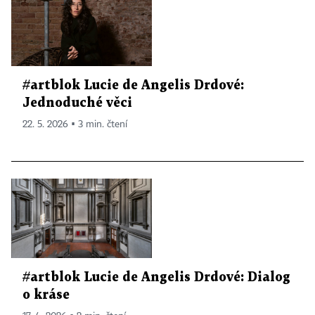
#artblok Lucie de Angelis Drdové:
Jednoduché věci
22. 5. 2026 ▪ 3 min. čtení
#artblok Lucie de Angelis Drdové: Dialog
o kráse