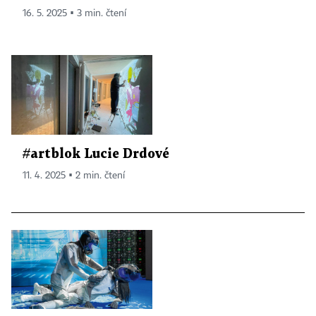
16. 5. 2025 ▪ 3 min. čtení
#artblok Lucie Drdové
11. 4. 2025 ▪ 2 min. čtení