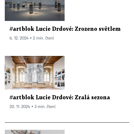
#artblok Lucie Drdové: Zrozeno světlem
6. 12. 2024 ▪ 2 min. čtení
#artblok Lucie Drdové: Zralá sezona
20. 11. 2024 ▪ 3 min. čtení