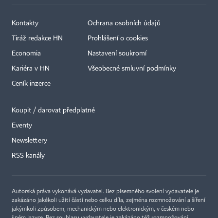
Kontakty
Ochrana osobních údajů
Tiráž redakce HN
Prohlášení o cookies
Economia
Nastavení soukromí
Kariéra v HN
Všeobecné smluvní podmínky
Ceník inzerce
Koupit / darovat předplatné
Eventy
×
Newslettery
RSS kanály
Autorská práva vykonává vydavatel. Bez písemného svolení vydavatele je
zakázáno jakékoli užití částí nebo celku díla, zejména rozmnožování a šíření
jakýmkoli způsobem, mechanickým nebo elektronickým, v českém nebo