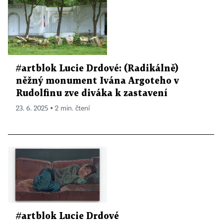
#artblok Lucie Drdové: (Radikálně)
něžný monument Ivána Argoteho v
Rudolfinu zve diváka k zastavení
23. 6. 2025 ▪ 2 min. čtení
#artblok Lucie Drdové