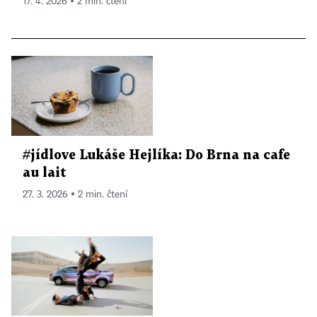
17. 4. 2026 ▪ 2 min. čtení
#jídlove Lukáše Hejlíka: Do Brna na cafe
au lait
27. 3. 2026 ▪ 2 min. čtení