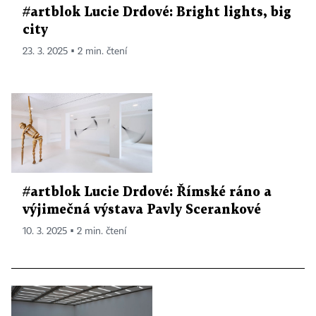
#artblok Lucie Drdové: Bright lights, big
city
23. 3. 2025 ▪ 2 min. čtení
#artblok Lucie Drdové: Římské ráno a
výjimečná výstava Pavly Scerankové
10. 3. 2025 ▪ 2 min. čtení