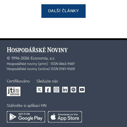
DALŠÍ ČLÁNKY
©
1996-2026
Economia, a.s.
Hospodářské noviny (print) ISSN 0862-9587
Hospodářské noviny (online) ISSN 2787-950X
Certifikováno
Sledujte nás
Stáhněte si aplikaci HN