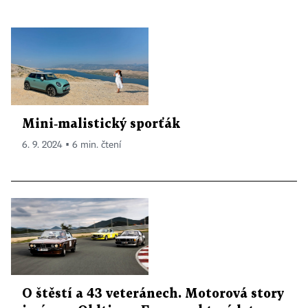
Mini‑malistický sporťák
6. 9. 2024 ▪ 6 min. čtení
O štěstí a 43 veteránech. Motorová story