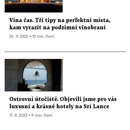
Vína čas. Tři tipy na perfektní místa,
kam vyrazit na podzimní vinobraní
24. 9. 2022 ▪ 12 min. čtení
Ostrovní útočiště. Objevili jsme pro vás
luxusní a krásné hotely na Srí Lance
17. 8. 2022 ▪ 9 min. čtení