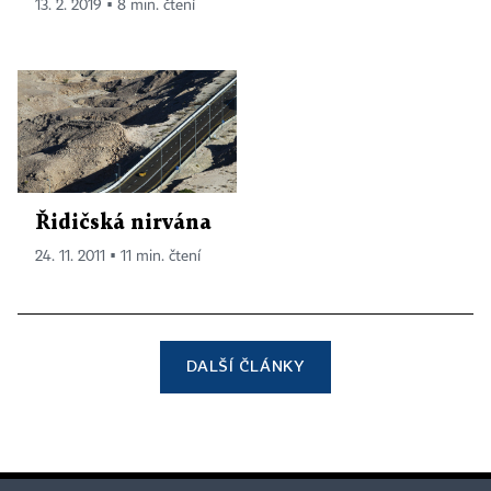
13. 2. 2019 ▪ 8 min. čtení
Řidičská nirvána
24. 11. 2011 ▪ 11 min. čtení
DALŠÍ ČLÁNKY