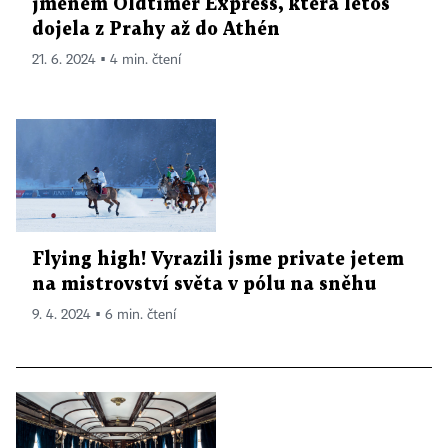
jménem Oldtimer Express, která letos
dojela z Prahy až do Athén
21. 6. 2024 ▪ 4 min. čtení
Flying high! Vyrazili jsme private jetem
na mistrovství světa v pólu na sněhu
9. 4. 2024 ▪ 6 min. čtení