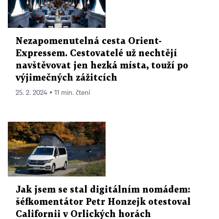
Nezapomenutelná cesta Orient-
Expressem. Cestovatelé už nechtějí
navštěvovat jen hezká místa, touží po
výjimečných zážitcích
25. 2. 2024 ▪ 11 min. čtení
Jak jsem se stal digitálním nomádem:
šéfkomentátor Petr Honzejk otestoval
Californii v Orlických horách