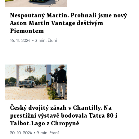
Nespoutaný Martin. Prohnali jsme nový
Aston Martin Vantage deštivým
Piemontem
16. 11. 2024 ▪ 3 min. čtení
Český dvojitý zásah v Chantilly. Na
prestižní výstavě bodovala Tatra 80 i
Talbot‑Lago z Chropyně
20. 10. 2024 ▪ 9 min. čtení