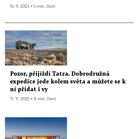
15. 9. 2023 ▪ 5 min. čtení
Pozor, přijíždí Tatra. Dobrodružná
expedice jede kolem světa a můžete se k
ní přidat i vy
11. 11. 2022 ▪ 8 min. čtení