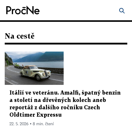
Na cestě
Itálií ve veteránu. Amalfi, špatný benzin
a století na dřevěných kolech aneb
reportáž z dalšího ročníku Czech
Oldtimer Expressu
22. 5. 2026 ▪ 8 min. čtení