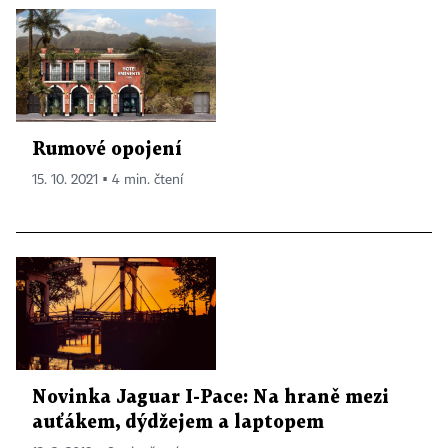
Rumové opojení
15. 10. 2021 ▪ 4 min. čtení
Novinka Jaguar I-Pace: Na hraně mezi
auťákem, dýdžejem a laptopem