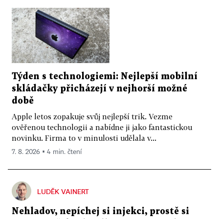
Týden s technologiemi: Nejlepší mobilní
skládačky přicházejí v nejhorší možné
době
Apple letos zopakuje svůj nejlepší trik. Vezme
ověřenou technologii a nabídne ji jako fantastickou
novinku. Firma to v minulosti udělala v...
7. 8. 2026 ▪ 4 min. čtení
LUDĚK VAINERT
Nehladov, nepíchej si injekci, prostě si