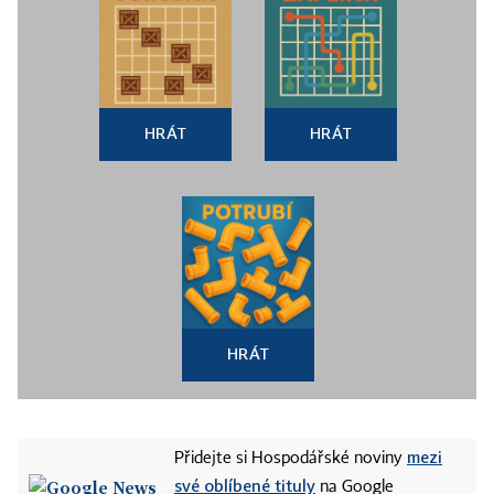
HRÁT
HRÁT
HRÁT
mezi
Přidejte si Hospodářské noviny
své oblíbené tituly
na Google