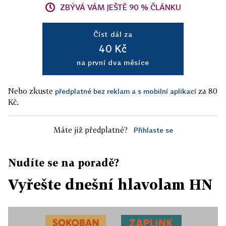
ZBÝVÁ VÁM JEŠTĚ 90 % ČLÁNKU
Číst dál za
40 Kč
na první dva měsíce
Nebo zkuste
za 80
předplatné bez reklam a s mobilní aplikací
Kč.
Máte již předplatné?
Přihlaste se
Nudíte se na poradě?
Vyřešte dnešní hlavolam HN