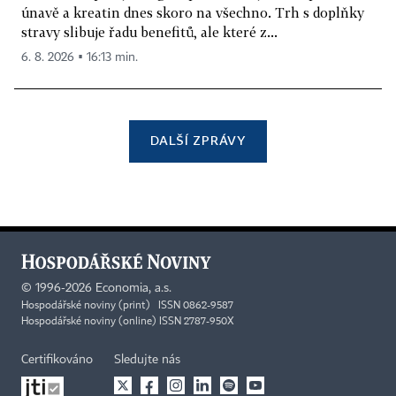
únavě a kreatin dnes skoro na všechno. Trh s doplňky
stravy slibuje řadu benefitů, ale které z...
6. 8. 2026 ▪ 16:13 min.
DALŠÍ ZPRÁVY
©
1996-2026
Economia, a.s.
Hospodářské noviny (print) ISSN 0862-9587
Hospodářské noviny (online) ISSN 2787-950X
Certifikováno
Sledujte nás