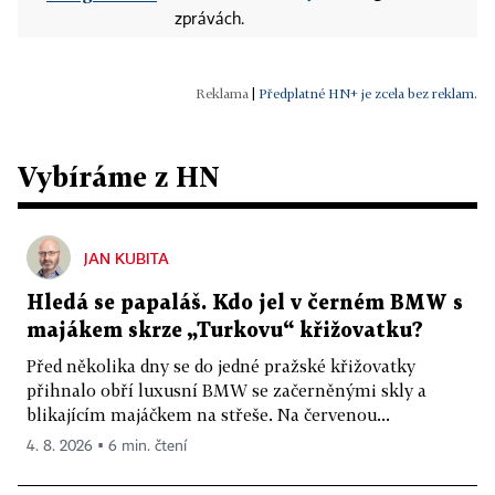
zprávách.
|
Předplatné HN+ je zcela bez reklam.
Vybíráme z HN
JAN KUBITA
Hledá se papaláš. Kdo jel v černém BMW s
majákem skrze „Turkovu“ křižovatku?
Před několika dny se do jedné pražské křižovatky
přihnalo obří luxusní BMW se začerněnými skly a
blikajícím majáčkem na střeše. Na červenou...
4. 8. 2026 ▪ 6 min. čtení