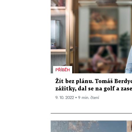
PŘÍBĚH
Žít bez plánu. Tomáš Berdyc
zážitky, dal se na golf a zas
9. 10. 2022 ▪ 9 min. čtení