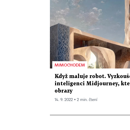
MIMOCHODEM
Když maluje robot. Vyzkouš
inteligenci Midjourney, kte
obrazy
14. 9. 2022 ▪ 2 min. čtení