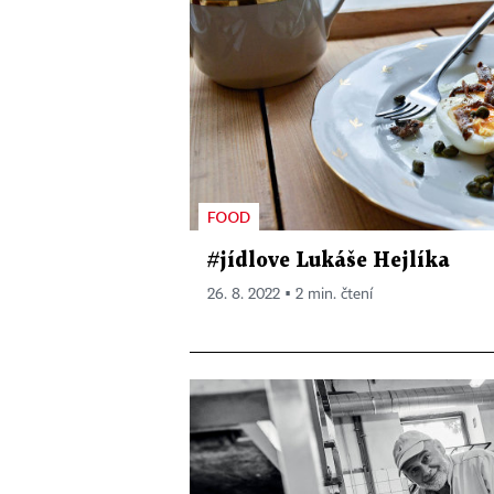
FOOD
#jídlove Lukáše Hejlíka
26. 8. 2022 ▪ 2 min. čtení