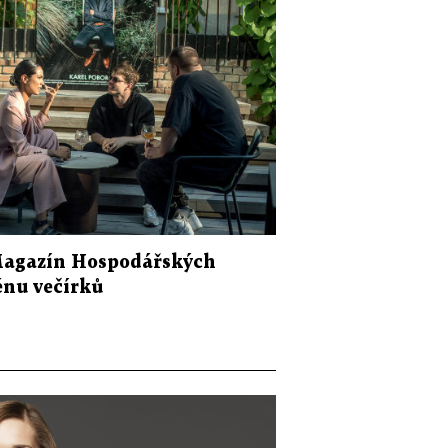
Magazín Hospodářských
cénu večírků