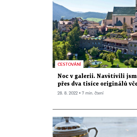
CESTOVÁNÍ
Noc v galerii. Navštívili js
přes dva tisíce originálů vč
28. 8. 2022 ▪ 7 min. čtení