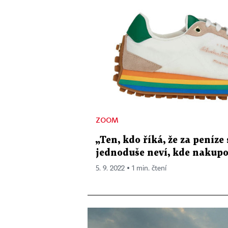
ZOOM
„Ten, kdo říká, že za peníze 
jednoduše neví, kde nakupo
5. 9. 2022 ▪ 1 min. čtení