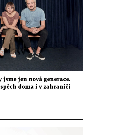
y jsme jen nová generace.
 úspěch doma i v zahraničí