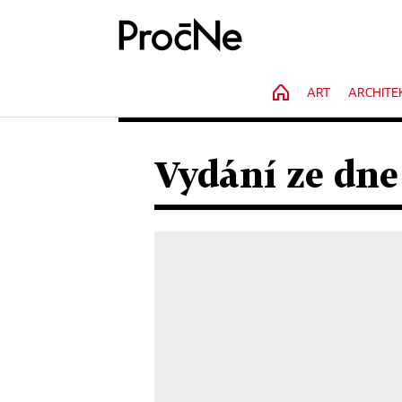
HOME
ART
ARCHITE
Vydání ze dne