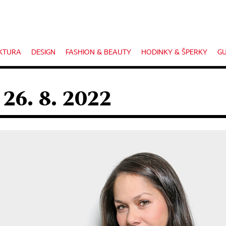
KTURA
DESIGN
FASHION & BEAUTY
HODINKY & ŠPERKY
GU
 26. 8. 2022