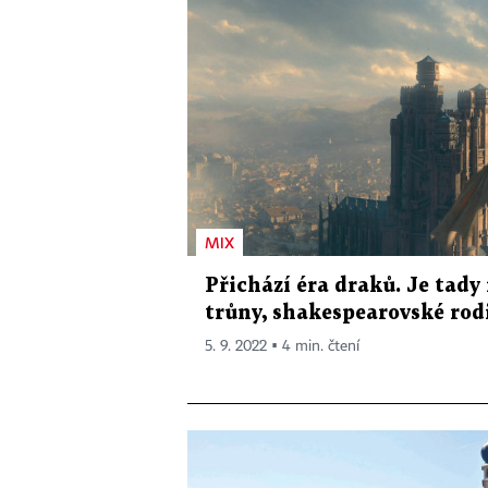
MIX
Přichází éra draků. Je tady
trůny, shakespearovské ro
5. 9. 2022 ▪ 4 min. čtení