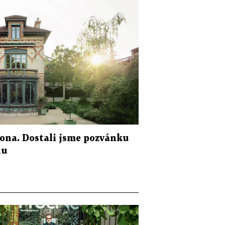
tona. Dostali jsme pozvánku
nu