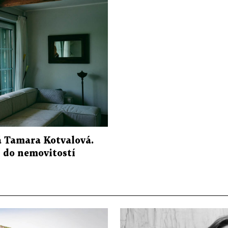
á Tamara Kotvalová.
í do nemovitostí