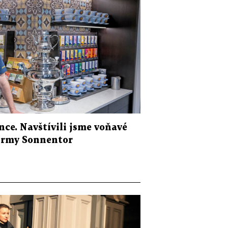
nce. Navštívili jsme voňavé
firmy Sonnentor