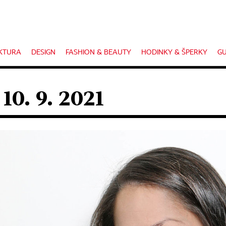
KTURA
DESIGN
FASHION & BEAUTY
HODINKY & ŠPERKY
GU
10. 9. 2021