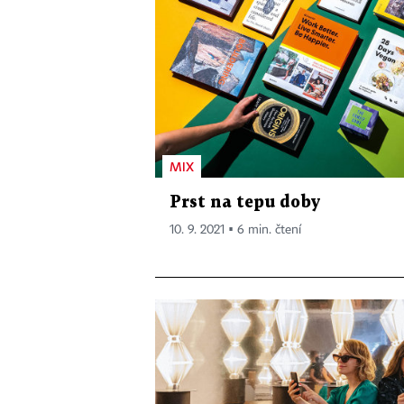
MIX
Prst na tepu doby
10. 9. 2021 ▪ 6 min. čtení