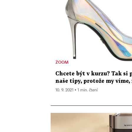
ZOOM
Chcete být v kurzu? Tak si 
naše tipy, protože my víme, ž
10. 9. 2021 ▪ 1 min. čtení