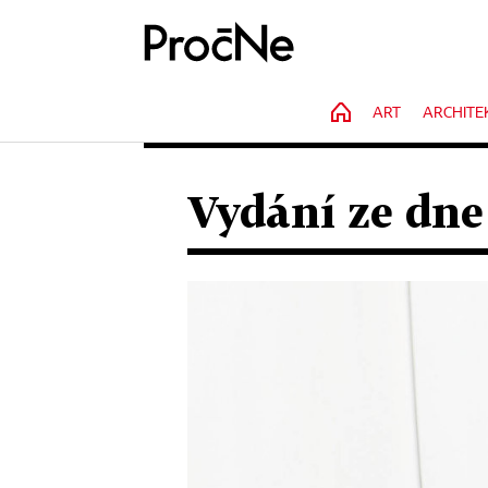
HOME
ART
ARCHITE
Vydání ze dne 