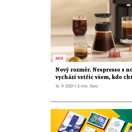
MIX
Nový rozměr. Nespresso s n
vychází vstříc všem, kdo cht
16. 9. 2021 ▪ 2 min. čtení