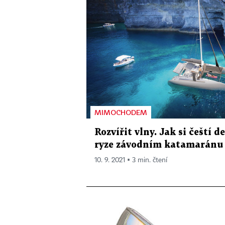
MIMOCHODEM
Rozvířit vlny. Jak si čeští d
ryze závodním katamaránu
10. 9. 2021 ▪ 3 min. čtení