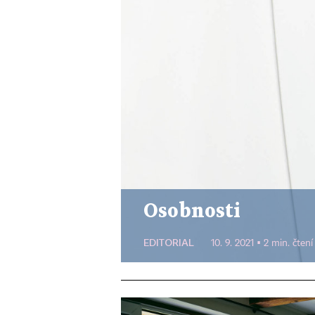
Osobnosti
EDITORIAL
10. 9. 2021 ▪ 2 min. čtení