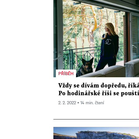
PŘÍBĚH
Vždy se dívám dopředu, řík
Po hodinářské říši se poušt
2. 2. 2022 ▪ 14 min. čtení