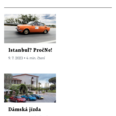
Istanbul? PročNe!
9. 7. 2023 ▪ 4 min. čtení
Dámská jízda