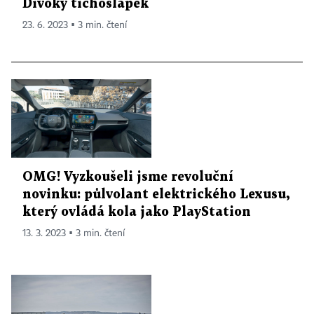
Divoký tichošlápek
23. 6. 2023 ▪ 3 min. čtení
OMG! Vyzkoušeli jsme revoluční
novinku: půlvolant elektrického Lexusu,
který ovládá kola jako PlayStation
13. 3. 2023 ▪ 3 min. čtení