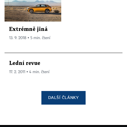
Extrémně jiná
13. 9. 2018 ▪ 5 min. čtení
Lední revue
17. 2. 2011 ▪ 4 min. čtení
DALŠÍ ČLÁNKY