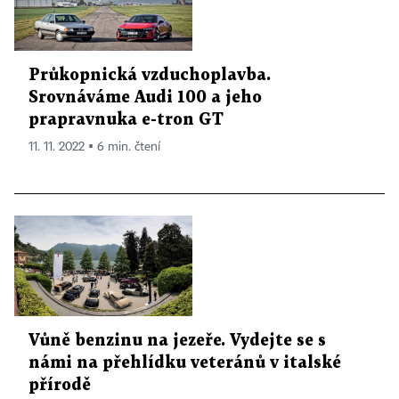
Průkopnická vzduchoplavba.
Srovnáváme Audi 100 a jeho
prapravnuka e-tron GT
11. 11. 2022 ▪ 6 min. čtení
Vůně benzinu na jezeře. Vydejte se s
námi na přehlídku veteránů v italské
přírodě