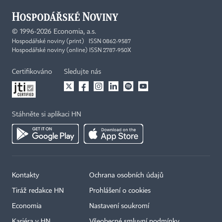
©
1996-2026
Economia, a.s.
Hospodářské noviny (print) ISSN 0862-9587
Hospodářské noviny (online) ISSN 2787-950X
Certifikováno
Sledujte nás
Stáhněte si aplikaci HN
Kontakty
Ochrana osobních údajů
Tiráž redakce HN
Prohlášení o cookies
Economia
Nastavení soukromí
Kariéra v HN
Všeobecné smluvní podmínky