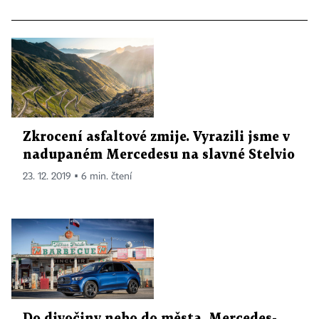
Zkrocení asfaltové zmije. Vyrazili jsme v
nadupaném Mercedesu na slavné Stelvio
23. 12. 2019 ▪ 6 min. čtení
Do divočiny nebo do města. Mercedes-