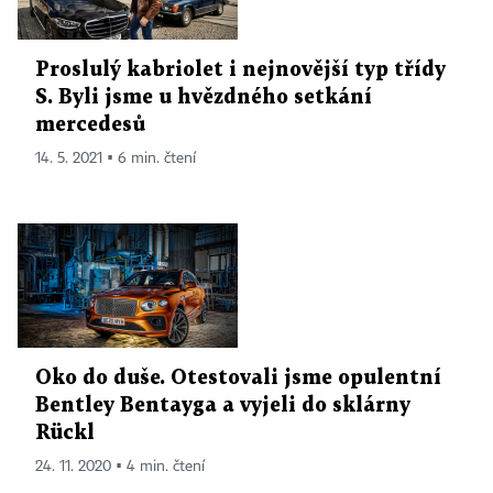
Proslulý kabriolet i nejnovější typ třídy
S. Byli jsme u hvězdného setkání
mercedesů
14. 5. 2021 ▪ 6 min. čtení
Oko do duše. Otestovali jsme opulentní
Bentley Bentayga a vyjeli do sklárny
Rückl
24. 11. 2020 ▪ 4 min. čtení