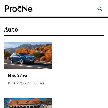
Auto
Nová éra
14. 11. 2025 ▪ 2 min. čtení