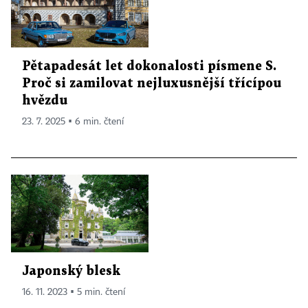
Pětapadesát let dokonalosti písmene S.
Proč si zamilovat nejluxusnější třícípou
hvězdu
23. 7. 2025 ▪ 6 min. čtení
Japonský blesk
16. 11. 2023 ▪ 5 min. čtení