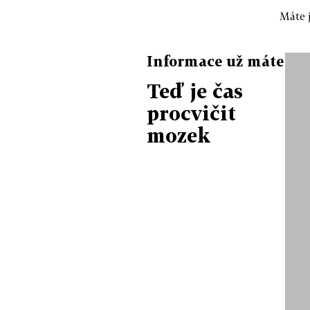
Máte j
Informace už máte
Teď je čas
procvičit
mozek