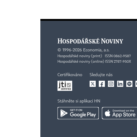
©
1996-2026
Economia, a.s.
Hospodářské noviny (print) ISSN 0862-9587
Hospodářské noviny (online) ISSN 2787-950X
Certifikováno
Sledujte nás
Stáhněte si aplikaci HN