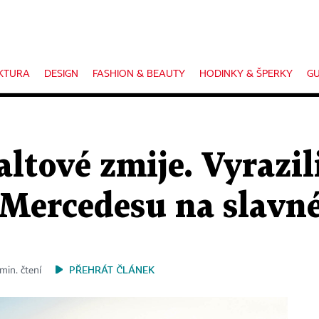
KTURA
DESIGN
FASHION & BEAUTY
HODINKY & ŠPERKY
GU
altové zmije. Vyrazil
ercedesu na slavné
PŘEHRÁT ČLÁNEK
min. čtení