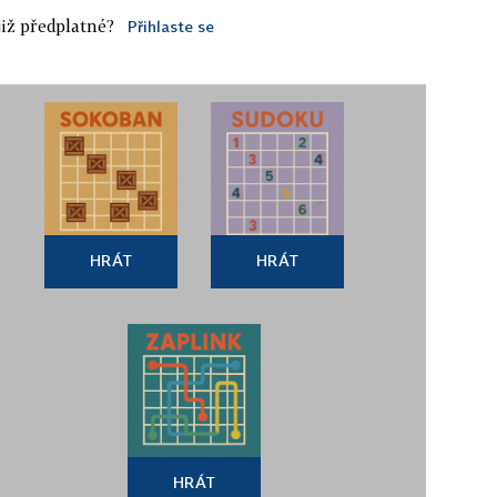
iž předplatné?
Přihlaste se
HRÁT
HRÁT
HRÁT