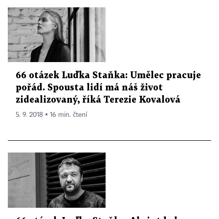
66 otázek Luďka Staňka: Umělec pracuje
pořád. Spousta lidí má náš život
zidealizovaný, říká Terezie Kovalová
5. 9. 2018 ▪ 16 min. čtení