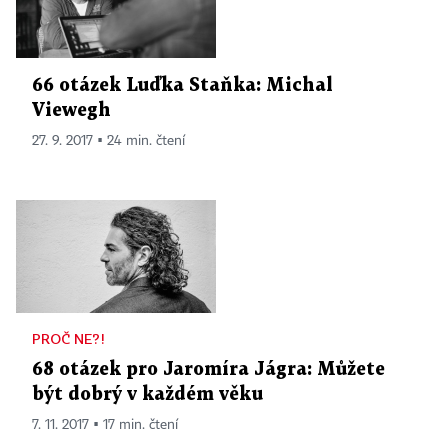
66 otázek Luďka Staňka: Michal
Viewegh
27. 9. 2017 ▪ 24 min. čtení
PROČ NE?!
68 otázek pro Jaromíra Jágra: Můžete
být dobrý v každém věku
7. 11. 2017 ▪ 17 min. čtení