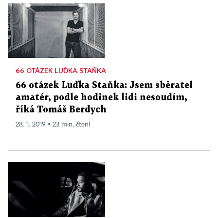
66 OTÁZEK LUĎKA STAŇKA
66 otázek Luďka Staňka: Jsem sběratel
amatér, podle hodinek lidi nesoudím,
říká Tomáš Berdych
28. 1. 2019 ▪ 23 min. čtení