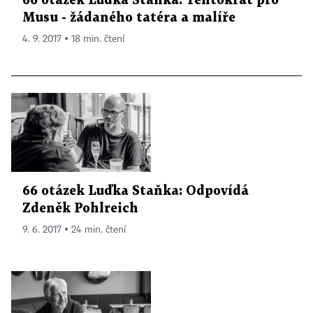
66 otázek Luďka Staňka. Tentokrát pro
Musu - žádaného tatéra a malíře
4. 9. 2017 ▪ 18 min. čtení
66 otázek Luďka Staňka: Odpovídá
Zdeněk Pohlreich
9. 6. 2017 ▪ 24 min. čtení