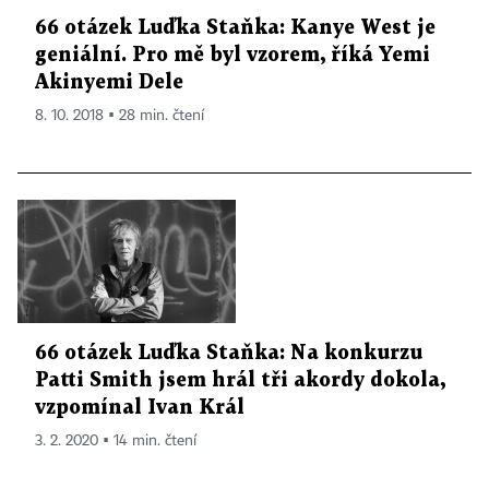
66 otázek Luďka Staňka: Kanye West je
geniální. Pro mě byl vzorem, říká Yemi
Akinyemi Dele
8. 10. 2018 ▪ 28 min. čtení
66 otázek Luďka Staňka: Na konkurzu
Patti Smith jsem hrál tři akordy dokola,
vzpomínal Ivan Král
3. 2. 2020 ▪ 14 min. čtení