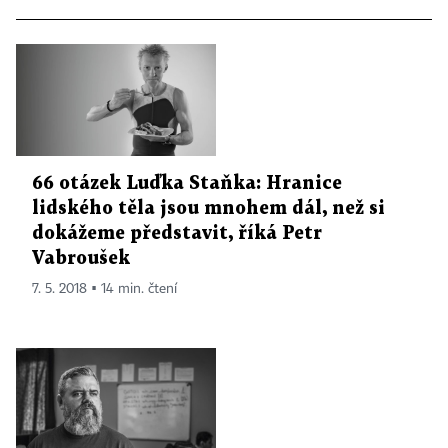
66 otázek Luďka Staňka: Hranice
lidského těla jsou mnohem dál, než si
dokážeme představit, říká Petr
Vabroušek
7. 5. 2018 ▪ 14 min. čtení