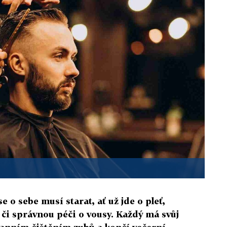
 o sebe musí starat, ať už jde o pleť,
 či správnou péči o vousy. Každý má svůj