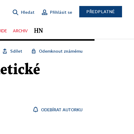
PŘEDPLATNÉ
Hledat
Přihlásit se
IDE
ARCHIV
Sdílet
Odemknout známému
etické
ODEBÍRAT AUTORKU