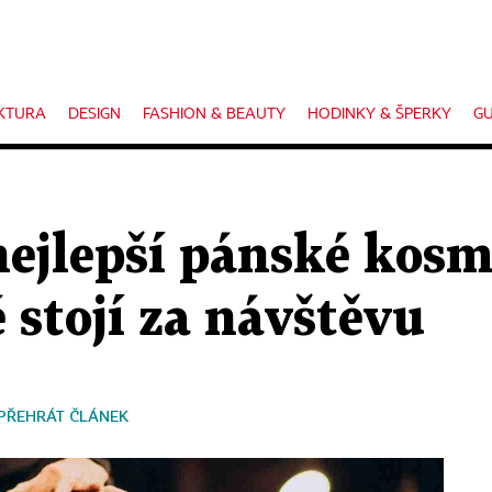
KTURA
DESIGN
FASHION & BEAUTY
HODINKY & ŠPERKY
GU
nejlepší pánské kosm
é stojí za návštěvu
PŘEHRÁT ČLÁNEK