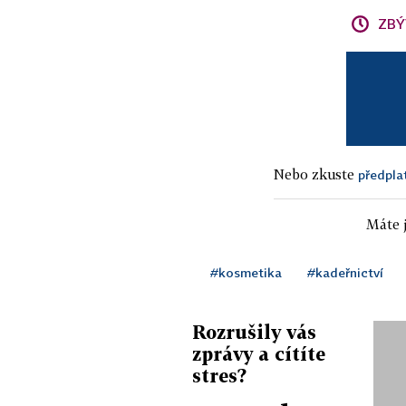
ZBÝ
Nebo zkuste
předpla
Máte j
#kosmetika
#kadeřnictví
Rozrušily vás
zprávy a cítíte
stres?