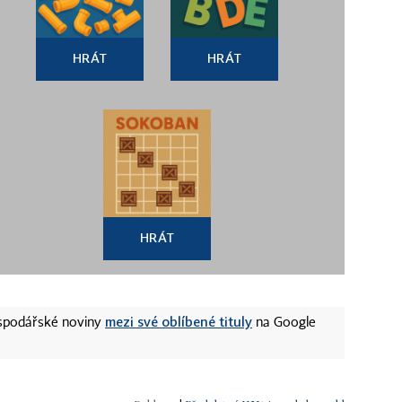
HRÁT
HRÁT
HRÁT
mezi své oblíbené tituly
ospodářské noviny
na Google