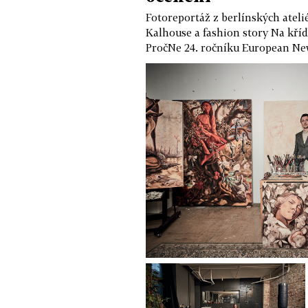
Fotoreportáž z berlínských ateli
Kalhouse a fashion story Na kří
PročNe 24. ročníku European Ne