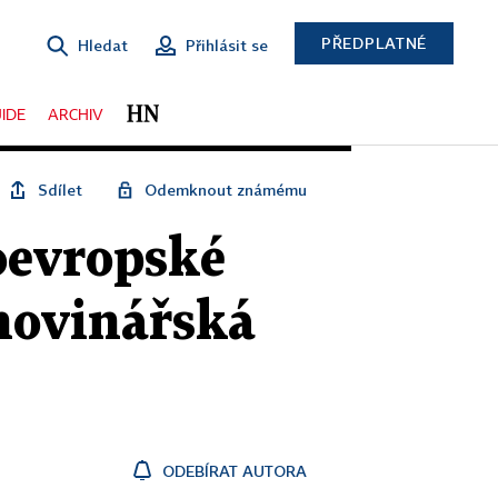
PŘEDPLATNÉ
Hledat
Přihlásit se
IDE
ARCHIV
Sdílet
Odemknout známému
oevropské
 novinářská
ODEBÍRAT AUTORA