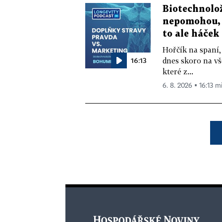
Biotechnolo
nepomohou, 
to ale háček
Hořčík na spaní,
16:13
dnes skoro na vš
které z...
6. 8. 2026 ▪ 16:13 m