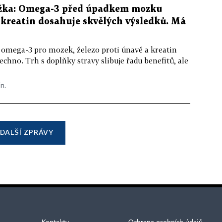
žka: Omega-3 před úpadkem mozku
kreatin dosahuje skvělých výsledků. Má
 omega-3 pro mozek, železo proti únavě a kreatin
echno. Trh s doplňky stravy slibuje řadu benefitů, ale
in.
DALŠÍ ZPRÁVY