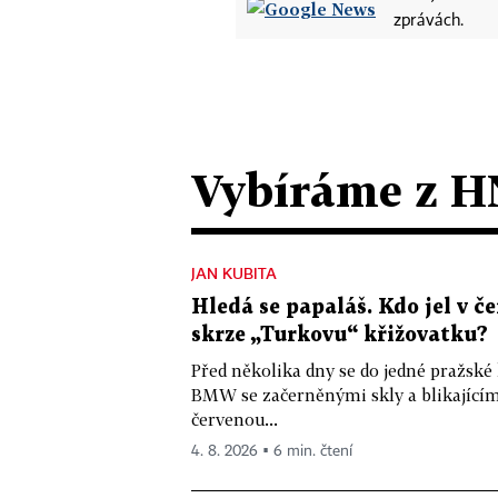
zprávách.
Vybíráme z H
JAN KUBITA
Hledá se papaláš. Kdo jel v
skrze „Turkovu“ křižovatku?
Před několika dny se do jedné pražské
BMW se začerněnými skly a blikající
červenou...
4. 8. 2026 ▪ 6 min. čtení