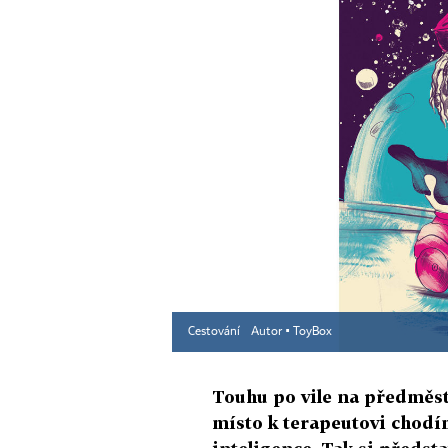
Cestování
Autor ▪
ToyBox
Touhu po vile na předměst
místo k terapeutovi chodí