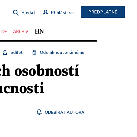
PŘEDPLATNÉ
Hledat
Přihlásit se
IDE
ARCHIV
Sdílet
Odemknout známému
ch osobností
ucnosti
ODEBÍRAT AUTORA