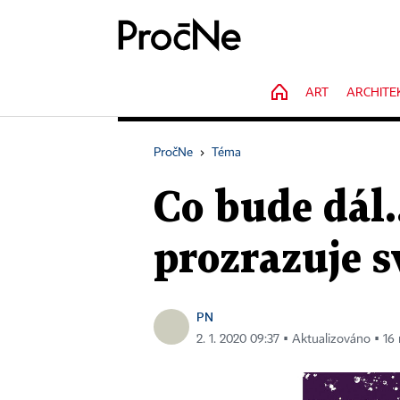
HOME
ART
ARCHITE
PročNe
›
Téma
Co bude dál.
prozrazuje s
PN
2. 1. 2020 09:37 ▪ Aktualizováno ▪ 16 