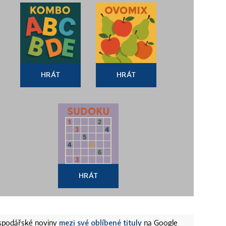
HRÁT
HRÁT
HRÁT
mezi své oblíbené tituly
ospodářské noviny
na Google