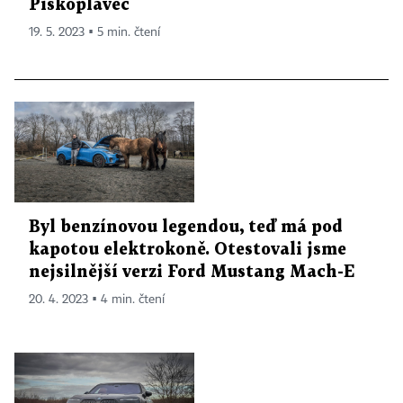
Pískoplavec
19. 5. 2023 ▪ 5 min. čtení
Byl benzínovou legendou, teď má pod
kapotou elektrokoně. Otestovali jsme
nejsilnější verzi Ford Mustang Mach-E
20. 4. 2023 ▪ 4 min. čtení