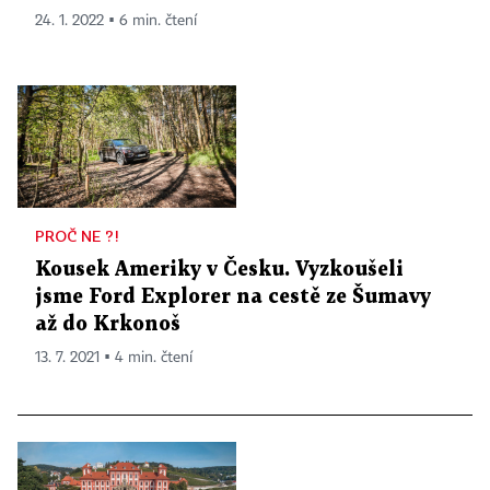
24. 1. 2022 ▪ 6 min. čtení
PROČ NE ?!
Kousek Ameriky v Česku. Vyzkoušeli
jsme Ford Explorer na cestě ze Šumavy
až do Krkonoš
13. 7. 2021 ▪ 4 min. čtení