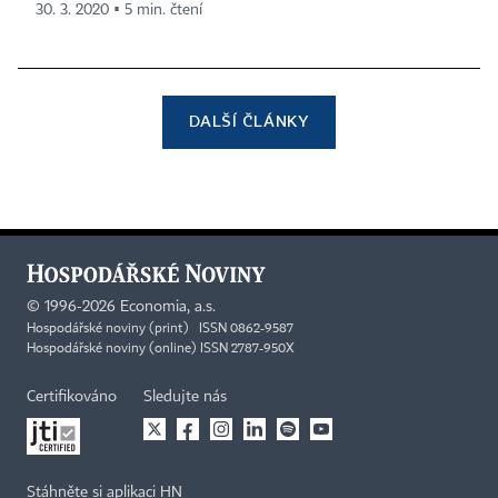
30. 3. 2020 ▪ 5 min. čtení
DALŠÍ ČLÁNKY
©
1996-2026
Economia, a.s.
Hospodářské noviny (print) ISSN 0862-9587
Hospodářské noviny (online) ISSN 2787-950X
Certifikováno
Sledujte nás
Stáhněte si aplikaci HN