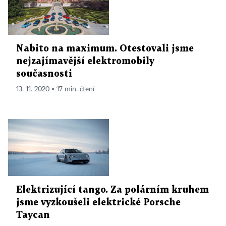
Nabito na maximum. Otestovali jsme
nejzajímavější elektromobily
současnosti
13. 11. 2020 ▪ 17 min. čtení
Elektrizující tango. Za polárním kruhem
jsme vyzkoušeli elektrické Porsche
Taycan