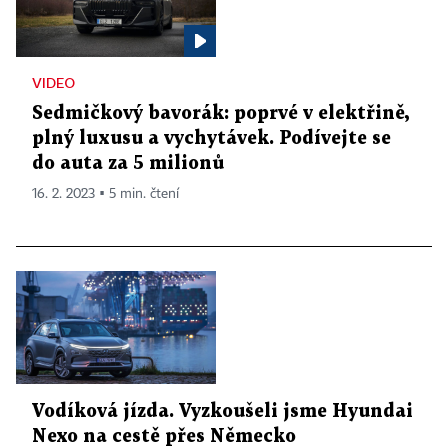
VIDEO
Sedmičkový bavorák: poprvé v elektřině,
plný luxusu a vychytávek. Podívejte se
do auta za 5 milionů
16. 2. 2023 ▪ 5 min. čtení
Vodíková jízda. Vyzkoušeli jsme Hyundai
Nexo na cestě přes Německo