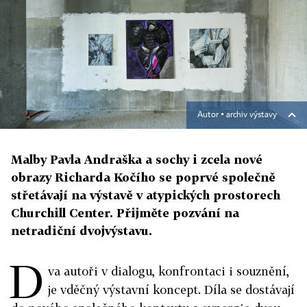
Autor ▪
archiv výstavy
Malby Pavla Andraška a sochy i zcela nové
obrazy Richarda Kočího se poprvé společně
střetávají na výstavě v atypických prostorech
Churchill Center. Přijměte pozvání na
netradiční dvojvýstavu.
D
va autoři v dialogu, konfrontaci i souznění,
je vděčný výstavní koncept. Díla se dostávají