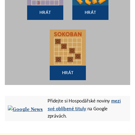
HRÁT
HRÁT
HRÁT
mezi
Přidejte si Hospodářské noviny
své oblíbené tituly
na Google
zprávách.