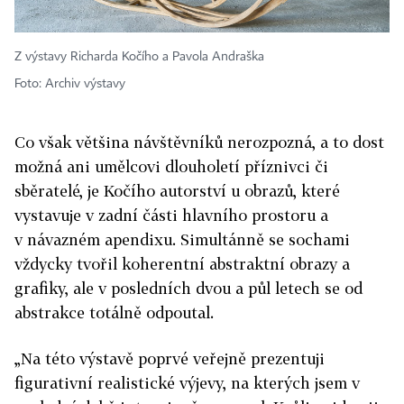
Z výstavy Richarda Kočího a Pavola Andraška
Foto: Archiv výstavy
Co však většina návštěvníků nerozpozná, a to dost
možná ani umělcovi dlouholetí příznivci či
sběratelé, je Kočího autorství u obrazů, které
vystavuje v zadní části hlavního prostoru a
v návazném apendixu. Simultánně se sochami
vždycky tvořil koherentní abstraktní obrazy a
grafiky, ale v posledních dvou a půl letech se od
abstrakce totálně odpoutal.
„Na této výstavě poprvé veřejně prezentuji
figurativní realistické výjevy, na kterých jsem v