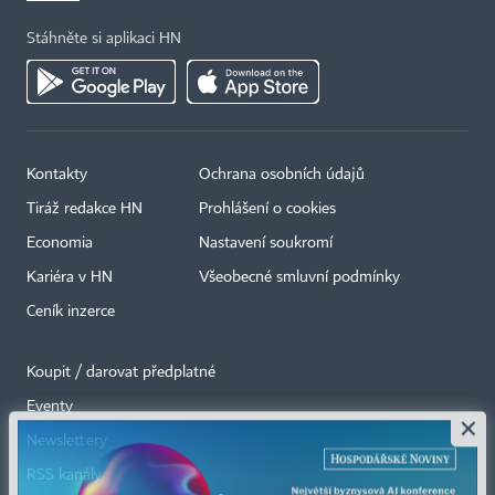
Stáhněte si aplikaci HN
Kontakty
Ochrana osobních údajů
Tiráž redakce HN
Prohlášení o cookies
Economia
Nastavení soukromí
Kariéra v HN
Všeobecné smluvní podmínky
Ceník inzerce
Koupit / darovat předplatné
Eventy
×
Newslettery
RSS kanály