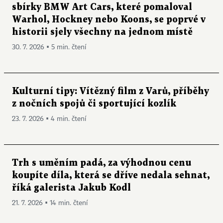
sbírky BMW Art Cars, které pomaloval
Warhol, Hockney nebo Koons, se poprvé v
historii sjely všechny na jednom místě
30. 7. 2026 ▪ 5 min. čtení
Kulturní tipy: Vítězný film z Varů, příběhy
z nočních spojů či sportující kozlík
23. 7. 2026 ▪ 4 min. čtení
Trh s uměním padá, za výhodnou cenu
koupíte díla, která se dříve nedala sehnat,
říká galerista Jakub Kodl
21. 7. 2026 ▪ 14 min. čtení