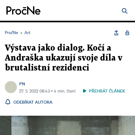
PročNe
›
Art
Výstava jako dialog. Kočí a
Andraška ukazují svoje díla v
brutalistní rezidenci
PN
PŘEHRÁT ČLÁNEK
27. 5. 2022 08:43 ▪ 4 min. čtení
ODEBÍRAT AUTORA