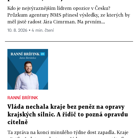
Kdo je nejvýraznějším lídrem opozice v Česku?
Průzkum agentury NMS přinesl výsledky, ze kterých by
měl jistě radost Jára Cimrman. Na prvním...
10. 8. 2026 ▪ 4 min. čtení
RANNÍ BRÍFINK
Vláda nechala kraje bez peněz na opravy
krajských silnic. A řidič to pozná opravdu
citelně
Ta zpráva na konci minulého týdne dost zapadla. Kraje