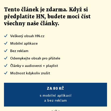
Tento článek
je
zdarma. Když si
předplatíte HN, budete moci číst
všechny naše články
.
Veškerý obsah HN.cz
Mobilní aplikace
Bez reklam
Odemykejte obsah pro přátele
Články v audioverzi + playlist
Možnost kdykoliv zrušit
ZA 80 KČ
s mobilní aplikací
a bez reklam