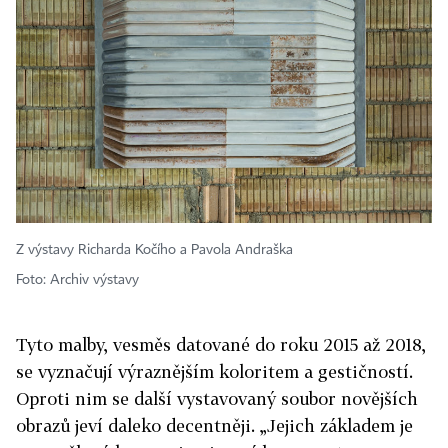
Z výstavy Richarda Kočího a Pavola Andraška
Foto: Archiv výstavy
Tyto malby, vesměs datované do roku 2015 až 2018,
se vyznačují výraznějším koloritem a gestičností.
Oproti nim se další vystavovaný soubor novějších
obrazů jeví daleko decentněji. „Jejich základem je