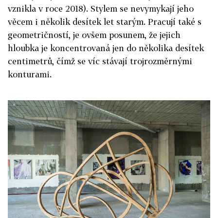
vznikla v roce 2018). Stylem se nevymykají jeho
věcem i několik desítek let starým. Pracují také s
geometričností, je ovšem posunem, že jejich
hloubka je koncentrovaná jen do několika desítek
centimetrů, čímž se víc stávají trojrozměrnými
konturami.