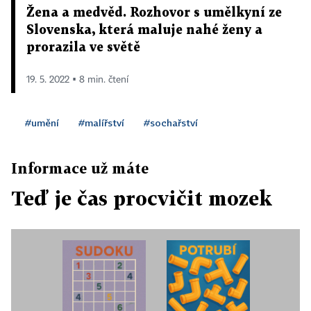
Žena a medvěd. Rozhovor s umělkyní ze
Slovenska, která maluje nahé ženy a
prorazila ve světě
19. 5. 2022 ▪ 8 min. čtení
#umění
#malířství
#sochařství
Informace už máte
Teď je čas procvičit mozek