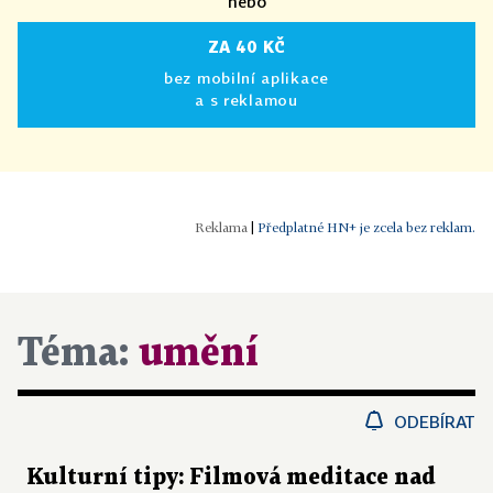
nebo
ZA 40 KČ
bez mobilní aplikace
a s reklamou
|
Předplatné HN+ je zcela bez reklam.
Téma:
umění
ODEBÍRAT
Kulturní tipy: Filmová meditace nad