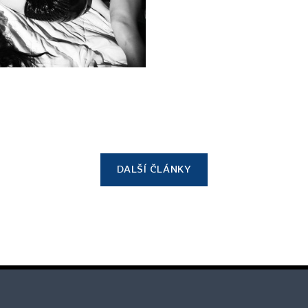
DALŠÍ ČLÁNKY