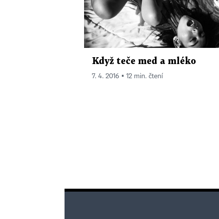
Když teče med a mléko
7. 4. 2016 ▪ 12 min. čtení