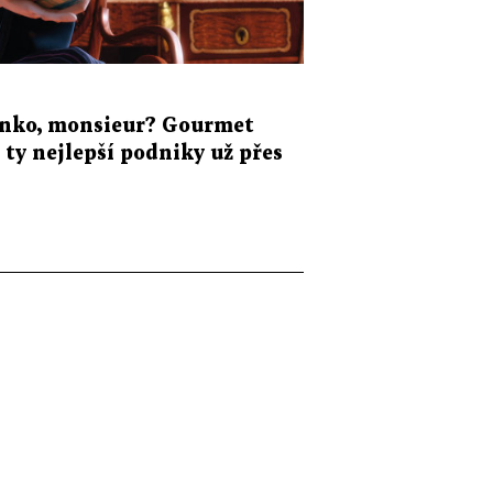
ýnko, monsieur? Gourmet
a ty nejlepší podniky už přes