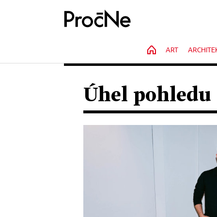
HOME
ART
ARCHITE
Úhel pohledu