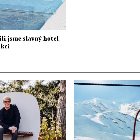
li jsme slavný hotel
ukci