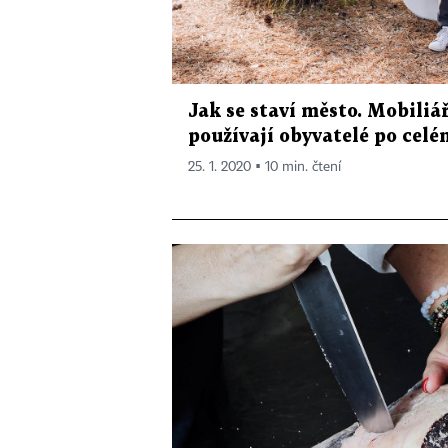
Jak se staví město. Mobili
používají obyvatelé po celé
25. 1. 2020 ▪ 10 min. čtení