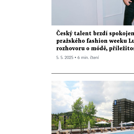
Český talent brzdí spokojen
pražského fashion weeku Lu
rozhovoru o módě, příležito
5. 5. 2025 ▪ 6 min. čtení