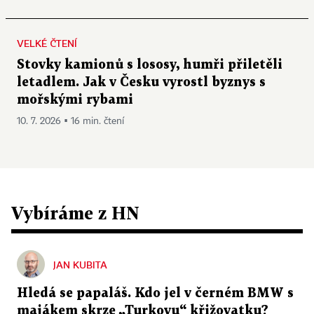
VELKÉ ČTENÍ
Stovky kamionů s lososy, humři přiletěli
letadlem. Jak v Česku vyrostl byznys s
mořskými rybami
10. 7. 2026 ▪ 16 min. čtení
Vybíráme z HN
JAN KUBITA
Hledá se papaláš. Kdo jel v černém BMW s
majákem skrze „Turkovu“ křižovatku?