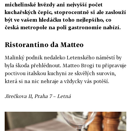
michelinské hvězdy ani nejvyšší počet
kuchařských čepic, stoprocentně si ale zaslouží
být ve vašem hledáčku toho nejlepšího, co
česká metropole na poli gastronomie nabízí.
Ristorantino da Matteo
Malinký podnik nedaleko Letenského náměstí by
byla škoda přehlédnout. Matteo Brogi tu připravuje
poctivou italskou kuchyni ze skvělých surovin,
která si na nic nehraje a vždycky vás potěší.
Jirečkova 11, Praha 7 – Letná