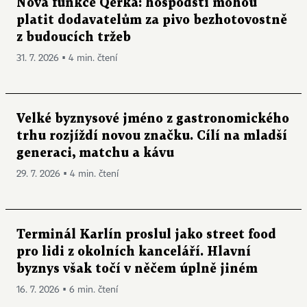
Nová funkce Qerka: hospodští mohou
platit dodavatelům za pivo bezhotovostně
z budoucích tržeb
31. 7. 2026 ▪ 4 min. čtení
Velké byznysové jméno z gastronomického
trhu rozjíždí novou značku. Cílí na mladší
generaci, matchu a kávu
29. 7. 2026 ▪ 4 min. čtení
Terminál Karlín proslul jako street food
pro lidi z okolních kanceláří. Hlavní
byznys však točí v něčem úplně jiném
16. 7. 2026 ▪ 6 min. čtení