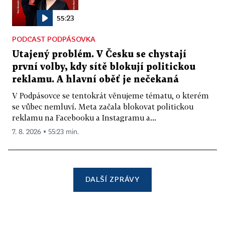
55:23
PODCAST PODPÁSOVKA
Utajený problém. V Česku se chystají
první volby, kdy sítě blokují politickou
reklamu. A hlavní oběť je nečekaná
V Podpásovce se tentokrát věnujeme tématu, o kterém
se vůbec nemluví. Meta začala blokovat politickou
reklamu na Facebooku a Instagramu a...
7. 8. 2026 ▪ 55:23 min.
DALŠÍ ZPRÁVY