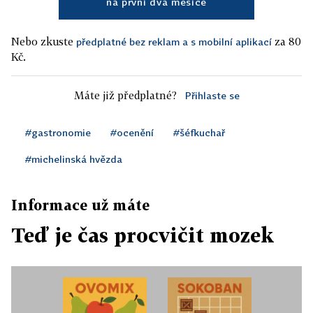
na první dva měsíce
Nebo zkuste
za 80
předplatné bez reklam a s mobilní aplikací
Kč.
Máte již předplatné?
Přihlaste se
#gastronomie
#ocenění
#šéfkuchař
#michelinská hvězda
Informace už máte
Teď je čas procvičit mozek