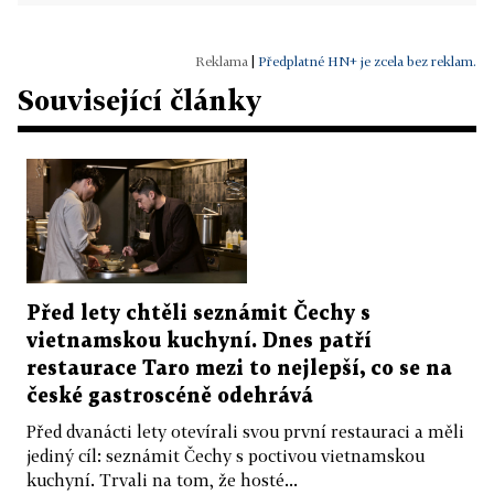
|
Předplatné HN+ je zcela bez reklam.
Související články
Před lety chtěli seznámit Čechy s
vietnamskou kuchyní. Dnes patří
restaurace Taro mezi to nejlepší, co se na
české gastroscéně odehrává
Před dvanácti lety otevírali svou první restauraci a měli
jediný cíl: seznámit Čechy s poctivou vietnamskou
kuchyní. Trvali na tom, že hosté...