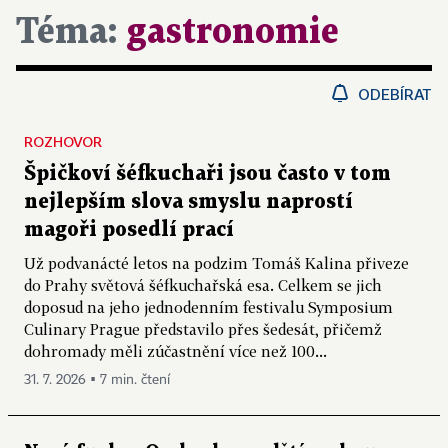
Téma:
gastronomie
ODEBÍRAT
ROZHOVOR
Špičkoví šéfkuchaři jsou často v tom
nejlepším slova smyslu naprostí
magoři posedlí prací
Už podvanácté letos na podzim Tomáš Kalina přiveze
do Prahy světová šéfkuchařská esa. Celkem se jich
doposud na jeho jednodenním festivalu Symposium
Culinary Prague představilo přes šedesát, přičemž
dohromady měli zúčastnění více než 100...
31. 7. 2026 ▪ 7 min. čtení