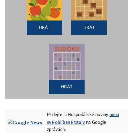
HRÁT
HRÁT
HRÁT
mezi
Přidejte si Hospodářské noviny
své oblíbené tituly
na Google
zprávách.