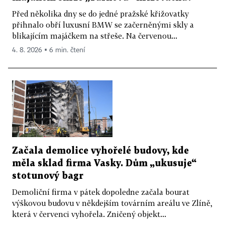
Před několika dny se do jedné pražské křižovatky
přihnalo obří luxusní BMW se začerněnými skly a
blikajícím majáčkem na střeše. Na červenou...
4. 8. 2026 ▪ 6 min. čtení
Začala demolice vyhořelé budovy, kde
měla sklad firma Vasky. Dům „ukusuje“
stotunový bagr
Demoliční firma v pátek dopoledne začala bourat
výškovou budovu v někdejším továrním areálu ve Zlíně,
která v červenci vyhořela. Zničený objekt...