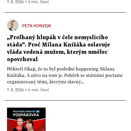
7. 8. 2026 ▪ 3 min. čtení
PETR HONZEJK
„Prolhaný hlupák v čele nemyslícího
stáda“. Proč Milana Knížáka oslavuje
vláda vedená mužem, kterým umělec
opovrhoval
Někteří říkají, že to byl poslední happening Milana
Knížáka. A něco na tom je. Pohřeb se státními poctami
organizovaný těmi, kterými slavný...
7. 8. 2026 ▪ 4 min. čtení