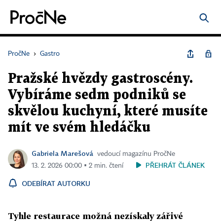
PročNe
›
Gastro
Pražské hvězdy gastroscény.
Vybíráme sedm podniků se
skvělou kuchyní, které musíte
mít ve svém hledáčku
Gabriela Marešová
vedoucí magazínu PročNe
PŘEHRÁT ČLÁNEK
13. 2. 2026 00:00 ▪ 2 min. čtení
ODEBÍRAT AUTORKU
Tyhle restaurace možná nezískaly zářivé