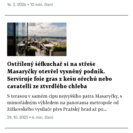
16. 2. 2026 ▪ 10 min. čtení
Ostřílený šéfkuchař si na střeše
Masaryčky otevřel vysněný podnik.
Servíruje foie gras z kešu ořechů nebo
cavatelli ze ztvrdlého chleba
S terasou v samém cípu nejvyššího patra Masaryčky, s
mimořádným výhledem na panorama metropole od
žižkovského vysílače přes Pražský hrad až po...
29. 10. 2025 ▪ 6 min. čtení