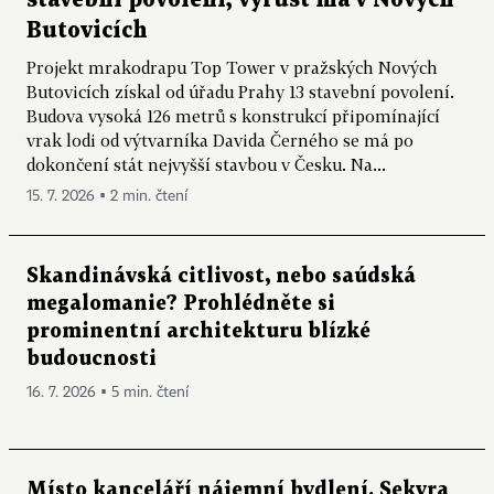
stavební povolení, vyrůst má v Nových
Butovicích
Projekt mrakodrapu Top Tower v pražských Nových
Butovicích získal od úřadu Prahy 13 stavební povolení.
Budova vysoká 126 metrů s konstrukcí připomínající
vrak lodi od výtvarníka Davida Černého se má po
dokončení stát nejvyšší stavbou v Česku. Na...
15. 7. 2026 ▪ 2 min. čtení
Skandinávská citlivost, nebo saúdská
megalomanie? Prohlédněte si
prominentní architekturu blízké
budoucnosti
16. 7. 2026 ▪ 5 min. čtení
Místo kanceláří nájemní bydlení. Sekyra