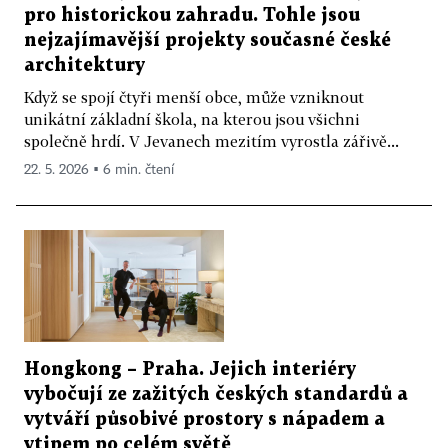
pro historickou zahradu. Tohle jsou
nejzajímavější projekty současné české
architektury
Když se spojí čtyři menší obce, může vzniknout
unikátní základní škola, na kterou jsou všichni
společně hrdí. V Jevanech mezitím vyrostla zářivě...
22. 5. 2026 ▪ 6 min. čtení
Hongkong – Praha. Jejich interiéry
vybočují ze zažitých českých standardů a
vytváří působivé prostory s nápadem a
vtipem po celém světě