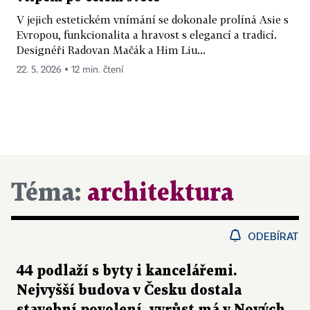
V jejich estetickém vnímání se dokonale prolíná Asie s
Evropou, funkcionalita a hravost s elegancí a tradicí.
Designéři Radovan Mačák a Him Liu...
22. 5. 2026 ▪ 12 min. čtení
Téma:
architektura
ODEBÍRAT
44 podlaží s byty i kancelářemi.
Nejvyšší budova v Česku dostala