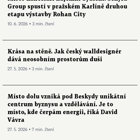
Group spustí v pražském Karlíně druhou
etapu výstavby Rohan City
10. 6. 2026 ▪ 3 min. čtení
Krása na stěně. Jak český walldesignér
dává neosobním prostorům duši
27. 5. 2026 ▪ 3 min. čtení
Místo dolu vzniká pod Beskydy unikátní
centrum byznysu a vzdělávání. Je to
místo, kde čerpám energii, říká David
Vávra
27. 5. 2026 ▪ 7 min. čtení