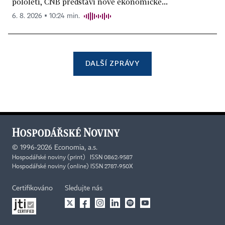
pololetí, ČNB představí nové ekonomické...
6. 8. 2026 ▪ 10:24 min.
DALŠÍ ZPRÁVY
©
1996-2026
Economia, a.s.
Hospodářské noviny (print) ISSN 0862-9587
Hospodářské noviny (online) ISSN 2787-950X
Certifikováno
Sledujte nás