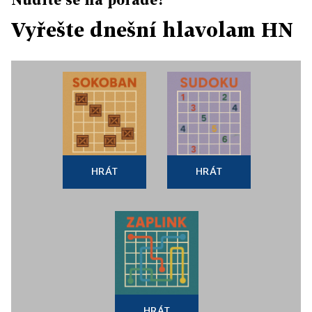
Vyřešte dnešní hlavolam HN
HRÁT
HRÁT
HRÁT