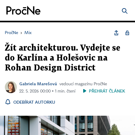
PročNe
›
Mix
Žít architekturou. Vydejte se
do Karlína a Holešovic na
Rohan Design District
Gabriela Marešová
vedoucí magazínu PročNe
PŘEHRÁT ČLÁNEK
22. 5. 2026 00:00 ▪ 1 min. čtení
ODEBÍRAT AUTORKU