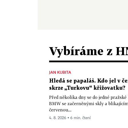
Vybíráme z H
JAN KUBITA
Hledá se papaláš. Kdo jel v
skrze „Turkovu“ křižovatku?
Před několika dny se do jedné pražské
BMW se začerněnými skly a blikající
červenou...
4. 8. 2026 ▪ 6 min. čtení