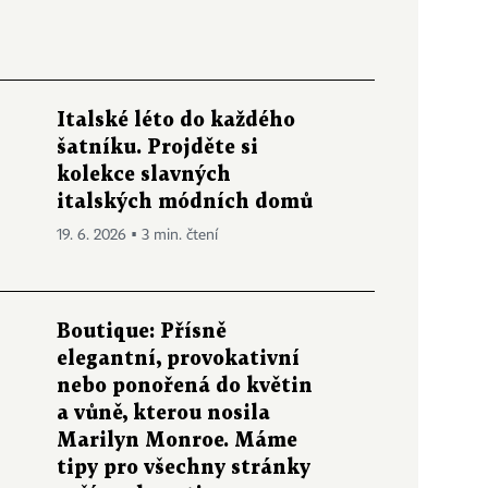
Italské léto do každého
šatníku. Projděte si
kolekce slavných
italských módních domů
19. 6. 2026 ▪ 3 min. čtení
Boutique: Přísně
elegantní, provokativní
nebo ponořená do květin
a vůně, kterou nosila
Marilyn Monroe. Máme
tipy pro všechny stránky