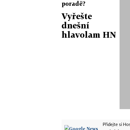
poradě?
Vyřešte
dnešní
hlavolam HN
Přidejte si H