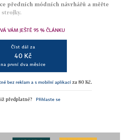
kce předních módních návrhářů a měřte
strojky.
VÁ VÁM JEŠTĚ 95 % ČLÁNKU
Číst dál za
40 Kč
na první dva měsíce
za 80 Kč.
tné bez reklam a s mobilní aplikací
iž předplatné?
Přihlaste se