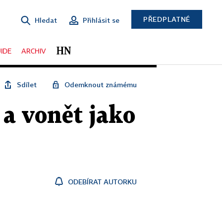
PŘEDPLATNÉ
Hledat
Přihlásit se
IDE
ARCHIV
Sdílet
Odemknout známému
 a vonět jako
ODEBÍRAT AUTORKU