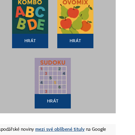
HRÁT
HRÁT
HRÁT
mezi své oblíbené tituly
ospodářské noviny
na Google