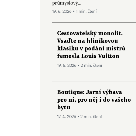
průmyslový...
19. 6. 2026 ▪ 1 min. čtení
Cestovatelský monolit.
Vsaďte na hliníkovou
klasiku v podání mistrů
řemesla Louis Vuitton
19. 6. 2026 ▪ 2 min. čtení
Boutique: Jarní výbava
pro ni, pro něj i do vašeho
bytu
17. 4. 2026 ▪ 2 min. čtení