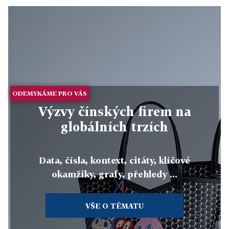
ODEMYKÁME PRO VÁS
Výzvy čínských firem na
globálních trzích
Data, čísla, kontext, citáty, klíčové
okamžiky, grafy, přehledy ...
VŠE O TÉMATU