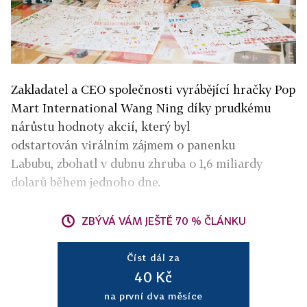
Zakladatel a CEO společnosti vyrábějící hračky Pop
Mart International Wang Ning díky prudkému
nárůstu hodnoty akcií, který byl
odstartován virálním zájmem o panenku
Labubu, zbohatl v dubnu zhruba o 1,6 miliardy
dolarů během jednoho dne.
ZBÝVÁ VÁM JEŠTĚ 70 % ČLÁNKU
Číst dál za
40 Kč
na první dva měsíce