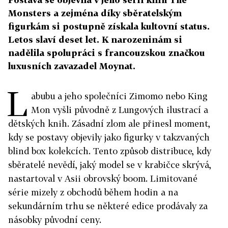
Monsters a zejména díky sběratelským
figurkám si postupně získala kultovní status.
Letos slaví deset let. K narozeninám si
nadělila spolupráci s francouzskou značkou
luxusních zavazadel Moynat.
L
abubu a jeho společníci Zimomo nebo King
Mon vyšli původně z Lungových ilustrací a
dětských knih. Zásadní zlom ale přinesl moment,
kdy se postavy objevily jako figurky v takzvaných
blind box kolekcích. Tento způsob distribuce, kdy
sběratelé nevědí, jaký model se v krabičce skrývá,
nastartoval v Asii obrovský boom. Limitované
série mizely z obchodů během hodin a na
sekundárním trhu se některé edice prodávaly za
násobky původní ceny.