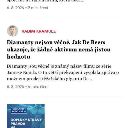
6. 8. 2026 ▪ 2 min. čtení
RADIM KRAMULE
Diamanty nejsou věčné. Jak De Beers
ukazuje, že žádné aktivum nemá jistou
hodnotu
Diamanty jsou věčné je známý název filmu ze série
Jamese Bonda. O to větší překvapení vyvolala zpráva o
možném prodeji těžařského gigantu De...
6. 8. 2026 ▪ 4 min. čtení