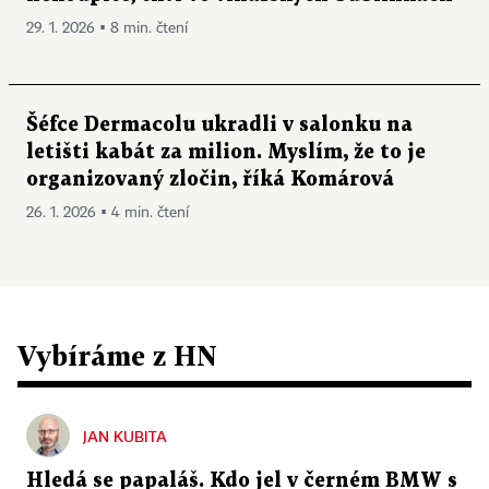
29. 1. 2026 ▪ 8 min. čtení
Šéfce Dermacolu ukradli v salonku na
letišti kabát za milion. Myslím, že to je
organizovaný zločin, říká Komárová
26. 1. 2026 ▪ 4 min. čtení
Vybíráme z HN
JAN KUBITA
Hledá se papaláš. Kdo jel v černém BMW s