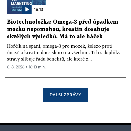
16:13
Biotechnoložka: Omega-3 před úpadkem
mozku nepomohou, kreatin dosahuje
skvělých výsledků. Má to ale háček
Hořčík na spaní, omega-3 pro mozek, železo proti
únavě a kreatin dnes skoro na všechno. Trh s doplňky
stravy slibuje řadu benefitů, ale které z...
6. 8. 2026 ▪ 16:13 min.
DALŠÍ ZPRÁVY