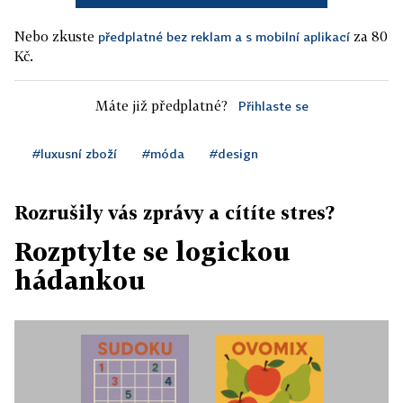
Nebo zkuste
za 80
předplatné bez reklam a s mobilní aplikací
Kč.
Máte již předplatné?
Přihlaste se
#luxusní zboží
#móda
#design
Rozrušily vás zprávy a cítíte stres?
Rozptylte se logickou
hádankou