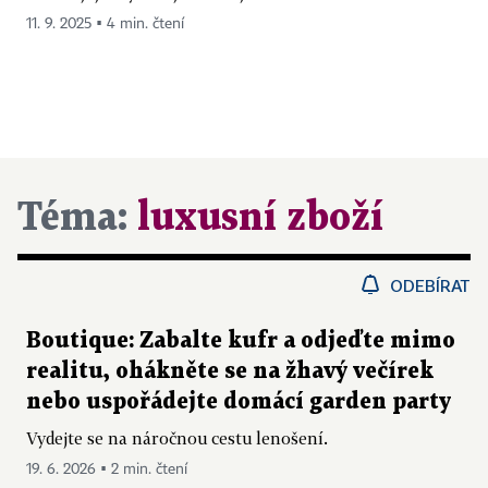
11. 9. 2025 ▪ 4 min. čtení
Téma:
luxusní zboží
ODEBÍRAT
Boutique: Zabalte kufr a odjeďte mimo
realitu, ohákněte se na žhavý večírek
nebo uspořádejte domácí garden party
Vydejte se na náročnou cestu lenošení.
19. 6. 2026 ▪ 2 min. čtení