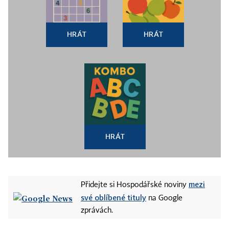
HRÁT
HRÁT
HRÁT
mezi
Přidejte si Hospodářské noviny
své oblíbené tituly
na Google
zprávách.