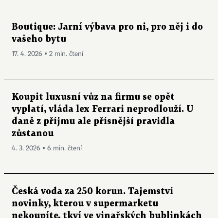
Boutique: Jarní výbava pro ni, pro něj i do
vašeho bytu
17. 4. 2026 ▪ 2 min. čtení
Koupit luxusní vůz na firmu se opět
vyplatí, vláda lex Ferrari neprodlouží. U
daně z příjmu ale přísnější pravidla
zůstanou
4. 3. 2026 ▪ 6 min. čtení
Česká voda za 250 korun. Tajemství
novinky, kterou v supermarketu
nekoupíte, tkví ve vinařských bublinkách