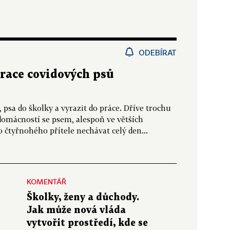
ODEBÍRAT
race covidových psů
y, psa do školky a vyrazit do práce. Dříve trochu
domácností se psem, alespoň ve větších
o čtyřnohého přítele nechávat celý den...
KOMENTÁŘ
Školky, ženy a důchody.
Jak může nová vláda
vytvořit prostředí, kde se