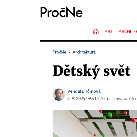
HOME
ART
ARCHITE
PročNe
›
Architektura
Dětský svět
Vendula Tůmová
8. 9. 2025 09:41 ▪ Aktualizováno ▪ 6 m