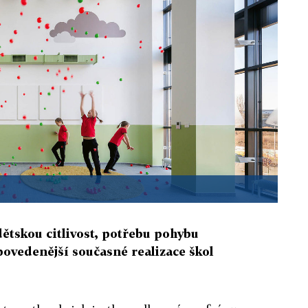
dětskou citlivost, potřebu pohybu
povedenější současné realizace škol