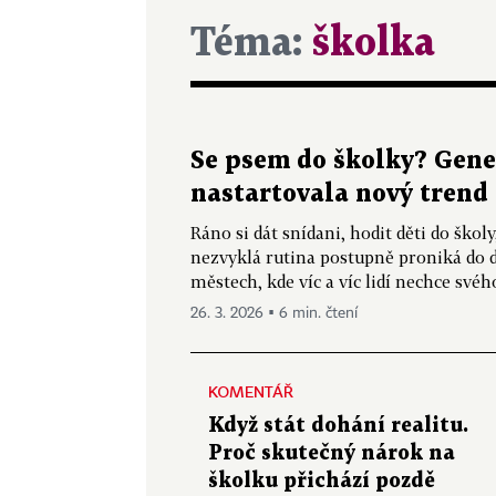
Téma:
školka
Se psem do školky? Gene
nastartovala nový trend
Ráno si dát snídani, hodit děti do škol
nezvyklá rutina postupně proniká do 
městech, kde víc a víc lidí nechce svéh
26. 3. 2026 ▪ 6 min. čtení
KOMENTÁŘ
Když stát dohání realitu.
Proč skutečný nárok na
školku přichází pozdě