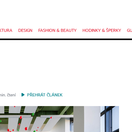
KTURA
DESIGN
FASHION & BEAUTY
HODINKY & ŠPERKY
GU
PŘEHRÁT ČLÁNEK
in. čtení