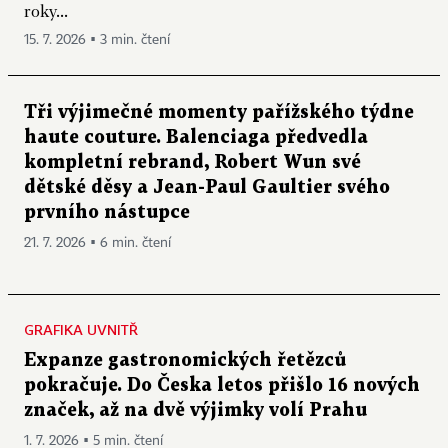
roky...
15. 7. 2026 ▪ 3 min. čtení
Tři výjimečné momenty pařížského týdne
haute couture. Balenciaga předvedla
kompletní rebrand, Robert Wun své
dětské děsy a Jean-Paul Gaultier svého
prvního nástupce
21. 7. 2026 ▪ 6 min. čtení
GRAFIKA UVNITŘ
Expanze gastronomických řetězců
pokračuje. Do Česka letos přišlo 16 nových
značek, až na dvě výjimky volí Prahu
1. 7. 2026 ▪ 5 min. čtení