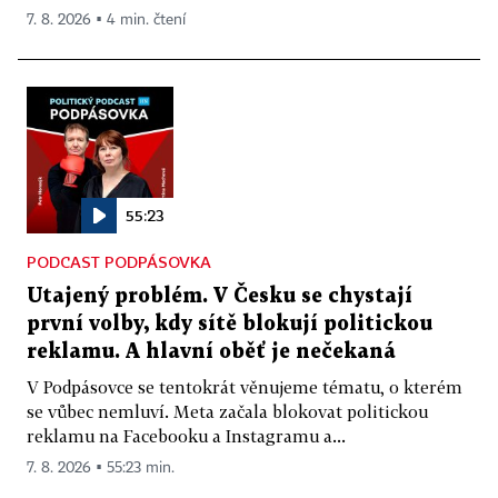
7. 8. 2026 ▪ 4 min. čtení
55:23
PODCAST PODPÁSOVKA
Utajený problém. V Česku se chystají
první volby, kdy sítě blokují politickou
reklamu. A hlavní oběť je nečekaná
V Podpásovce se tentokrát věnujeme tématu, o kterém
se vůbec nemluví. Meta začala blokovat politickou
reklamu na Facebooku a Instagramu a...
7. 8. 2026 ▪ 55:23 min.