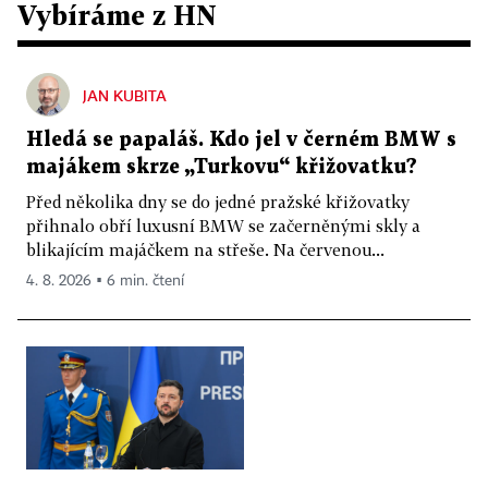
Vybíráme z HN
JAN KUBITA
Hledá se papaláš. Kdo jel v černém BMW s
majákem skrze „Turkovu“ křižovatku?
Před několika dny se do jedné pražské křižovatky
přihnalo obří luxusní BMW se začerněnými skly a
blikajícím majáčkem na střeše. Na červenou...
4. 8. 2026 ▪ 6 min. čtení