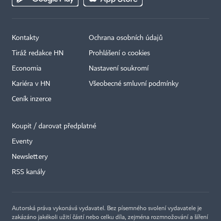
Kontakty
Ochrana osobních údajů
Tiráž redakce HN
Prohlášení o cookies
Economia
Nastavení soukromí
Kariéra v HN
Všeobecné smluvní podmínky
Ceník inzerce
Koupit / darovat předplatné
Eventy
Newslettery
×
RSS kanály
Autorská práva vykonává vydavatel. Bez písemného svolení vydavatele je
zakázáno jakékoli užití částí nebo celku díla, zejména rozmnožování a šíření