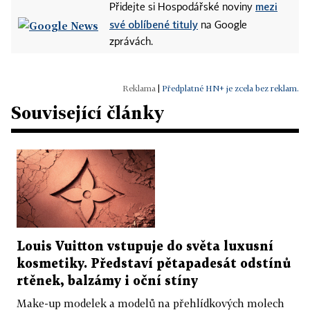
mezi
Přidejte si Hospodářské noviny
své oblíbené tituly
na Google
zprávách.
|
Předplatné HN+ je zcela bez reklam.
Související články
Louis Vuitton vstupuje do světa luxusní
kosmetiky. Představí pětapadesát odstínů
rtěnek, balzámy i oční stíny
Make-up modelek a modelů na přehlídkových molech