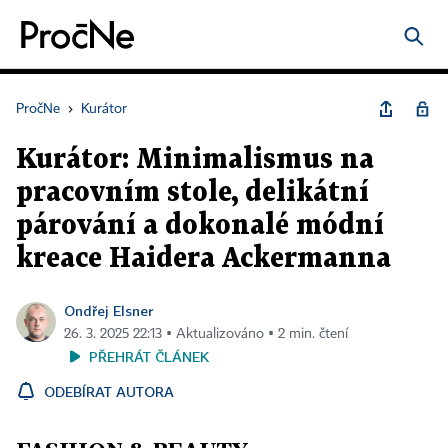
PročNe
›
Kurátor
Kurátor: Minimalismus na
pracovním stole, delikátní
párování a dokonalé módní
kreace Haidera Ackermanna
Ondřej Elsner
26. 3. 2025 22:13 ▪ Aktualizováno ▪ 2 min. čtení
PŘEHRÁT ČLÁNEK
ODEBÍRAT AUTORA