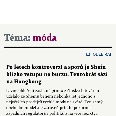
Téma:
móda
ODEBÍRAT
Po letech kontroverzí a sporů je Shein
blízko vstupu na burzu. Tentokrát sází
na Hongkong
Levné oblečení zasílané přímo z čínských továren
udělalo ze Sheinu během několika let jednoho z
největších prodejců rychlé módy na světě. Ten samý
obchodní model ale zároveň přitáhl pozornost
západních regulátorů i politiků a na více než čtyři