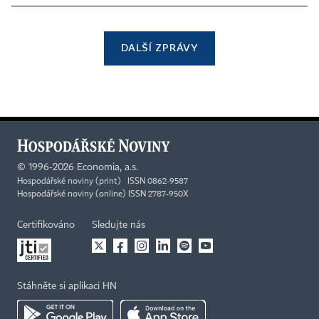
DALŠÍ ZPRÁVY
©
1996-2026
Economia, a.s.
Hospodářské noviny (print) ISSN 0862-9587
Hospodářské noviny (online) ISSN 2787-950X
Certifikováno
Sledujte nás
Stáhněte si aplikaci HN