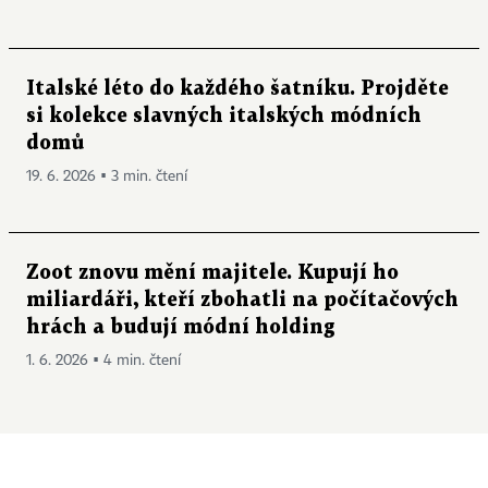
Italské léto do každého šatníku. Projděte
si kolekce slavných italských módních
domů
19. 6. 2026 ▪ 3 min. čtení
Zoot znovu mění majitele. Kupují ho
miliardáři, kteří zbohatli na počítačových
hrách a budují módní holding
1. 6. 2026 ▪ 4 min. čtení