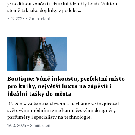
je nedílnou součástí vizuální identity Louis Vuitton,
stejně tak jako doplňky v podobě...
5. 3. 2025 ▪ 2 min. čtení
Boutique: Vůně inkoustu, perfektní místo
pro knihy, největší luxus na zápěstí i
ideální tašky do města
Březen – za kamna vlezem a necháme se inspirovat
světovými módními značkami, českými designéry,
parfuméry i specialisty na technologie.
19. 3. 2025 ▪ 2 min. čtení