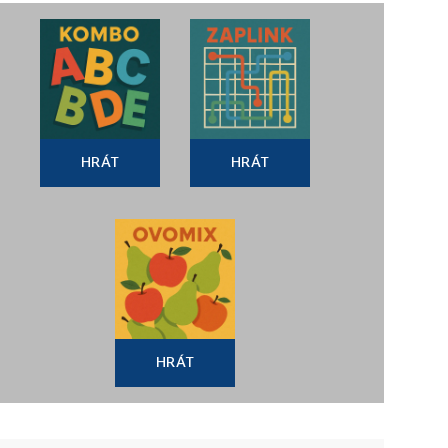
HRÁT
HRÁT
HRÁT