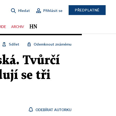
PŘEDPLATNÉ
Hledat
Přihlásit se
IDE
ARCHIV
Sdílet
Odemknout známému
ká. Tvůrčí
jí se tři
ODEBÍRAT AUTORKU