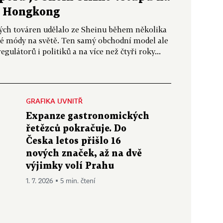
a Hongkong
kých továren udělalo ze Sheinu během několika
hlé módy na světě. Ten samý obchodní model ale
ulátorů i politiků a na více než čtyři roky...
GRAFIKA UVNITŘ
Expanze gastronomických
řetězců pokračuje. Do
Česka letos přišlo 16
nových značek, až na dvě
výjimky volí Prahu
1. 7. 2026 ▪ 5 min. čtení