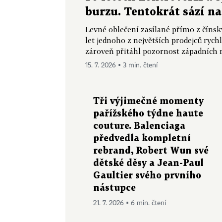
burzu. Tentokrát sází n
Levné oblečení zasílané přímo z číns
let jednoho z největších prodejců ryc
zároveň přitáhl pozornost západních reg
15. 7. 2026 ▪ 3 min. čtení
Tři výjimečné momenty
pařížského týdne haute
couture. Balenciaga
předvedla kompletní
rebrand, Robert Wun své
dětské děsy a Jean-Paul
Gaultier svého prvního
nástupce
21. 7. 2026 ▪ 6 min. čtení