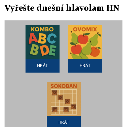
Vyřešte dnešní hlavolam HN
HRÁT
HRÁT
HRÁT