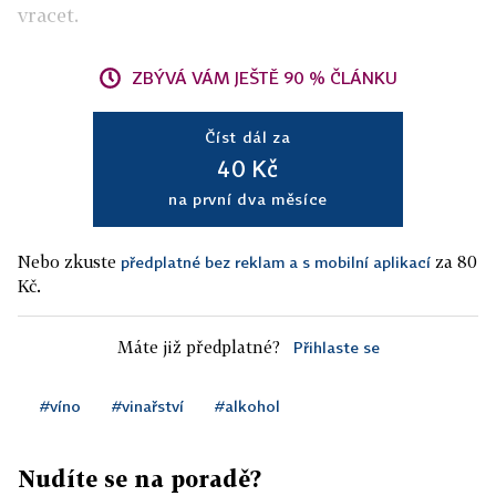
vracet.
ZBÝVÁ VÁM JEŠTĚ 90 % ČLÁNKU
Číst dál za
40 Kč
na první dva měsíce
Nebo zkuste
za 80
předplatné bez reklam a s mobilní aplikací
Kč.
Máte již předplatné?
Přihlaste se
#víno
#vinařství
#alkohol
Nudíte se na poradě?