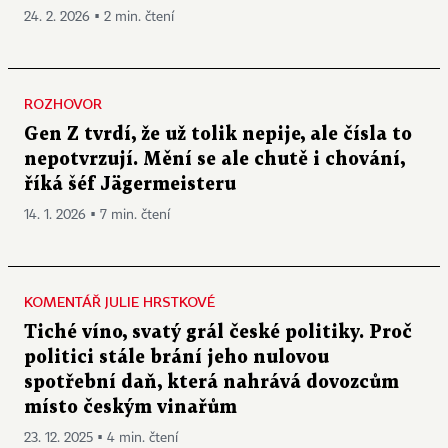
24. 2. 2026 ▪ 2 min. čtení
ROZHOVOR
Gen Z tvrdí, že už tolik nepije, ale čísla to
nepotvrzují. Mění se ale chutě i chování,
říká šéf Jägermeisteru
14. 1. 2026 ▪ 7 min. čtení
KOMENTÁŘ JULIE HRSTKOVÉ
Tiché víno, svatý grál české politiky. Proč
politici stále brání jeho nulovou
spotřební daň, která nahrává dovozcům
místo českým vinařům
23. 12. 2025 ▪ 4 min. čtení