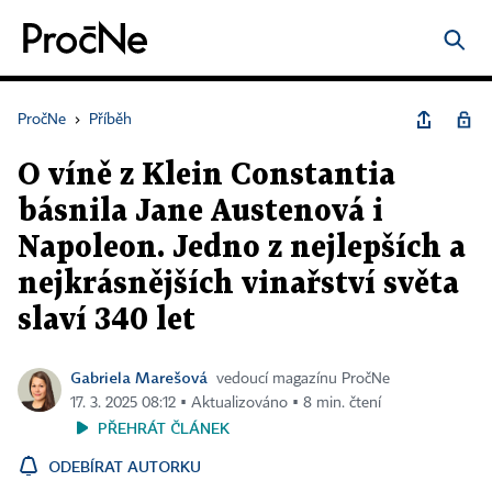
PročNe
›
Příběh
O víně z Klein Constantia
básnila Jane Austenová i
Napoleon. Jedno z nejlepších a
nejkrásnějších vinařství světa
slaví 340 let
Gabriela Marešová
vedoucí magazínu PročNe
17. 3. 2025 08:12 ▪ Aktualizováno ▪ 8 min. čtení
PŘEHRÁT ČLÁNEK
ODEBÍRAT AUTORKU