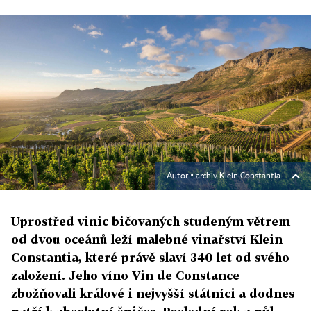
Autor ▪
archiv Klein Constantia
Uprostřed vinic bičovaných studeným větrem
od dvou oceánů leží malebné vinařství Klein
Constantia, které právě slaví 340 let od svého
založení. Jeho víno Vin de Constance
zbožňovali králové i nejvyšší státníci a dodnes