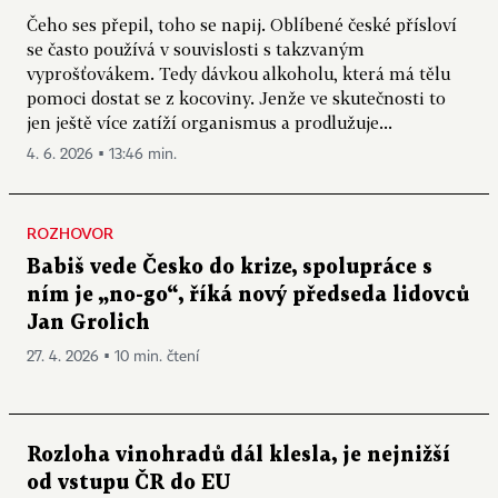
Čeho ses přepil, toho se napij. Oblíbené české přísloví
se často používá v souvislosti s takzvaným
vyprošťovákem. Tedy dávkou alkoholu, která má tělu
pomoci dostat se z kocoviny. Jenže ve skutečnosti to
jen ještě více zatíží organismus a prodlužuje...
4. 6. 2026 ▪ 13:46 min.
ROZHOVOR
Babiš vede Česko do krize, spolupráce s
ním je „no-go“, říká nový předseda lidovců
Jan Grolich
27. 4. 2026 ▪ 10 min. čtení
Rozloha vinohradů dál klesla, je nejnižší
od vstupu ČR do EU