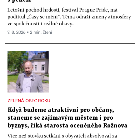
Letošní pochod hrdosti, festival Prague Pride, má
podtitul „Časy se mění“. Téma odráží změny atmosféry
ve společnosti i reálné obavy...
7. 8. 2026 ▪ 2 min. čtení
ZELENÁ OBEC ROKU
Když budeme atraktivní pro občany,
staneme se zajímavým městem i pro
byznys, říká starosta oceněného Rožnova
Více než stovku setkání s obyvateli absolvoval za