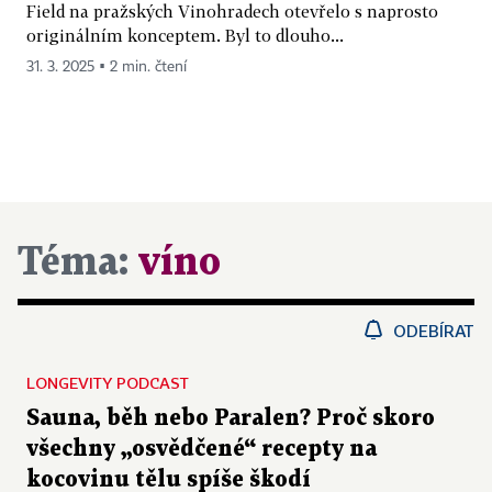
Field na pražských Vinohradech otevřelo s naprosto
originálním konceptem. Byl to dlouho...
31. 3. 2025 ▪ 2 min. čtení
Téma:
víno
ODEBÍRAT
LONGEVITY PODCAST
Sauna, běh nebo Paralen? Proč skoro
všechny „osvědčené“ recepty na
kocovinu tělu spíše škodí