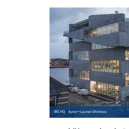
BIG HQ
Autor ▪
Laurian Ghinitoiu