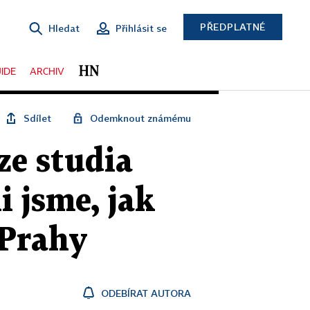
PŘEDPLATNÉ
Hledat
Přihlásit se
IDE
ARCHIV
Sdílet
Odemknout známému
ze studia
li jsme, jak
 Prahy
ODEBÍRAT AUTORA