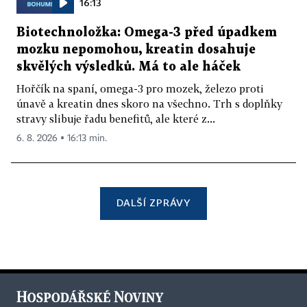
16:13
Biotechnoložka: Omega-3 před úpadkem
mozku nepomohou, kreatin dosahuje
skvělých výsledků. Má to ale háček
Hořčík na spaní, omega-3 pro mozek, železo proti
únavě a kreatin dnes skoro na všechno. Trh s doplňky
stravy slibuje řadu benefitů, ale které z...
6. 8. 2026 ▪ 16:13 min.
DALŠÍ ZPRÁVY