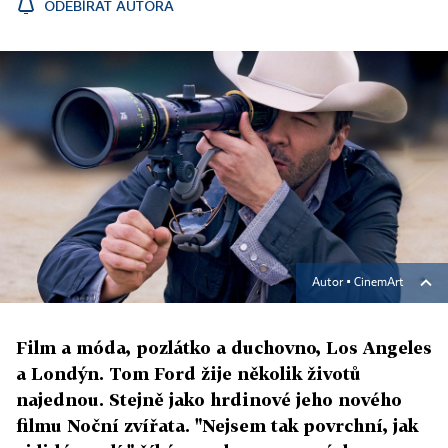
ODEBÍRAT AUTORA
Autor ▪
CinemArt
Film a móda, pozlátko a duchovno, Los Angeles
a Londýn. Tom Ford žije několik životů
najednou. Stejně jako hrdinové jeho nového
filmu Noční zvířata. "Nejsem tak povrchní, jak