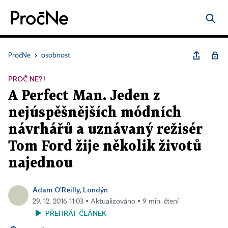
PročNe
›
osobnost
PROČ NE?!
A Perfect Man. Jeden z
nejúspěšnějších módních
návrhářů a uznávaný režisér
Tom Ford žije několik životů
najednou
Adam O'Reilly, Londýn
29. 12. 2016 11:03 ▪ Aktualizováno ▪ 9 min. čtení
PŘEHRÁT ČLÁNEK