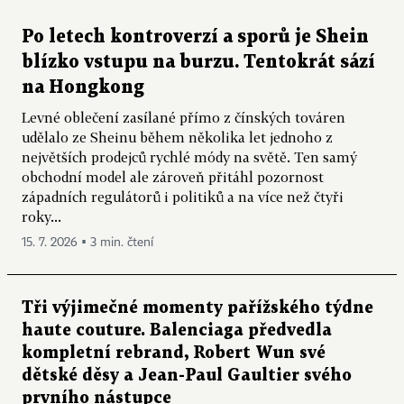
Po letech kontroverzí a sporů je Shein
blízko vstupu na burzu. Tentokrát sází
na Hongkong
Levné oblečení zasílané přímo z čínských továren
udělalo ze Sheinu během několika let jednoho z
největších prodejců rychlé módy na světě. Ten samý
obchodní model ale zároveň přitáhl pozornost
západních regulátorů i politiků a na více než čtyři
roky...
15. 7. 2026 ▪ 3 min. čtení
Tři výjimečné momenty pařížského týdne
haute couture. Balenciaga předvedla
kompletní rebrand, Robert Wun své
dětské děsy a Jean-Paul Gaultier svého
prvního nástupce