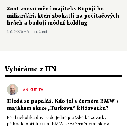
Zoot znovu mění majitele. Kupují ho
miliardáři, kteří zbohatli na počítačových
hrách a budují módní holding
1. 6. 2026 ▪ 4 min. čtení
Vybíráme z HN
JAN KUBITA
Hledá se papaláš. Kdo jel v černém BMW s
majákem skrze „Turkovu“ křižovatku?
Před několika dny se do jedné pražské křižovatky
přihnalo obří luxusní BMW se začerněnými skly a