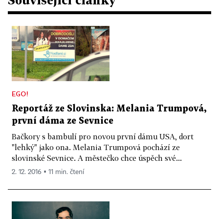
EGO!
Reportáž ze Slovinska: Melania Trumpová,
první dáma ze Sevnice
Bačkory s bambulí pro novou první dámu USA, dort
"lehký" jako ona. Melania Trumpová pochází ze
slovinské Sevnice. A městečko chce úspěch své...
2. 12. 2016 ▪ 11 min. čtení