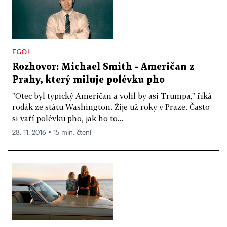
EGO!
Rozhovor: Michael Smith - Američan z
Prahy, který miluje polévku pho
"Otec byl typický Američan a volil by asi Trumpa," říká
rodák ze státu Washington. Žije už roky v Praze. Často
si vaří polévku pho, jak ho to...
28. 11. 2016 ▪ 15 min. čtení