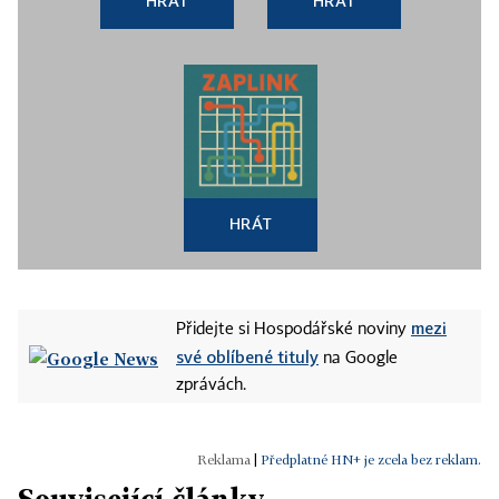
HRÁT
HRÁT
HRÁT
mezi
Přidejte si Hospodářské noviny
své oblíbené tituly
na Google
zprávách.
|
Předplatné HN+ je zcela bez reklam.
Související články