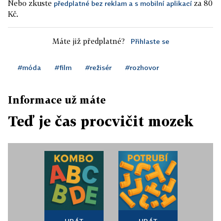
Nebo zkuste
za 80
předplatné bez reklam a s mobilní aplikací
Kč.
Máte již předplatné?
Přihlaste se
#móda
#film
#režisér
#rozhovor
Informace už máte
Teď je čas procvičit mozek