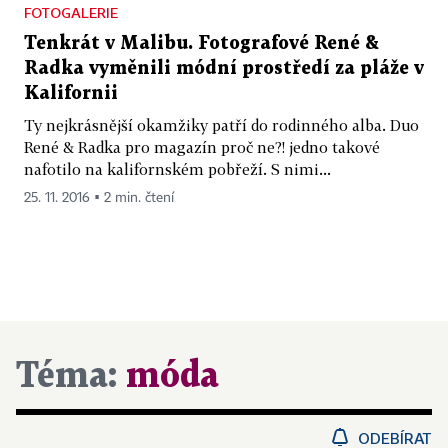
FOTOGALERIE
Tenkrát v Malibu. Fotografové René &
Radka vyměnili módní prostředí za pláže v
Kalifornii
Ty nejkrásnější okamžiky patří do rodinného alba. Duo
René & Radka pro magazín proč ne?! jedno takové
nafotilo na kalifornském pobřeží. S nimi...
25. 11. 2016 ▪ 2 min. čtení
Téma:
móda
ODEBÍRAT