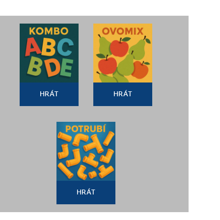
HRÁT
HRÁT
HRÁT