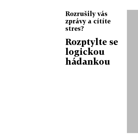
Rozrušily vás
zprávy a cítíte
stres?
Rozptylte se
logickou
hádankou