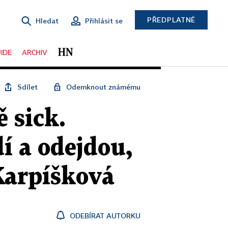
PŘEDPLATNÉ
Hledat
Přihlásit se
IDE
ARCHIV
Sdílet
Odemknout známému
 sick.
dí a odejdou,
Karpíšková
ODEBÍRAT AUTORKU