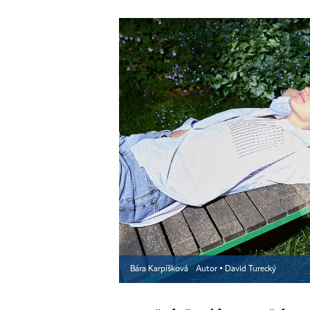
Bára Karpíšková
Autor ▪
David Turecký