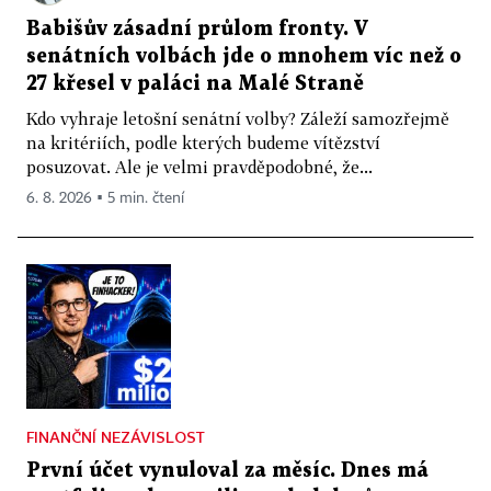
Babišův zásadní průlom fronty. V
senátních volbách jde o mnohem víc než o
27 křesel v paláci na Malé Straně
Kdo vyhraje letošní senátní volby? Záleží samozřejmě
na kritériích, podle kterých budeme vítězství
posuzovat. Ale je velmi pravděpodobné, že...
6. 8. 2026 ▪ 5 min. čtení
FINANČNÍ NEZÁVISLOST
První účet vynuloval za měsíc. Dnes má