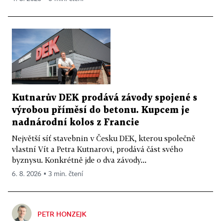
Kutnarův DEK prodává závody spojené s
výrobou příměsí do betonu. Kupcem je
nadnárodní kolos z Francie
Největší síť stavebnin v Česku DEK, kterou společně
vlastní Vít a Petra Kutnarovi, prodává část svého
byznysu. Konkrétně jde o dva závody...
6. 8. 2026 ▪ 3 min. čtení
PETR HONZEJK