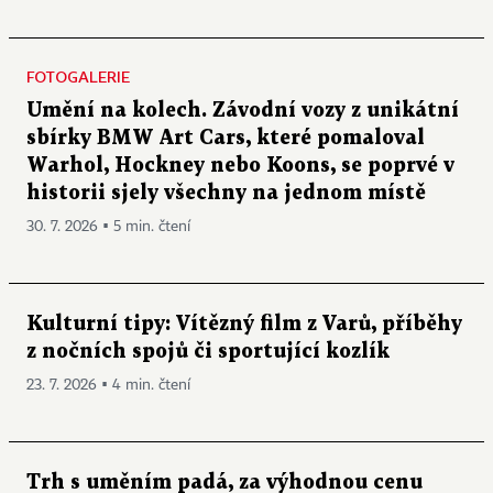
FOTOGALERIE
Umění na kolech. Závodní vozy z unikátní
sbírky BMW Art Cars, které pomaloval
Warhol, Hockney nebo Koons, se poprvé v
historii sjely všechny na jednom místě
30. 7. 2026 ▪ 5 min. čtení
Kulturní tipy: Vítězný film z Varů, příběhy
z nočních spojů či sportující kozlík
23. 7. 2026 ▪ 4 min. čtení
Trh s uměním padá, za výhodnou cenu