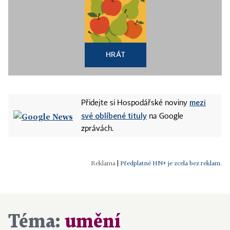
HRÁT
mezi
Přidejte si Hospodářské noviny
své oblíbené tituly
na Google
zprávách.
|
Předplatné HN+ je zcela bez reklam.
Téma:
umění