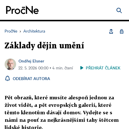
PročNe
›
Architektura
Základy dějin umění
Ondřej Elsner
PŘEHRÁT ČLÁNEK
22. 5. 2026 00:00 ▪ 4 min. čtení
ODEBÍRAT AUTORA
Pět obrazů, které musíte alespoň jednou za
život vidět, a pět evropských galerií, které
těmto klenotům dávají domov. Vydejte se s
námi na pouť za nejkrásnějšími tahy štětcem
lidské historie.