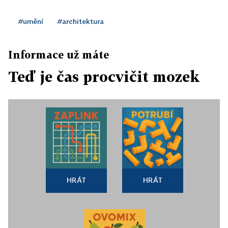
#umění
#architektura
Informace už máte
Teď je čas procvičit mozek
HRÁT
HRÁT