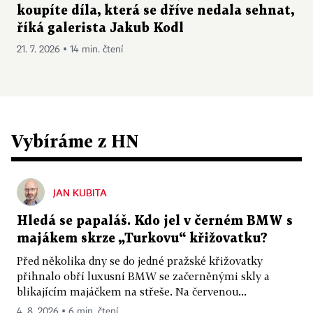
koupíte díla, která se dříve nedala sehnat,
říká galerista Jakub Kodl
21. 7. 2026 ▪ 14 min. čtení
Vybíráme z HN
JAN KUBITA
Hledá se papaláš. Kdo jel v černém BMW s
majákem skrze „Turkovu“ křižovatku?
Před několika dny se do jedné pražské křižovatky
přihnalo obří luxusní BMW se začerněnými skly a
blikajícím majáčkem na střeše. Na červenou...
4. 8. 2026 ▪ 6 min. čtení