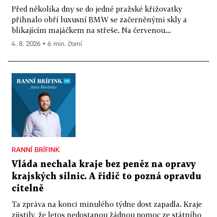
Před několika dny se do jedné pražské křižovatky
přihnalo obří luxusní BMW se začerněnými skly a
blikajícím majáčkem na střeše. Na červenou...
4. 8. 2026 ▪ 6 min. čtení
RANNÍ BRÍFINK
Vláda nechala kraje bez peněz na opravy
krajských silnic. A řidič to pozná opravdu
citelně
Ta zpráva na konci minulého týdne dost zapadla. Kraje
zjistily, že letos nedostanou žádnou pomoc ze státního