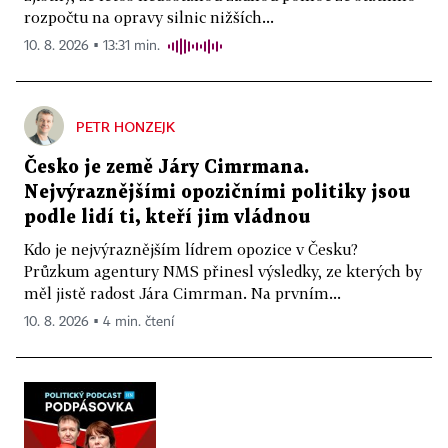
rozpočtu na opravy silnic nižších...
10. 8. 2026 ▪ 13:31 min.
PETR HONZEJK
Česko je země Járy Cimrmana.
Nejvýraznějšími opozičními politiky jsou
podle lidí ti, kteří jim vládnou
Kdo je nejvýraznějším lídrem opozice v Česku?
Průzkum agentury NMS přinesl výsledky, ze kterých by
měl jistě radost Jára Cimrman. Na prvním...
10. 8. 2026 ▪ 4 min. čtení