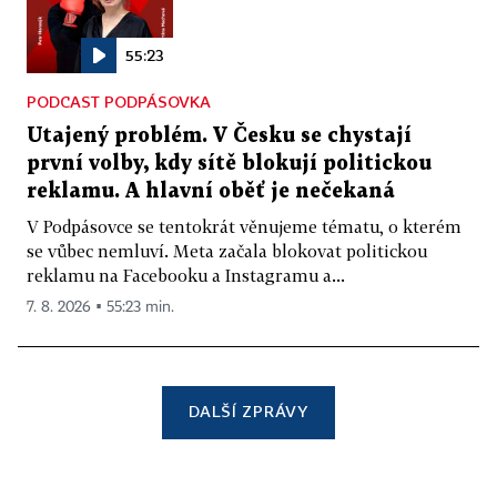
55:23
PODCAST PODPÁSOVKA
Utajený problém. V Česku se chystají
první volby, kdy sítě blokují politickou
reklamu. A hlavní oběť je nečekaná
V Podpásovce se tentokrát věnujeme tématu, o kterém
se vůbec nemluví. Meta začala blokovat politickou
reklamu na Facebooku a Instagramu a...
7. 8. 2026 ▪ 55:23 min.
DALŠÍ ZPRÁVY