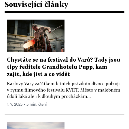
Související články
Chystáte se na festival do Varů? Tady jsou
tipy ředitele Grandhotelu Pupp, kam
zajít, kde jíst a co vidět
Karlovy Vary začátkem letních prázdnin divoce pulzují
v rytmu filmového festivalu KVIFF. Město v malebném
údolí láká ale i k dlouhým procházkám...
1. 7. 2025 ▪ 5 min. čtení