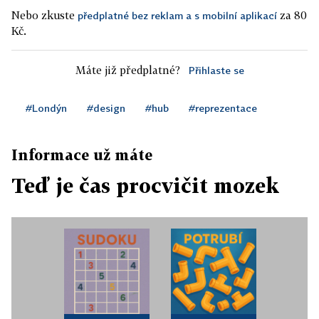
Nebo zkuste
za 80
předplatné bez reklam a s mobilní aplikací
Kč.
Máte již předplatné?
Přihlaste se
#Londýn
#design
#hub
#reprezentace
Informace už máte
Teď je čas procvičit mozek