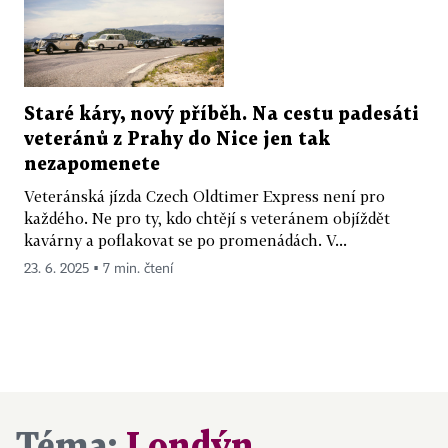
Staré káry, nový příběh. Na cestu padesáti
veteránů z Prahy do Nice jen tak
nezapomenete
Veteránská jízda Czech Oldtimer Express není pro
každého. Ne pro ty, kdo chtějí s veteránem objíždět
kavárny a poflakovat se po promenádách. V...
23. 6. 2025 ▪ 7 min. čtení
Téma:
Londýn