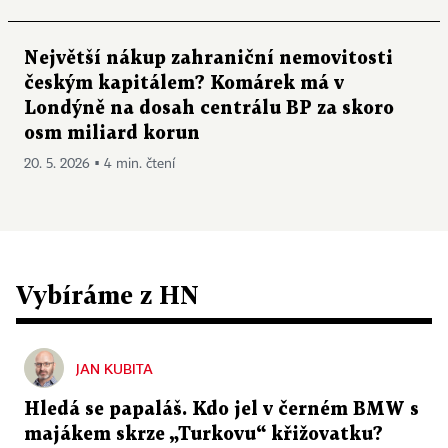
Největší nákup zahraniční nemovitosti
českým kapitálem? Komárek má v
Londýně na dosah centrálu BP za skoro
osm miliard korun
20. 5. 2026 ▪ 4 min. čtení
Vybíráme z HN
JAN KUBITA
Hledá se papaláš. Kdo jel v černém BMW s
majákem skrze „Turkovu“ křižovatku?