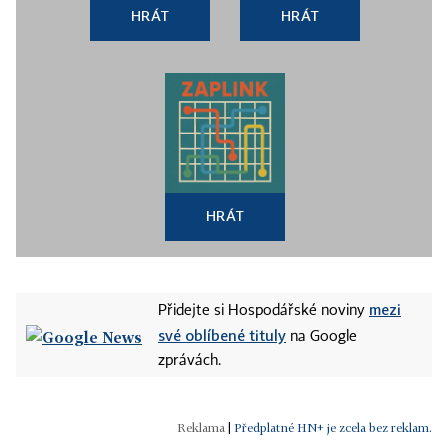
HRÁT
HRÁT
HRÁT
mezi
Přidejte si Hospodářské noviny
své oblíbené tituly
na Google
zprávách.
|
Předplatné HN+ je zcela bez reklam.