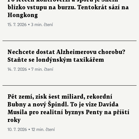
blízko vstupu na burzu. Tentokrát sází na
Hongkong
15. 7. 2026 ▪ 3 min. čtení
Nechcete dostat Alzheimerovu chorobu?
Staňte se londýnským taxikářem
14. 7. 2026 ▪ 7 min. čtení
Pět zemí, zisk šest miliard, rekordní
Bubny a nový Špindl. To je vize Davida
Musila pro realitní byznys Penty na příští
roky
10. 7. 2026 ▪ 12 min. čtení