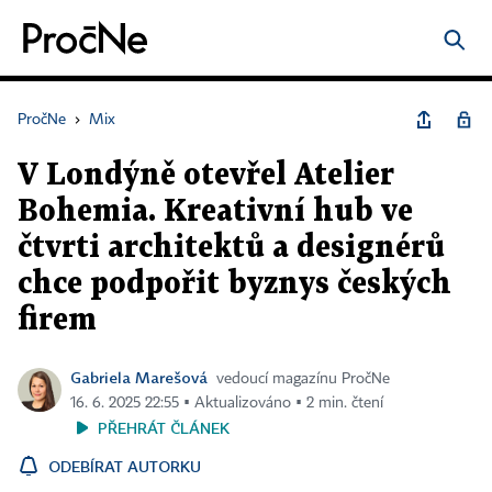
PročNe
›
Mix
V Londýně otevřel Atelier
Bohemia. Kreativní hub ve
čtvrti architektů a designérů
chce podpořit byznys českých
firem
Gabriela Marešová
vedoucí magazínu PročNe
16. 6. 2025 22:55 ▪ Aktualizováno ▪ 2 min. čtení
PŘEHRÁT ČLÁNEK
ODEBÍRAT AUTORKU