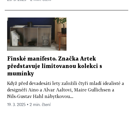
Finské manifesto. Značka Artek
představuje limitovanou kolekci s
mumínky
Když před devadesáti lety založili čtyři mladí idealisté a
designéři Aino a Alvar Aaltovi, Maire Gullichsen a
Nils‑Gustav Hahl nábytkovou...
19. 3. 2025 ▪ 2 min. čtení