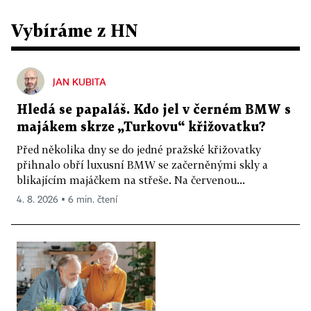
Vybíráme z HN
JAN KUBITA
Hledá se papaláš. Kdo jel v černém BMW s
majákem skrze „Turkovu“ křižovatku?
Před několika dny se do jedné pražské křižovatky
přihnalo obří luxusní BMW se začerněnými skly a
blikajícím majáčkem na střeše. Na červenou...
4. 8. 2026 ▪ 6 min. čtení