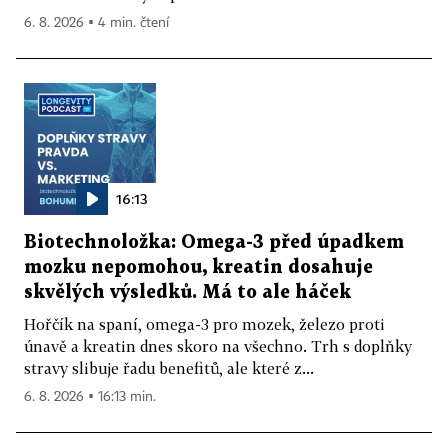
6. 8. 2026 ▪ 4 min. čtení
16:13
Biotechnoložka: Omega-3 před úpadkem
mozku nepomohou, kreatin dosahuje
skvělých výsledků. Má to ale háček
Hořčík na spaní, omega-3 pro mozek, železo proti
únavě a kreatin dnes skoro na všechno. Trh s doplňky
stravy slibuje řadu benefitů, ale které z...
6. 8. 2026 ▪ 16:13 min.