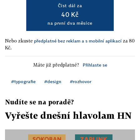
Číst dál za
40 Kč
na první dva měsíce
Nebo zkuste
za 80
předplatné bez reklam a s mobilní aplikací
Kč.
Máte již předplatné?
Přihlaste se
#typografie
#design
#rozhovor
Nudíte se na poradě?
Vyřešte dnešní hlavolam HN