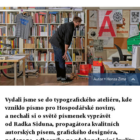
Autor ▪
Honza Zima
Vydali jsme se do typografického ateliéru, kde
vzniklo písmo pro Hospodářské noviny,
a nechali si o světě písmenek vyprávět
od Radka Siduna, propagátora kvalitních
autorských písem, grafického designéra,