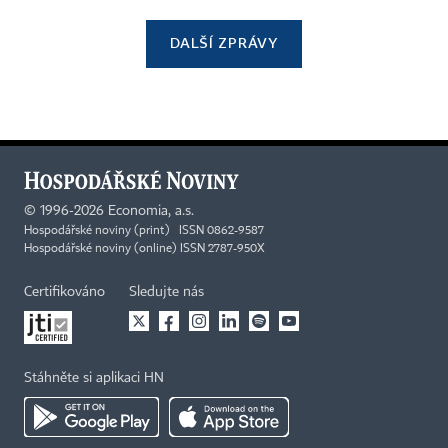
DALŠÍ ZPRÁVY
©
1996-2026
Economia, a.s.
Hospodářské noviny (print) ISSN 0862-9587
Hospodářské noviny (online) ISSN 2787-950X
Certifikováno
Sledujte nás
Stáhněte si aplikaci HN