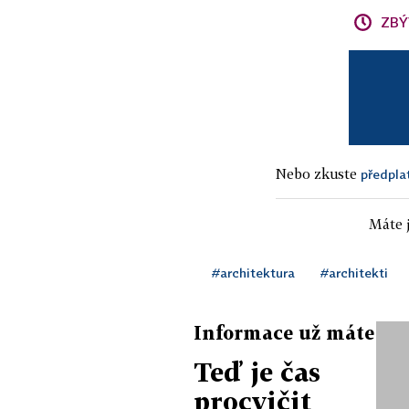
ZBÝ
Nebo zkuste
předpla
Máte j
#architektura
#architekti
Informace už máte
Teď je čas
procvičit