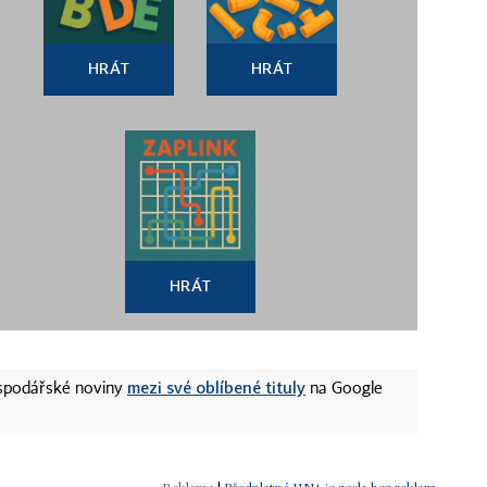
HRÁT
HRÁT
HRÁT
mezi své oblíbené tituly
ospodářské noviny
na Google