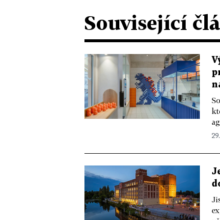
Související čl
V
p
n
So
kt
ag
29
J
d
Ji
ex