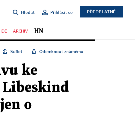
PŘEDPLATNÉ
Hledat
Přihlásit se
IDE
ARCHIV
Sdílet
Odemknout známému
ivu ke
l Libeskind
jen o