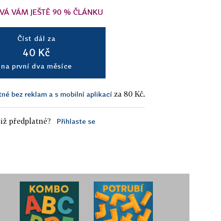
VÁ VÁM JEŠTĚ 90 % ČLÁNKU
Číst dál za
40 Kč
na první dva měsíce
za 80 Kč.
tné bez reklam a s mobilní aplikací
iž předplatné?
Přihlaste se