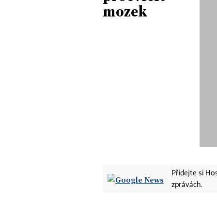
mozek
Přidejte si H
zprávách.