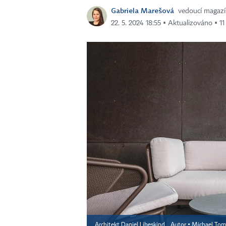
Gabriela Marešová
vedoucí magaz
22. 5. 2024 18:55 ▪ Aktualizováno ▪ 11
Architekt Daniel Libeskind
Autor ▪
Michael Tom