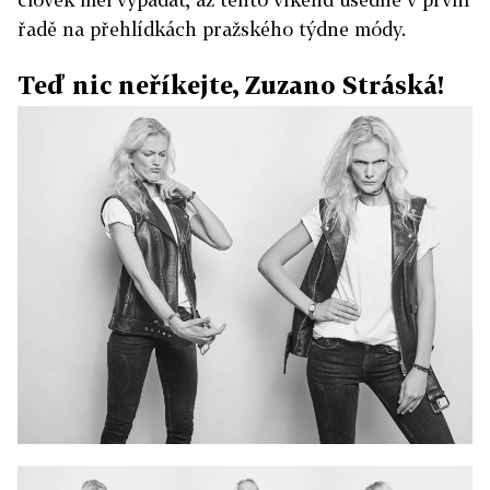
řadě na přehlídkách pražského týdne módy.
Teď nic neříkejte, Zuzano Stráská!