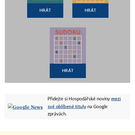
HRÁT
HRÁT
HRÁT
mezi
Přidejte si Hospodářské noviny
své oblíbené tituly
na Google
zprávách.