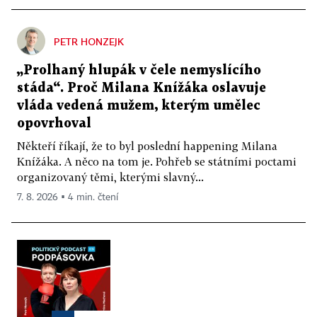
PETR HONZEJK
„Prolhaný hlupák v čele nemyslícího
stáda“. Proč Milana Knížáka oslavuje
vláda vedená mužem, kterým umělec
opovrhoval
Někteří říkají, že to byl poslední happening Milana
Knížáka. A něco na tom je. Pohřeb se státními poctami
organizovaný těmi, kterými slavný...
7. 8. 2026 ▪ 4 min. čtení