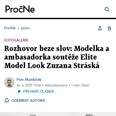
PročNe
›
pssst...
FOTOGALERIE
Rozhovor beze slov: Modelka a
ambasadorka soutěže Elite
Model Look Zuzana Stráská
Petr Matějček
16. 6. 2017 11:46 ▪ Aktualizováno ▪ 1 min. čtení
PŘEHRÁT ČLÁNEK
ODEBÍRAT AUTORA