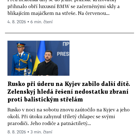
přihnalo obří luxusní BMW se začerněnými skly a
blikajícím majáčkem na střeše. Na červenou...
4. 8. 2026 ▪ 6 min. čtení
Rusko při úderu na Kyjev zabilo další dítě.
Zelenskyj hledá řešení nedostatku zbraní
proti balistickým střelám
Rusko v noci na sobotu znovu zaútočilo na Kyjev a jeho
okolí. Při útoku zahynul tříletý chlapec se svými
prarodiči. Jeho rodiče a patnáctiletý...
8. 8. 2026 ▪ 3 min. čtení