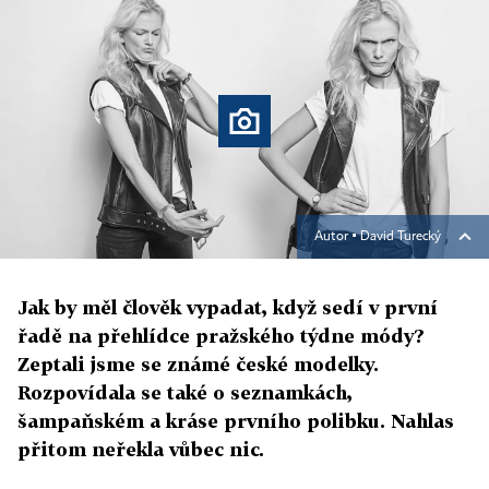
Autor ▪
David Turecký
Jak by měl člověk vypadat, když sedí v první
řadě na přehlídce pražského týdne módy?
Zeptali jsme se známé české modelky.
Rozpovídala se také o seznamkách,
šampaňském a kráse prvního polibku. Nahlas
přitom neřekla vůbec nic.