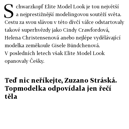
S
chwarzkopf Elite Model Look je tou největší
a nejprestižnější modelingovou soutěží světa.
Cestu za svou slávou v této dívčí válce odstartovaly
takové superhvězdy jako Cindy Crawfordová,
Helena Christensenová anebo nejlépe vydělávající
modelka zeměkoule Gisele Bündchenová.
V posledních letech však Elite Model Look
opanovaly Češky.
Teď nic neříkejte, Zuzano Stráská.
Topmodelka odpovídala jen řečí
těla