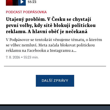
55:23
PODCAST PODPÁSOVKA
Utajený problém. V Česku se chystají
první volby, kdy sítě blokují politickou
reklamu. A hlavní oběť je nečekaná
V Podpásovce se tentokrát věnujeme tématu, o kterém
se vůbec nemluví. Meta začala blokovat politickou
reklamu na Facebooku a Instagramu a...
7. 8. 2026 ▪ 55:23 min.
DALŠÍ ZPRÁVY