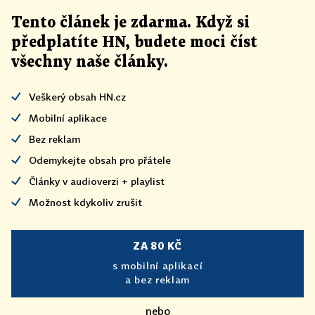
Tento článek
je
zdarma. Když si
předplatíte HN, budete moci číst
všechny naše články
.
Veškerý obsah HN.cz
Mobilní aplikace
Bez reklam
Odemykejte obsah pro přátele
Články v audioverzi + playlist
Možnost kdykoliv zrušit
ZA 80 KČ
s mobilní aplikací
a bez reklam
nebo