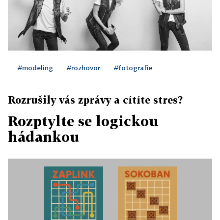
#modeling
#rozhovor
#fotografie
Rozrušily vás zprávy a cítíte stres?
Rozptylte se logickou
hádankou