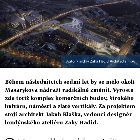
Autor ▪
archiv Zaha Hadid Architects
Během následujících sedmi let by se mělo okolí
Masarykova nádraží radikálně změnit. Vyroste
zde totiž komplex komerčních budov, širokého
bulváru, náměstí a zlaté vertikály. Za projektem
stojí architekt Jakub Klaška, vedoucí designér
londýnského ateliéru Zahy Hadid.