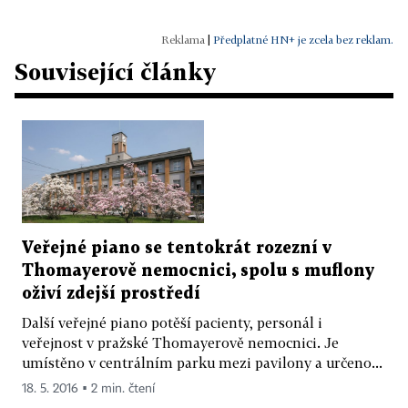
|
Předplatné HN+ je zcela bez reklam.
Související články
Veřejné piano se tentokrát rozezní v
Thomayerově nemocnici, spolu s muflony
oživí zdejší prostředí
Další veřejné piano potěší pacienty, personál i
veřejnost v pražské Thomayerově nemocnici. Je
umístěno v centrálním parku mezi pavilony a určeno...
18. 5. 2016 ▪ 2 min. čtení