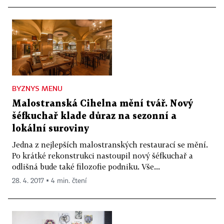
BYZNYS MENU
Malostranská Cihelna mění tvář. Nový
šéfkuchař klade důraz na sezonní a
lokální suroviny
Jedna z nejlepších malostranských restaurací se mění.
Po krátké rekonstrukci nastoupil nový šéfkuchař a
odlišná bude také filozofie podniku. Vše...
28. 4. 2017 ▪ 4 min. čtení