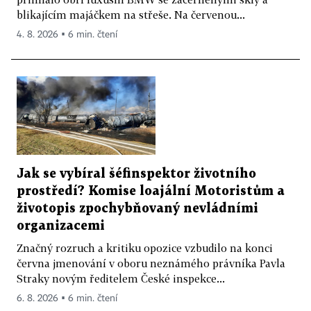
blikajícím majáčkem na střeše. Na červenou...
4. 8. 2026 ▪ 6 min. čtení
Jak se vybíral šéfinspektor životního
prostředí? Komise loajální Motoristům a
životopis zpochybňovaný nevládními
organizacemi
Značný rozruch a kritiku opozice vzbudilo na konci
června jmenování v oboru neznámého právníka Pavla
Straky novým ředitelem České inspekce...
6. 8. 2026 ▪ 6 min. čtení