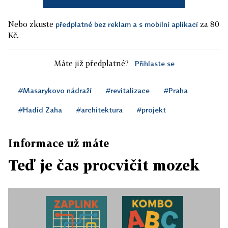
Nebo zkuste
za 80
předplatné bez reklam a s mobilní aplikací
Kč.
Máte již předplatné?
Přihlaste se
#Masarykovo nádraží
#revitalizace
#Praha
#Hadid Zaha
#architektura
#projekt
Informace už máte
Teď je čas procvičit mozek