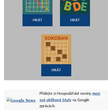
HRÁT
HRÁT
HRÁT
mezi
Přidejte si Hospodářské noviny
své oblíbené tituly
na Google
zprávách.