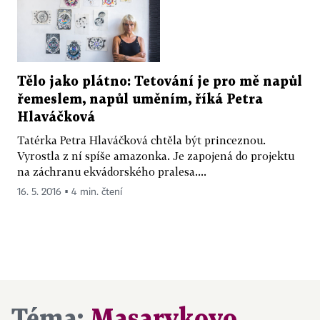
Tělo jako plátno: Tetování je pro mě napůl
řemeslem, napůl uměním, říká Petra
Hlaváčková
Tatérka Petra Hlaváčková chtěla být princeznou.
Vyrostla z ní spíše amazonka. Je zapojená do projektu
na záchranu ekvádorského pralesa....
16. 5. 2016 ▪ 4 min. čtení
Téma:
Masarykovo