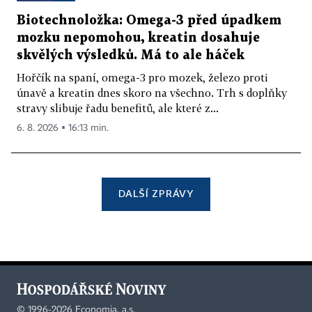
Biotechnoložka: Omega-3 před úpadkem
mozku nepomohou, kreatin dosahuje
skvělých výsledků. Má to ale háček
Hořčík na spaní, omega-3 pro mozek, železo proti
únavě a kreatin dnes skoro na všechno. Trh s doplňky
stravy slibuje řadu benefitů, ale které z...
6. 8. 2026 ▪ 16:13 min.
DALŠÍ ZPRÁVY
©
1996-2026
Economia, a.s.