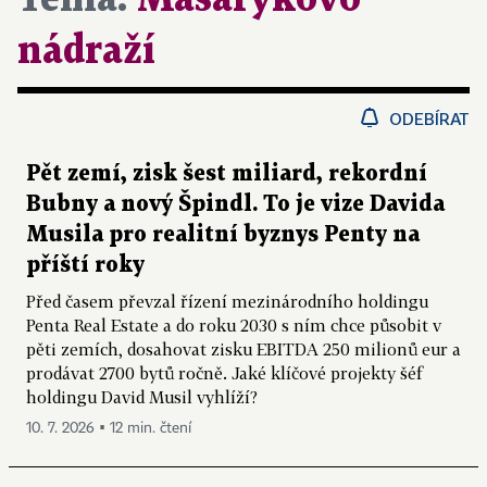
nádraží
ODEBÍRAT
Pět zemí, zisk šest miliard, rekordní
Bubny a nový Špindl. To je vize Davida
Musila pro realitní byznys Penty na
příští roky
Před časem převzal řízení mezinárodního holdingu
Penta Real Estate a do roku 2030 s ním chce působit v
pěti zemích, dosahovat zisku EBITDA 250 milionů eur a
prodávat 2700 bytů ročně. Jaké klíčové projekty šéf
holdingu David Musil vyhlíží?
10. 7. 2026 ▪ 12 min. čtení