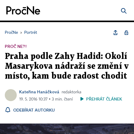
PročNe
›
Portrét
PROČ NE?!
Praha podle Zahy Hadid: Okolí
Masarykova nádraží se změní v
místo, kam bude radost chodit
Kateřina Hanáčková
redaktorka
PŘEHRÁT ČLÁNEK
19. 5. 2016 10:37 ▪ 3 min. čtení
ODEBÍRAT AUTORKU