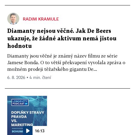
RADIM KRAMULE
Diamanty nejsou věčné. Jak De Beers
ukazuje, že žádné aktivum nemá jistou
hodnotu
Diamanty jsou věčné je známý název filmu ze série
Jamese Bonda. O to větší překvapení vyvolala zpráva o
možném prodeji těžařského gigantu De...
6. 8. 2026 ▪ 4 min. čtení
16:13