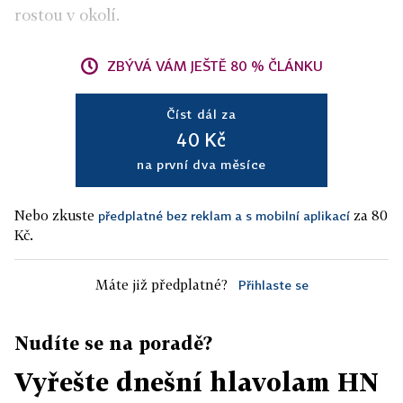
rostou v okolí.
ZBÝVÁ VÁM JEŠTĚ 80 % ČLÁNKU
Číst dál za
40 Kč
na první dva měsíce
Nebo zkuste
za 80
předplatné bez reklam a s mobilní aplikací
Kč.
Máte již předplatné?
Přihlaste se
Nudíte se na poradě?
Vyřešte dnešní hlavolam HN