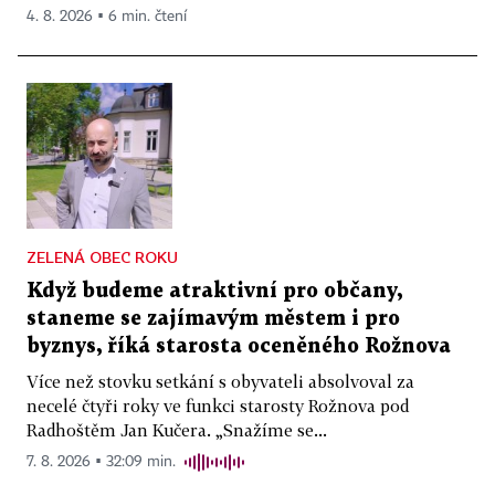
4. 8. 2026 ▪ 6 min. čtení
ZELENÁ OBEC ROKU
Když budeme atraktivní pro občany,
staneme se zajímavým městem i pro
byznys, říká starosta oceněného Rožnova
Více než stovku setkání s obyvateli absolvoval za
necelé čtyři roky ve funkci starosty Rožnova pod
Radhoštěm Jan Kučera. „Snažíme se...
7. 8. 2026 ▪ 32:09 min.