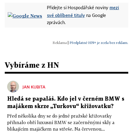
mezi
Přidejte si Hospodářské noviny
své oblíbené tituly
na Google
zprávách.
|
Předplatné HN+ je zcela bez reklam.
Vybíráme z HN
JAN KUBITA
Hledá se papaláš. Kdo jel v černém BMW s
majákem skrze „Turkovu“ křižovatku?
Před několika dny se do jedné pražské křižovatky
přihnalo obří luxusní BMW se začerněnými skly a
blikajícím majáčkem na střeše. Na červenou...