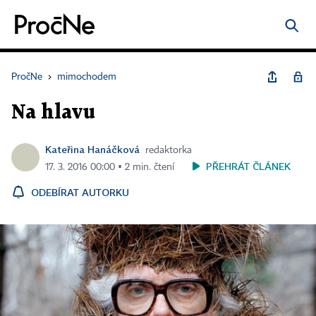
PročNe
›
mimochodem
Na hlavu
Kateřina Hanáčková
redaktorka
PŘEHRÁT ČLÁNEK
17. 3. 2016 00:00 ▪ 2 min. čtení
ODEBÍRAT AUTORKU