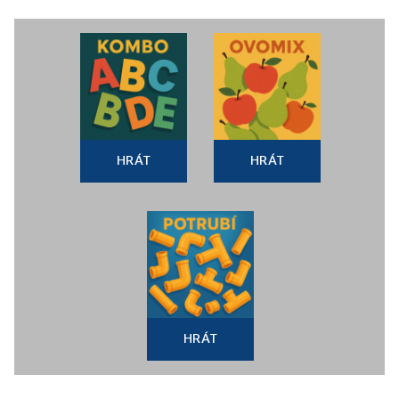
HRÁT
HRÁT
HRÁT