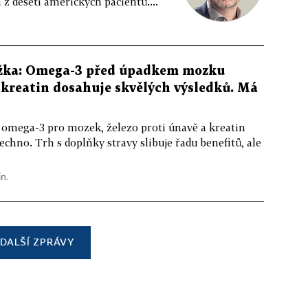
z deseti amerických pacientů....
žka: Omega-3 před úpadkem mozku
kreatin dosahuje skvělých výsledků. Má
 omega-3 pro mozek, železo proti únavě a kreatin
echno. Trh s doplňky stravy slibuje řadu benefitů, ale
in.
DALŠÍ ZPRÁVY