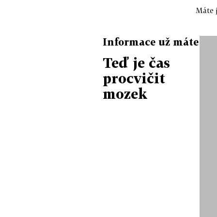
Máte j
Informace už máte
Teď je čas
procvičit
mozek