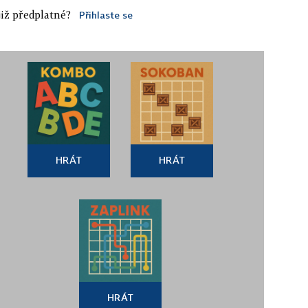
iž předplatné?
Přihlaste se
HRÁT
HRÁT
HRÁT