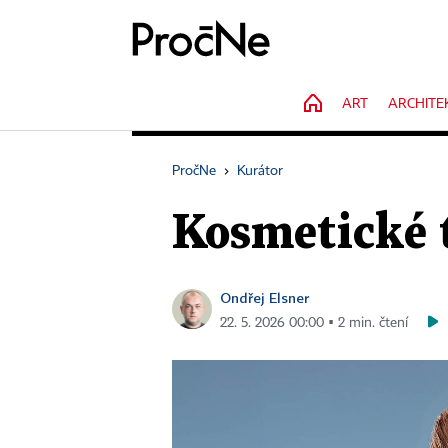
HOME
ART
ARCHITE
PročNe
›
Kurátor
Kosmetické 
Ondřej Elsner
22. 5. 2026 00:00 ▪ 2 min. čtení