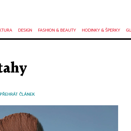
KTURA
DESIGN
FASHION & BEAUTY
HODINKY & ŠPERKY
GU
tahy
PŘEHRÁT ČLÁNEK