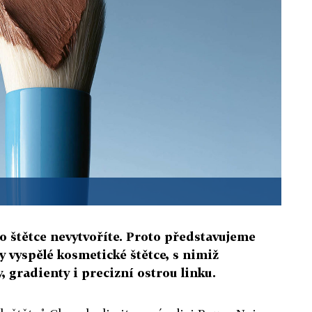
ho štětce nevytvoříte. Proto představujeme
 vyspělé kosmetické štětce, s nimiž
 gradienty i precizní ostrou linku.