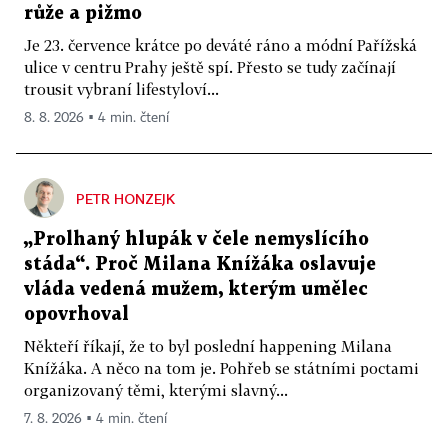
růže a pižmo
Je 23. července krátce po deváté ráno a módní Pařížská
ulice v centru Prahy ještě spí. Přesto se tudy začínají
trousit vybraní lifestyloví...
8. 8. 2026 ▪ 4 min. čtení
PETR HONZEJK
„Prolhaný hlupák v čele nemyslícího
stáda“. Proč Milana Knížáka oslavuje
vláda vedená mužem, kterým umělec
opovrhoval
Někteří říkají, že to byl poslední happening Milana
Knížáka. A něco na tom je. Pohřeb se státními poctami
organizovaný těmi, kterými slavný...
7. 8. 2026 ▪ 4 min. čtení