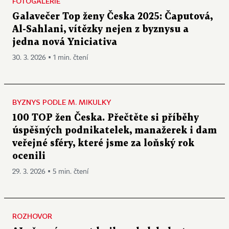
FOTOGALERIE
Galavečer Top ženy Česka 2025: Čaputová,
Al-Sahlani, vítězky nejen z byznysu a
jedna nová Yniciativa
30. 3. 2026 ▪ 1 min. čtení
BYZNYS PODLE M. MIKULKY
100 TOP žen Česka. Přečtěte si příběhy
úspěšných podnikatelek, manažerek i dam
veřejné sféry, které jsme za loňský rok
ocenili
29. 3. 2026 ▪ 5 min. čtení
ROZHOVOR