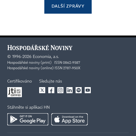
DALŠÍ ZPRÁVY
©
1996-2026
Economia, a.s.
Hospodářské noviny (print) ISSN 0862-9587
Hospodářské noviny (online) ISSN 2787-950X
Certifikováno
Sledujte nás
Stáhněte si aplikaci HN