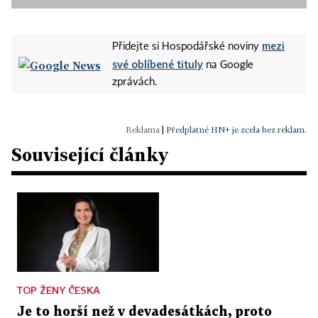
mezi
Přidejte si Hospodářské noviny
své oblíbené tituly
na Google
zprávách.
|
Předplatné HN+ je zcela bez reklam.
Související články
TOP ŽENY ČESKA
Je to horší než v devadesátkách, proto