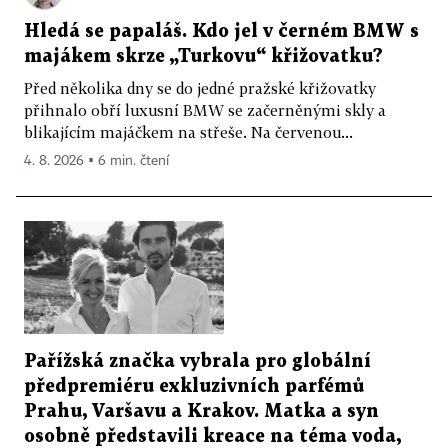
Hledá se papaláš. Kdo jel v černém BMW s
majákem skrze „Turkovu“ křižovatku?
Před několika dny se do jedné pražské křižovatky
přihnalo obří luxusní BMW se začerněnými skly a
blikajícím majáčkem na střeše. Na červenou...
4. 8. 2026 ▪ 6 min. čtení
Pařížská značka vybrala pro globální
předpremiéru exkluzivních parfémů
Prahu, Varšavu a Krakov. Matka a syn
osobně představili kreace na téma voda,