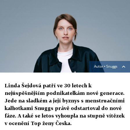
Autor ▪
Snuggs
Linda Šejdová patří ve 30 letech k
nejúspěšnějším podnikatelkám nové generace.
Jede na sladkém a její byznys s menstruačními
kalhotkami Snuggs právě odstartoval do nové
fáze. A také se letos vyhoupla na stupně vítězek
v ocenění Top ženy Česka.