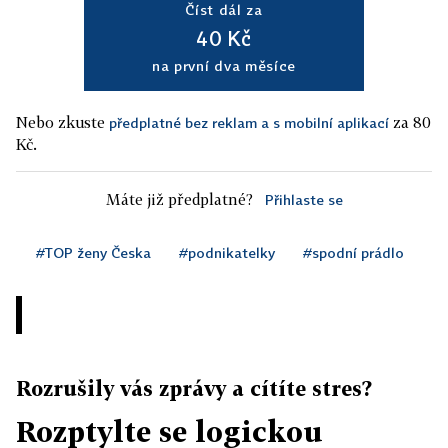
Číst dál za
40 Kč
na první dva měsíce
Nebo zkuste
za 80
předplatné bez reklam a s mobilní aplikací
Kč.
Máte již předplatné?
Přihlaste se
#TOP ženy Česka
#podnikatelky
#spodní prádlo
Rozrušily vás zprávy a cítíte stres?
Rozptylte se logickou