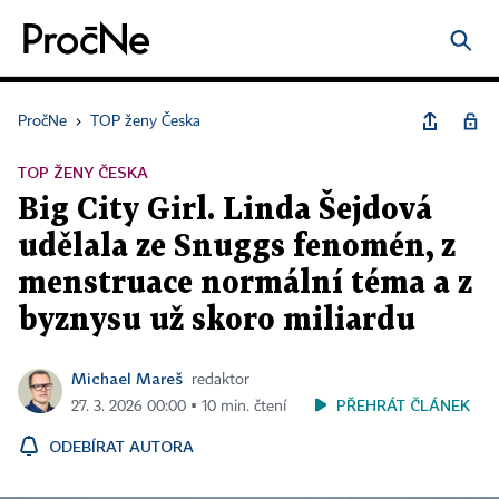
PročNe
›
TOP ženy Česka
TOP ŽENY ČESKA
Big City Girl. Linda Šejdová
udělala ze Snuggs fenomén, z
menstruace normální téma a z
byznysu už skoro miliardu
Michael Mareš
redaktor
PŘEHRÁT ČLÁNEK
27. 3. 2026 00:00 ▪ 10 min. čtení
ODEBÍRAT AUTORA