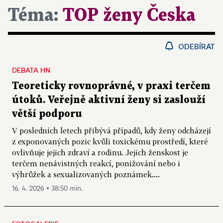
Téma:
TOP ženy Česka
ODEBÍRAT
DEBATA HN
Teoreticky rovnoprávné, v praxi terčem
útoků. Veřejně aktivní ženy si zaslouží
větší podporu
V posledních letech přibývá případů, kdy ženy odcházejí
z exponovaných pozic kvůli toxickému prostředí, které
ovlivňuje jejich zdraví a rodinu. Jejich ženskost je
terčem nenávistných reakcí, ponižování nebo i
výhrůžek a sexualizovaných poznámek....
16. 4. 2026 ▪ 38:50 min.