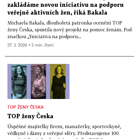
zakládáme novou iniciativu na podporu
veřejně aktivních žen, říká Bakala
Michaela Bakala, dlouholetá patronka ocenění TOP
ženy Česka, spustila nový projekt na pomoc ženám. Pod
značkou „Yniciativa na podporu...
27. 3. 2026 ▪ 5 min. čtení
TOP ŽENY ČESKA
TOP ženy Česka
Úspěšné majitelky firem, manažerky, sportovkyně,
vědkyně i dámy z veřejné sféry. Představujeme 100