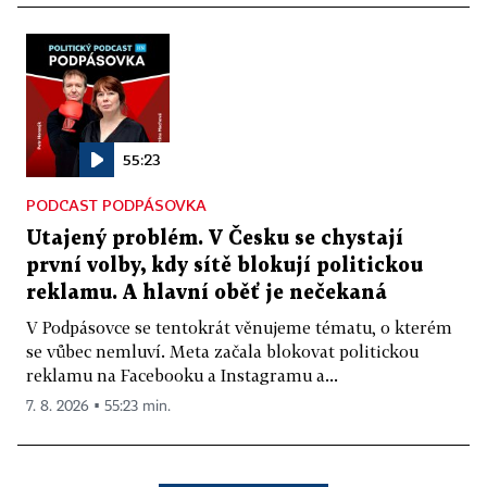
55:23
PODCAST PODPÁSOVKA
Utajený problém. V Česku se chystají
první volby, kdy sítě blokují politickou
reklamu. A hlavní oběť je nečekaná
V Podpásovce se tentokrát věnujeme tématu, o kterém
se vůbec nemluví. Meta začala blokovat politickou
reklamu na Facebooku a Instagramu a...
7. 8. 2026 ▪ 55:23 min.