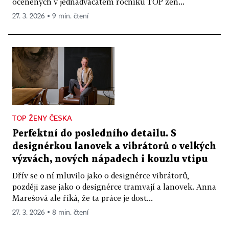
oceněných v jednadvacátém ročníku TOP žen...
27. 3. 2026 ▪ 9 min. čtení
TOP ŽENY ČESKA
Perfektní do posledního detailu. S
designérkou lanovek a vibrátorů o velkých
výzvách, nových nápadech i kouzlu vtipu
Dřív se o ní mluvilo jako o designérce vibrátorů,
později zase jako o designérce tramvají a lanovek. Anna
Marešová ale říká, že ta práce je dost...
27. 3. 2026 ▪ 8 min. čtení