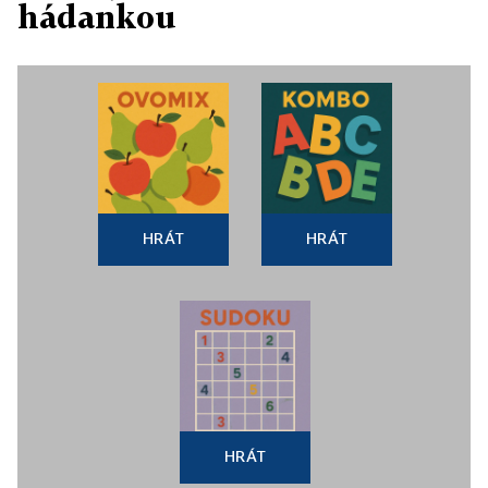
hádankou
HRÁT
HRÁT
HRÁT