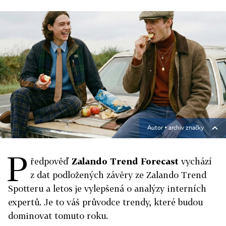
Autor ▪
archiv značky
P
ředpověď
Zalando Trend Forecast
vychází
z dat podložených závěry ze Zalando Trend
Spotteru a letos je vylepšená o analýzy interních
expertů. Je to váš průvodce trendy, které budou
dominovat tomuto roku.