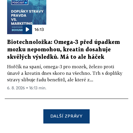
16:13
Biotechnoložka: Omega-3 před úpadkem
mozku nepomohou, kreatin dosahuje
skvělých výsledků. Má to ale háček
Hořčík na spaní, omega-3 pro mozek, železo proti
únavě a kreatin dnes skoro na všechno. Trh s doplňky
stravy slibuje řadu benefitů, ale které z...
6. 8. 2026 ▪ 16:13 min.
DALŠÍ ZPRÁVY