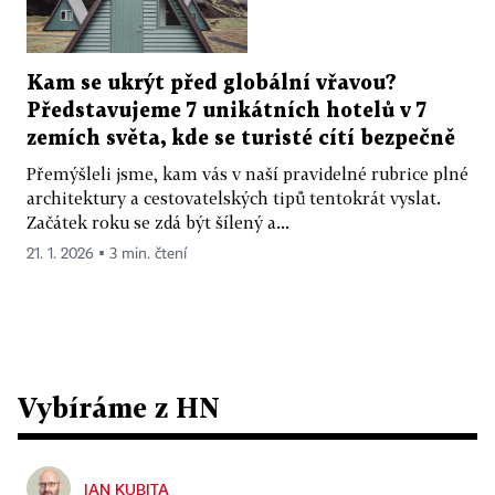
Kam se ukrýt před globální vřavou?
Představujeme 7 unikátních hotelů v 7
zemích světa, kde se turisté cítí bezpečně
Přemýšleli jsme, kam vás v naší pravidelné rubrice plné
architektury a cestovatelských tipů tentokrát vyslat.
Začátek roku se zdá být šílený a...
21. 1. 2026 ▪ 3 min. čtení
Vybíráme z HN
JAN KUBITA