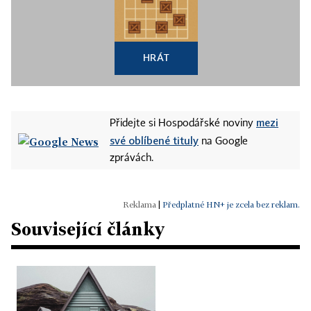
HRÁT
mezi
Přidejte si Hospodářské noviny
své oblíbené tituly
na Google
zprávách.
|
Předplatné HN+ je zcela bez reklam.
Související články