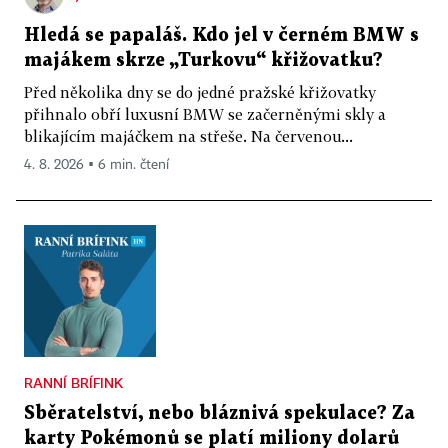
Hledá se papaláš. Kdo jel v černém BMW s
majákem skrze „Turkovu“ křižovatku?
Před několika dny se do jedné pražské křižovatky
přihnalo obří luxusní BMW se začerněnými skly a
blikajícím majáčkem na střeše. Na červenou...
4. 8. 2026 ▪ 6 min. čtení
RANNÍ BRÍFINK
Sběratelství, nebo bláznivá spekulace? Za
karty Pokémonů se platí miliony dolarů