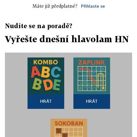
Máte již předplatné?
Přihlaste se
Nudíte se na poradě?
Vyřešte dnešní hlavolam HN
HRÁT
HRÁT