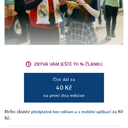
ZBÝVÁ VÁM JEŠTĚ 70 % ČLÁNKU
Číst dál za
40 Kč
na první dva měsíce
Nebo zkuste
za 80
předplatné bez reklam a s mobilní aplikací
Kč.