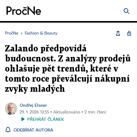
PročNe
›
Fashion & Beauty
Zalando předpovídá
budoucnost. Z analýzy prodejů
ohlašuje pět trendů, které v
tomto roce převálcují nákupní
zvyky mladých
Ondřej Elsner
29. 1. 2026 13:55 ▪ Aktualizováno ▪ 2 min. čtení
PŘEHRÁT ČLÁNEK
ODEBÍRAT AUTORA