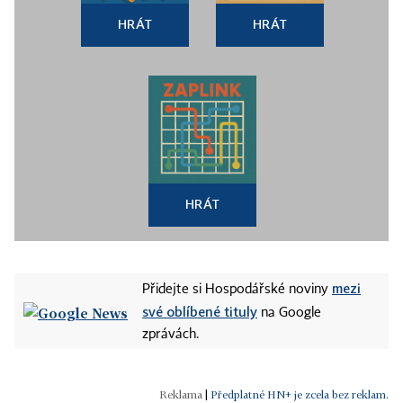
HRÁT
HRÁT
HRÁT
mezi
Přidejte si Hospodářské noviny
své oblíbené tituly
na Google
zprávách.
|
Předplatné HN+ je zcela bez reklam.