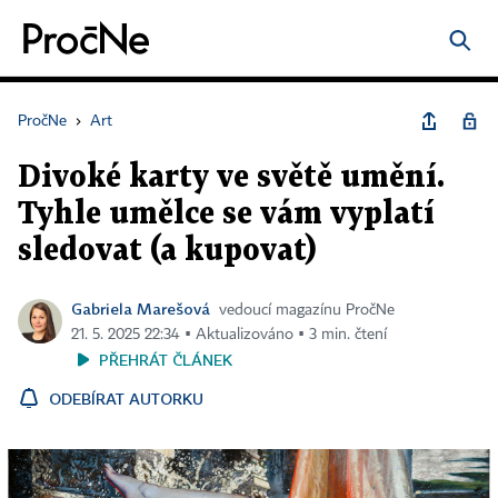
PročNe
›
Art
Divoké karty ve světě umění.
Tyhle umělce se vám vyplatí
sledovat (a kupovat)
Gabriela Marešová
vedoucí magazínu PročNe
21. 5. 2025 22:34 ▪ Aktualizováno ▪ 3 min. čtení
PŘEHRÁT ČLÁNEK
ODEBÍRAT AUTORKU