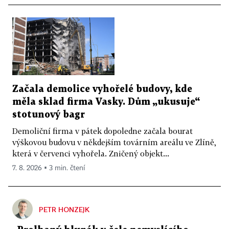
Začala demolice vyhořelé budovy, kde
měla sklad firma Vasky. Dům „ukusuje“
stotunový bagr
Demoliční firma v pátek dopoledne začala bourat
výškovou budovu v někdejším továrním areálu ve Zlíně,
která v červenci vyhořela. Zničený objekt...
7. 8. 2026 ▪ 3 min. čtení
PETR HONZEJK