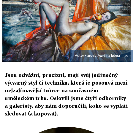
Autor ▪
archiv Martina Edera
Jsou odvážní, precizní, mají svůj jedinečný
výtvarný styl či techniku, která je posouvá mezi
nejzajímavější tvůrce na současném
uměleckém trhu. Oslovili jsme čtyři odborníky
a galeristy, aby nám doporučili, koho se vyplatí
sledovat (a kupovat).