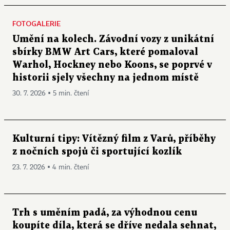
FOTOGALERIE
Umění na kolech. Závodní vozy z unikátní
sbírky BMW Art Cars, které pomaloval
Warhol, Hockney nebo Koons, se poprvé v
historii sjely všechny na jednom místě
30. 7. 2026 ▪ 5 min. čtení
Kulturní tipy: Vítězný film z Varů, příběhy
z nočních spojů či sportující kozlík
23. 7. 2026 ▪ 4 min. čtení
Trh s uměním padá, za výhodnou cenu
koupíte díla, která se dříve nedala sehnat,