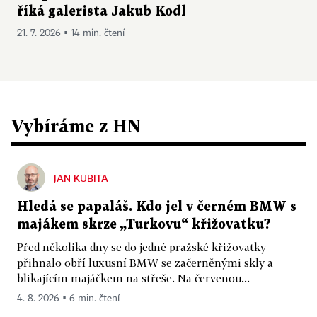
říká galerista Jakub Kodl
21. 7. 2026 ▪ 14 min. čtení
Vybíráme z HN
JAN KUBITA
Hledá se papaláš. Kdo jel v černém BMW s
majákem skrze „Turkovu“ křižovatku?
Před několika dny se do jedné pražské křižovatky
přihnalo obří luxusní BMW se začerněnými skly a
blikajícím majáčkem na střeše. Na červenou...
4. 8. 2026 ▪ 6 min. čtení