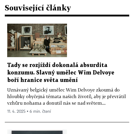
Související články
Tady se rozjíždí dokonalá absurdita
konzumu. Slavný umělec Wim Delvoye
boří hranice světa umění
Uznávaný belgický umělec Wim Delvoye zkoumá do
hloubky obyčejná témata našich životů, aby je převrátil
vzhůru nohama a donutil nás se nad světem...
11. 4. 2025 ▪ 6 min. čtení