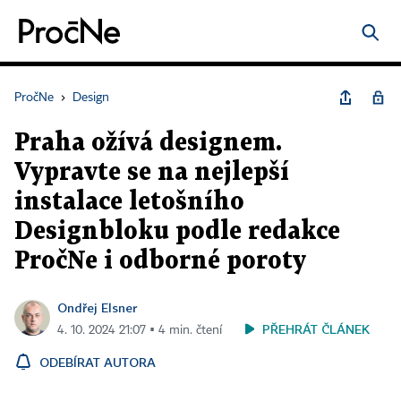
PročNe
›
Design
Praha ožívá designem.
Vypravte se na nejlepší
instalace letošního
Designbloku podle redakce
PročNe i odborné poroty
Ondřej Elsner
PŘEHRÁT ČLÁNEK
4. 10. 2024 21:07 ▪ 4 min. čtení
ODEBÍRAT AUTORA