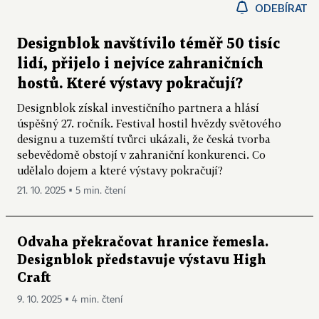
ODEBÍRAT
Designblok navštívilo téměř 50 tisíc
lidí, přijelo i nejvíce zahraničních
hostů. Které výstavy pokračují?
Designblok získal investičního partnera a hlásí
úspěšný 27. ročník. Festival hostil hvězdy světového
designu a tuzemští tvůrci ukázali, že česká tvorba
sebevědomě obstojí v zahraniční konkurenci. Co
udělalo dojem a které výstavy pokračují?
21. 10. 2025 ▪ 5 min. čtení
Odvaha překračovat hranice řemesla.
Designblok představuje výstavu High
Craft
9. 10. 2025 ▪ 4 min. čtení