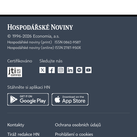
©
1996-2026
Economia, a.s.
Hospodářské noviny (print) ISSN 0862-9587
Hospodářské noviny (online) ISSN 2787-950X
Certifikováno
Sledujte nás
Stáhněte si aplikaci HN
Kontakty
Ochrana osobních údajů
Tiráž redakce HN
Prohlášení o cookies