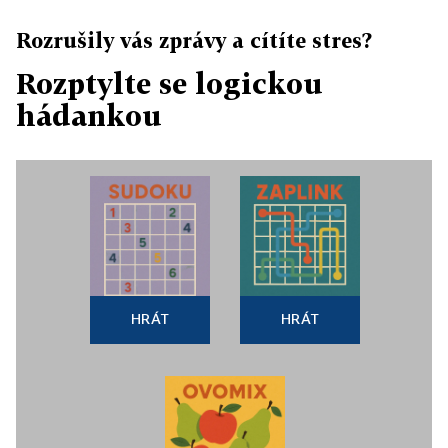
Rozrušily vás zprávy a cítíte stres?
Rozptylte se logickou
hádankou
HRÁT
HRÁT