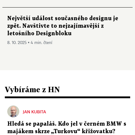
Největší událost současného designu je
zpět. Navštivte to nejzajímavější z
letošního Designbloku
8. 10. 2025 ▪ 4 min. čtení
Vybíráme z HN
JAN KUBITA
Hledá se papaláš. Kdo jel v černém BMW s
majákem skrze „Turkovu“ křižovatku?