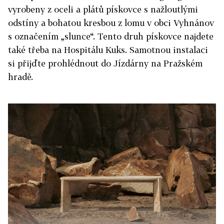
vyrobeny z oceli a plátů pískovce s nažloutlými
odstíny a bohatou kresbou z lomu v obci Vyhnánov
s označením „slunce“. Tento druh pískovce najdete
také třeba na Hospitálu Kuks. Samotnou instalaci
si přijďte prohlédnout do Jízdárny na Pražském
hradě.