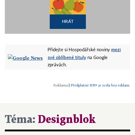
HRÁT
mezi
Přidejte si Hospodářské noviny
své oblíbené tituly
na Google
zprávách.
|
Předplatné HN+ je zcela bez reklam.
Téma:
Designblok