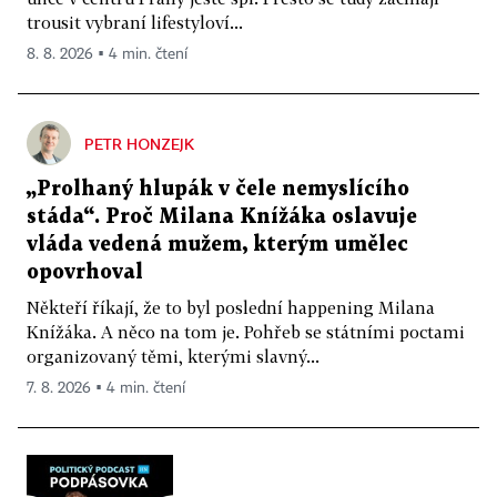
trousit vybraní lifestyloví...
8. 8. 2026 ▪ 4 min. čtení
PETR HONZEJK
„Prolhaný hlupák v čele nemyslícího
stáda“. Proč Milana Knížáka oslavuje
vláda vedená mužem, kterým umělec
opovrhoval
Někteří říkají, že to byl poslední happening Milana
Knížáka. A něco na tom je. Pohřeb se státními poctami
organizovaný těmi, kterými slavný...
7. 8. 2026 ▪ 4 min. čtení