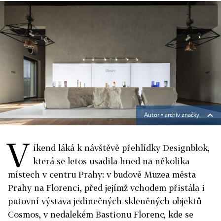
Autor ▪
archiv značky
V
íkend láká k návštěvě přehlídky Designblok,
která se letos usadila hned na několika
místech v centru Prahy: v budově Muzea města
Prahy na Florenci, před jejímž vchodem přistála i
putovní výstava jedinečných skleněných objektů
Cosmos, v nedalekém Bastionu Florenc, kde se