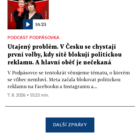
55:23
PODCAST PODPÁSOVKA
Utajený problém. V Česku se chystají
první volby, kdy sítě blokují politickou
reklamu. A hlavní oběť je nečekaná
V Podpásovce se tentokrát věnujeme tématu, o kterém
se vůbec nemluví. Meta začala blokovat politickou
reklamu na Facebooku a Instagramu a...
7. 8. 2026 ▪ 55:23 min.
DALŠÍ ZPRÁVY