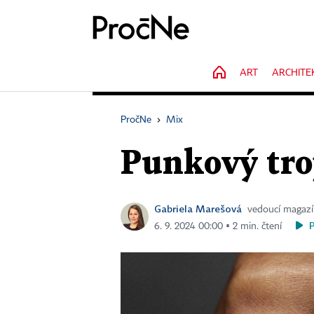
HOME
ART
ARCHITE
PročNe
›
Mix
Punkový tro
Gabriela Marešová
vedoucí magaz
6. 9. 2024 00:00 ▪ 2 min. čtení