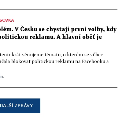
SOVKA
lém. V Česku se chystají první volby, kdy
 politickou reklamu. A hlavní oběť je
 tentokrát věnujeme tématu, o kterém se vůbec
ačala blokovat politickou reklamu na Facebooku a
in.
DALŠÍ ZPRÁVY