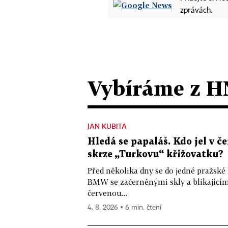
zprávách.
Vybíráme z H
JAN KUBITA
Hledá se papaláš. Kdo jel v
skrze „Turkovu“ křižovatku?
Před několika dny se do jedné pražské
BMW se začerněnými skly a blikající
červenou...
4. 8. 2026 ▪ 6 min. čtení