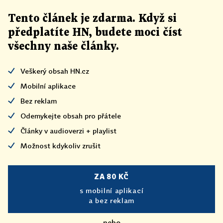
Tento článek
je
zdarma. Když si
předplatíte HN, budete moci číst
všechny naše články
.
Veškerý obsah HN.cz
Mobilní aplikace
Bez reklam
Odemykejte obsah pro přátele
Články v audioverzi + playlist
Možnost kdykoliv zrušit
ZA 80 KČ
s mobilní aplikací
a bez reklam
nebo