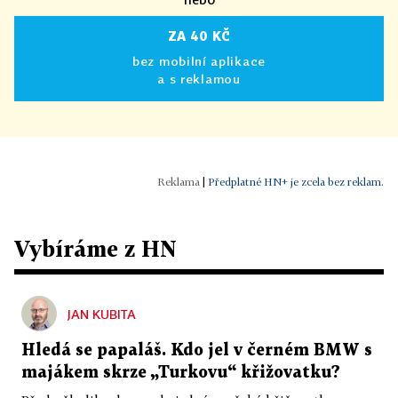
ZA 40 KČ
bez mobilní aplikace
a s reklamou
|
Předplatné HN+ je zcela bez reklam.
Vybíráme z HN
JAN KUBITA
Hledá se papaláš. Kdo jel v černém BMW s
majákem skrze „Turkovu“ křižovatku?