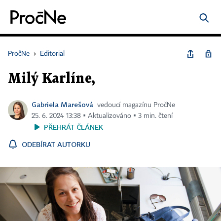
PročNe
›
Editorial
Milý Karlíne,
Gabriela Marešová
vedoucí magazínu PročNe
25. 6. 2024 13:38 ▪ Aktualizováno ▪ 3 min. čtení
PŘEHRÁT ČLÁNEK
ODEBÍRAT AUTORKU