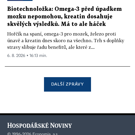
Biotechnoložka: Omega-3 před úpadkem
mozku nepomohou, kreatin dosahuje
skvělých výsledků. Má to ale háček
Hořčík na spaní, omega-3 pro mozek, železo proti
únavě a kreatin dnes skoro na všechno. Trh s doplňky
stravy slibuje řadu benefitů, ale které z...
6. 8. 2026 ▪ 16:13 min.
DALŠÍ ZPRÁVY
©
1996-2026
Economia, a.s.