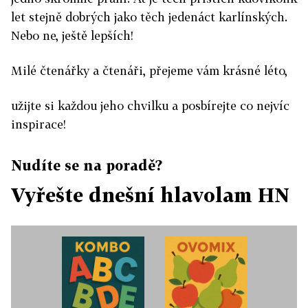
let stejně dobrých jako těch jedenáct karlínských.
Nebo ne, ještě lepších!
Milé čtenářky a čtenáři, přejeme vám krásné léto,
užijte si každou jeho chvilku a posbírejte co nejvíc
inspirace!
Nudíte se na poradě?
Vyřešte dnešní hlavolam HN