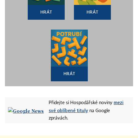
HRÁT
HRÁT
HRÁT
mezi
Přidejte si Hospodářské noviny
své oblíbené tituly
na Google
zprávách.