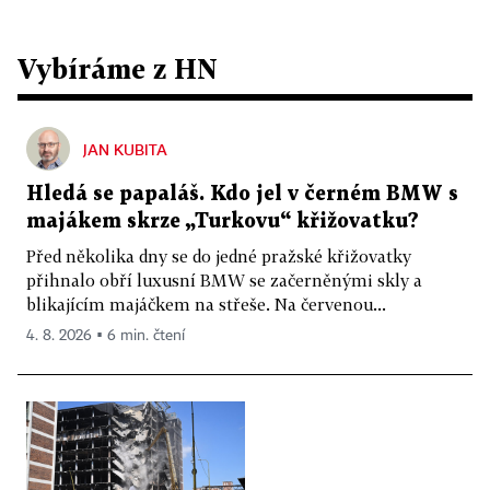
Vybíráme z HN
JAN KUBITA
Hledá se papaláš. Kdo jel v černém BMW s
majákem skrze „Turkovu“ křižovatku?
Před několika dny se do jedné pražské křižovatky
přihnalo obří luxusní BMW se začerněnými skly a
blikajícím majáčkem na střeše. Na červenou...
4. 8. 2026 ▪ 6 min. čtení