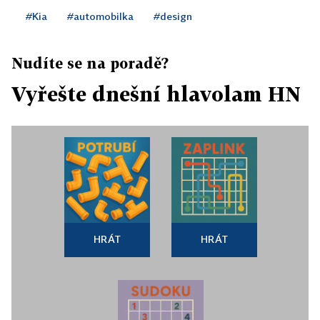
#Kia
#automobilka
#design
Nudíte se na poradě?
Vyřešte dnešní hlavolam HN
HRÁT
HRÁT