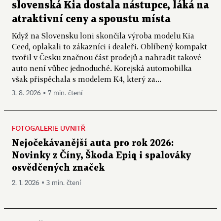
slovenská Kia dostala nástupce, láká na
atraktivní ceny a spoustu místa
Když na Slovensku loni skončila výroba modelu Kia
Ceed, oplakali to zákazníci i dealeři. Oblíbený kompakt
tvořil v Česku značnou část prodejů a nahradit takové
auto není vůbec jednoduché. Korejská automobilka
však přispěchala s modelem K4, který za...
3. 8. 2026 ▪ 7 min. čtení
FOTOGALERIE UVNITŘ
Nejočekávanější auta pro rok 2026:
Novinky z Číny, Škoda Epiq i spalováky
osvědčených značek
2. 1. 2026 ▪ 3 min. čtení