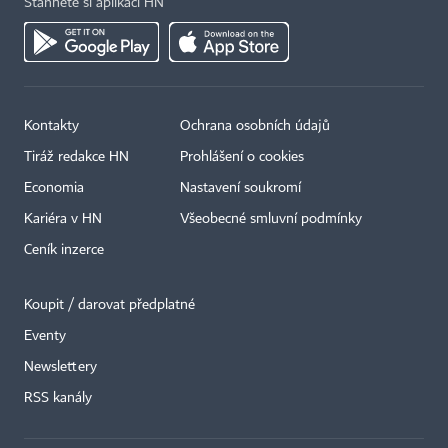
Stáhněte si aplikaci HN
Kontakty
Ochrana osobních údajů
Tiráž redakce HN
Prohlášení o cookies
Economia
Nastavení soukromí
Kariéra v HN
Všeobecné smluvní podmínky
Ceník inzerce
Koupit / darovat předplatné
Eventy
×
Newslettery
RSS kanály