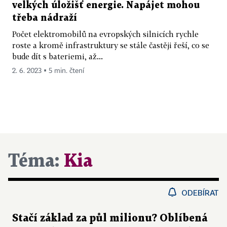
velkých úložišť energie. Napájet mohou
třeba nádraží
Počet elektromobilů na evropských silnicích rychle
roste a kromě infrastruktury se stále častěji řeší, co se
bude dít s bateriemi, až...
2. 6. 2023 ▪ 5 min. čtení
Téma:
Kia
ODEBÍRAT
Stačí základ za půl milionu? Oblíbená