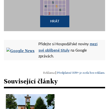
HRÁT
mezi
Přidejte si Hospodářské noviny
své oblíbené tituly
na Google
zprávách.
|
Předplatné HN+ je zcela bez reklam.
Související články