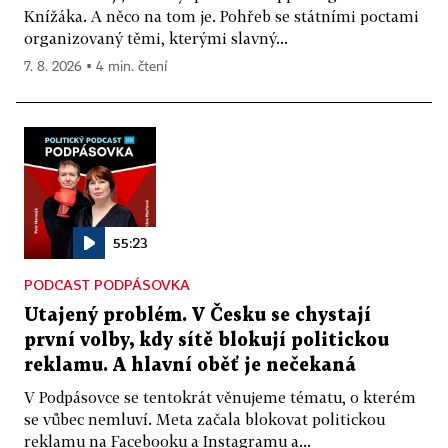
Knížáka. A něco na tom je. Pohřeb se státními poctami
organizovaný těmi, kterými slavný...
7. 8. 2026 ▪ 4 min. čtení
55:23
PODCAST PODPÁSOVKA
Utajený problém. V Česku se chystají
první volby, kdy sítě blokují politickou
reklamu. A hlavní oběť je nečekaná
V Podpásovce se tentokrát věnujeme tématu, o kterém
se vůbec nemluví. Meta začala blokovat politickou
reklamu na Facebooku a Instagramu a...