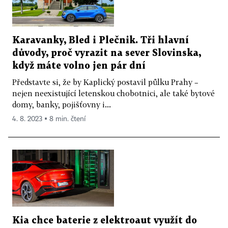
Karavanky, Bled i Plečnik. Tři hlavní
důvody, proč vyrazit na sever Slovinska,
když máte volno jen pár dní
Představte si, že by Kaplický postavil půlku Prahy –
nejen neexistující letenskou chobotnici, ale také bytové
domy, banky, pojišťovny i...
4. 8. 2023 ▪ 8 min. čtení
Kia chce baterie z elektroaut využít do