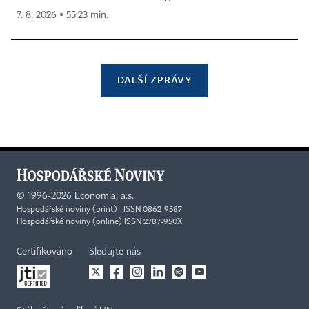
7. 8. 2026 ▪ 55:23 min.
DALŠÍ ZPRÁVY
©
1996-2026
Economia, a.s.
Hospodářské noviny (print) ISSN 0862-9587
Hospodářské noviny (online) ISSN 2787-950X
Certifikováno
Sledujte nás