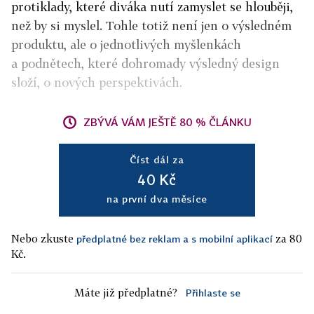
protiklady, které diváka nutí zamyslet se hlouběji,
než by si myslel. Tohle totiž není jen o výsledném
produktu, ale o jednotlivých myšlenkách
a podnětech, které dohromady výsledný design
složí, o nových perspektivách.
ZBÝVÁ VÁM JEŠTĚ 80 % ČLÁNKU
Číst dál za
40 Kč
na první dva měsíce
Nebo zkuste
za 80
předplatné bez reklam a s mobilní aplikací
Kč.
Máte již předplatné?
Přihlaste se