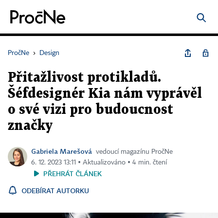
PročNe
›
Design
Přitažlivost protikladů.
Šéfdesignér Kia nám vyprávěl
o své vizi pro budoucnost
značky
Gabriela Marešová
vedoucí magazínu PročNe
6. 12. 2023 13:11 ▪ Aktualizováno ▪ 4 min. čtení
PŘEHRÁT ČLÁNEK
ODEBÍRAT AUTORKU