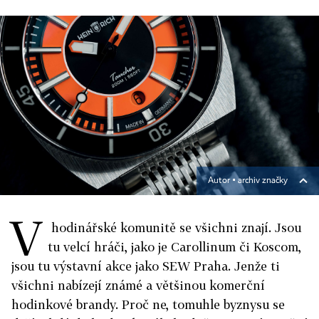
Autor ▪
archiv značky
V
hodinářské komunitě se všichni znají. Jsou
tu velcí hráči, jako je Carollinum či Koscom,
jsou tu výstavní akce jako SEW Praha. Jenže ti
všichni nabízejí známé a většinou komerční
hodinkové brandy. Proč ne, tomuhle byznysu se