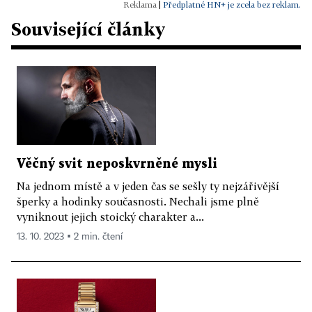
|
Předplatné HN+ je zcela bez reklam.
Související články
Věčný svit neposkvrněné mysli
Na jednom místě a v jeden čas se sešly ty nejzářivější
šperky a hodinky současnosti. Nechali jsme plně
vyniknout jejich stoický charakter a...
13. 10. 2023 ▪ 2 min. čtení