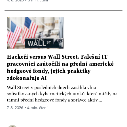
4. 8. 2026 ▪ 6 min. čtení
Hackeři versus Wall Street. Falešní IT
pracovníci zaútočili na přední americké
hedgeové fondy, jejich praktiky
zdokonaluje AI
Wall Street v posledních dnech zasáhla vlna
sofistikovaných kybernetických útoků, které mířily na
tamní přední hedgeové fondy a správce aktiv....
7. 8. 2026 ▪ 4 min. čtení