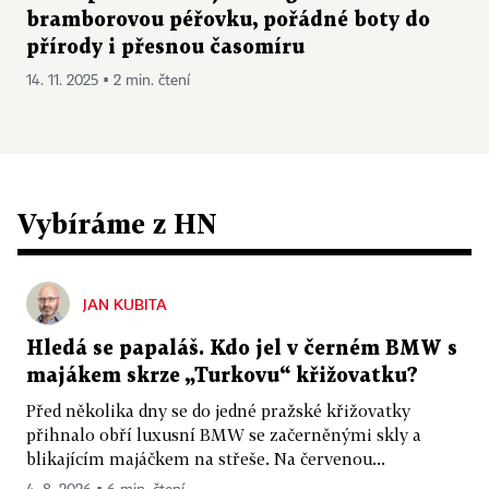
bramborovou péřovku, pořádné boty do
přírody i přesnou časomíru
14. 11. 2025 ▪ 2 min. čtení
Vybíráme z HN
JAN KUBITA
Hledá se papaláš. Kdo jel v černém BMW s
majákem skrze „Turkovu“ křižovatku?
Před několika dny se do jedné pražské křižovatky
přihnalo obří luxusní BMW se začerněnými skly a
blikajícím majáčkem na střeše. Na červenou...