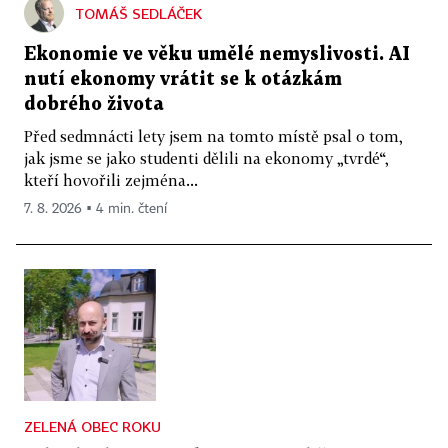
TOMÁŠ SEDLÁČEK
Ekonomie ve věku umělé nemyslivosti. AI
nutí ekonomy vrátit se k otázkám
dobrého života
Před sedmnácti lety jsem na tomto místě psal o tom,
jak jsme se jako studenti dělili na ekonomy „tvrdé“,
kteří hovořili zejména...
7. 8. 2026 ▪ 4 min. čtení
ZELENÁ OBEC ROKU