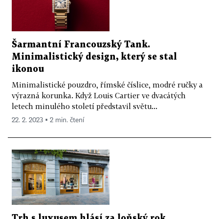
Šarmantní Francouzský Tank.
Minimalistický design, který se stal
ikonou
Minimalistické pouzdro, římské číslice, modré ručky a
výrazná korunka. Když Louis Cartier ve dvacátých
letech minulého století představil světu...
22. 2. 2023 ▪ 2 min. čtení
Trh s luxusem hlásí za loňský rok