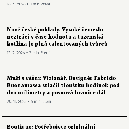
16. 4. 2026 ▪ 3 min. čtení
Nové české poklady. Vysoké řemeslo
neztrácí v čase hodnotu a tuzemská
kotlina je plná talentovaných tvůrců
13. 2. 2026 ▪ 3 min. čtení
Muži s vášní: Vizionář. Designér Fabrizio
Buonamassa stlačil tloušťku hodinek pod
dva milimetry a posouvá hranice dál
20. 11. 2025 ▪ 6 min. čtení
Boutique: Potřebujete originální