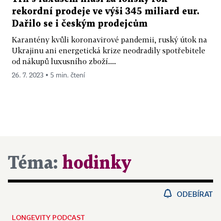
rekordní prodeje ve výši 345 miliard eur.
Dařilo se i českým prodejcům
Karantény kvůli koronavirové pandemii, ruský útok na
Ukrajinu ani energetická krize neodradily spotřebitele
od nákupů luxusního zboží....
26. 7. 2023 ▪ 5 min. čtení
Téma:
hodinky
ODEBÍRAT
LONGEVITY PODCAST