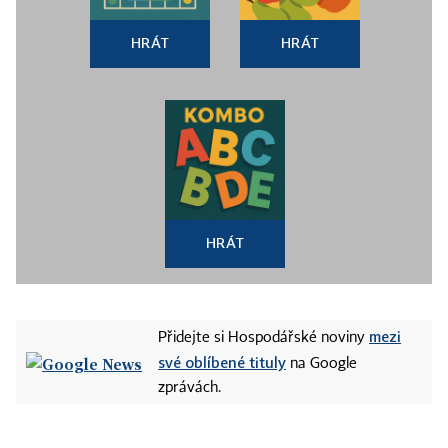
HRÁT
HRÁT
HRÁT
mezi
Přidejte si Hospodářské noviny
své oblíbené tituly
na Google
zprávách.