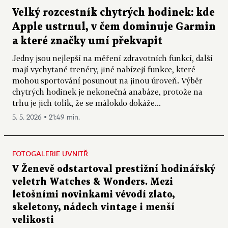
Velký rozcestník chytrých hodinek: kde
Apple ustrnul, v čem dominuje Garmin
a které značky umí překvapit
Jedny jsou nejlepší na měření zdravotních funkcí, další
mají vychytané trenéry, jiné nabízejí funkce, které
mohou sportování posunout na jinou úroveň. Výběr
chytrých hodinek je nekonečná anabáze, protože na
trhu je jich tolik, že se málokdo dokáže...
5. 5. 2026 ▪ 21:49 min.
FOTOGALERIE UVNITŘ
V Ženevě odstartoval prestižní hodinářský
veletrh Watches & Wonders. Mezi
letošními novinkami vévodí zlato,
skeletony, nádech vintage i menší
velikosti