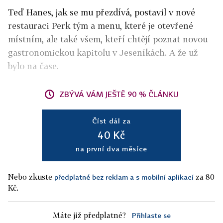
Teď Hanes, jak se mu přezdívá, postavil v nové
restauraci Perk tým a menu, které je otevřené
místním, ale také všem, kteří chtějí poznat novou
gastronomickou kapitolu v Jeseníkách. A že už
bylo na čase.
ZBÝVÁ VÁM JEŠTĚ 90 % ČLÁNKU
Číst dál za
40 Kč
na první dva měsíce
Nebo zkuste
za 80
předplatné bez reklam a s mobilní aplikací
Kč.
Máte již předplatné?
Přihlaste se