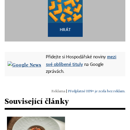
HRÁT
mezi
Přidejte si Hospodářské noviny
své oblíbené tituly
na Google
zprávách.
|
Předplatné HN+ je zcela bez reklam.
Související články