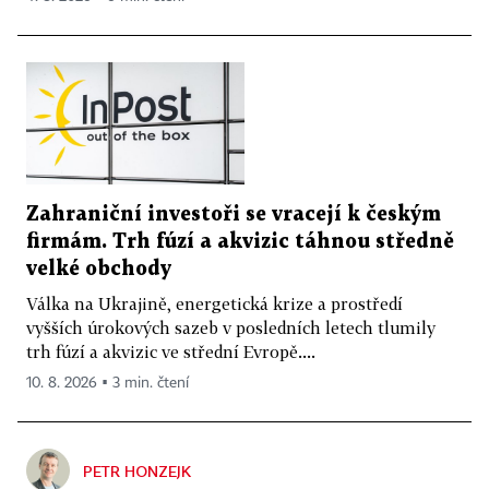
Zahraniční investoři se vracejí k českým
firmám. Trh fúzí a akvizic táhnou středně
velké obchody
Válka na Ukrajině, energetická krize a prostředí
vyšších úrokových sazeb v posledních letech tlumily
trh fúzí a akvizic ve střední Evropě....
10. 8. 2026 ▪ 3 min. čtení
PETR HONZEJK