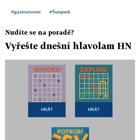
#gastronomie
#Šumperk
Nudíte se na poradě?
Vyřešte dnešní hlavolam HN
HRÁT
HRÁT