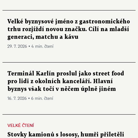
Velké byznysové jméno z gastronomického
trhu rozjíždí novou značku. Cílí na mladší
generaci, matchu a kávu
29. 7. 2026 ▪ 4 min. čtení
Terminál Karlín proslul jako street food
pro lidi z okolních kanceláří. Hlavní
byznys však točí v něčem úplně jiném
16. 7. 2026 ▪ 6 min. čtení
VELKÉ ČTENÍ
Stovky kamionů s lososy, humři přiletěli