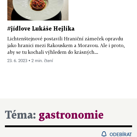
#jídlove Lukáše Hejlíka
Lichtenštejnové postavili Hraniční zámeček opravdu
jako hranici mezi Rakouskem a Moravou. Ale i proto,
aby se tu kochali výhledem do krásných...
23. 6. 2023 ▪ 2 min. čtení
Téma:
gastronomie
ODEBÍRAT