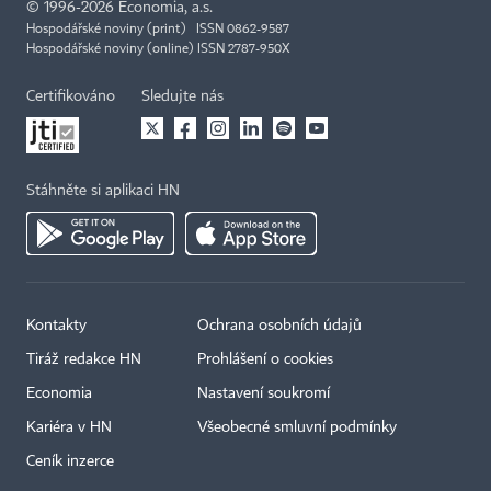
©
1996-2026
Economia, a.s.
Hospodářské noviny (print) ISSN 0862-9587
Hospodářské noviny (online) ISSN 2787-950X
Certifikováno
Sledujte nás
Stáhněte si aplikaci HN
Kontakty
Ochrana osobních údajů
Tiráž redakce HN
Prohlášení o cookies
Economia
Nastavení soukromí
Kariéra v HN
Všeobecné smluvní podmínky
Ceník inzerce