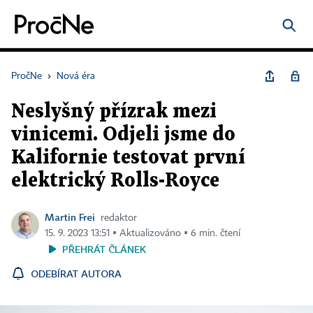
PročNe
›
Nová éra
Neslyšný přízrak mezi
vinicemi. Odjeli jsme do
Kalifornie testovat první
elektrický Rolls-Royce
Martin Frei
redaktor
15. 9. 2023 13:51 ▪ Aktualizováno ▪ 6 min. čtení
PŘEHRÁT ČLÁNEK
ODEBÍRAT AUTORA