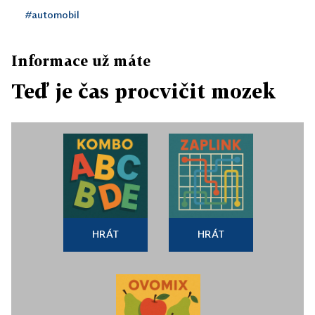
#automobil
Informace už máte
Teď je čas procvičit mozek
HRÁT
HRÁT