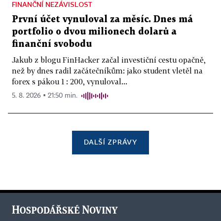
FINANČNÍ NEZÁVISLOST
První účet vynuloval za měsíc. Dnes má
portfolio o dvou milionech dolarů a
finanční svobodu
Jakub z blogu FinHacker začal investiční cestu opačně,
než by dnes radil začátečníkům: jako student vletěl na
forex s pákou 1 : 200, vynuloval...
5. 8. 2026 ▪ 21:50 min.
DALŠÍ ZPRÁVY