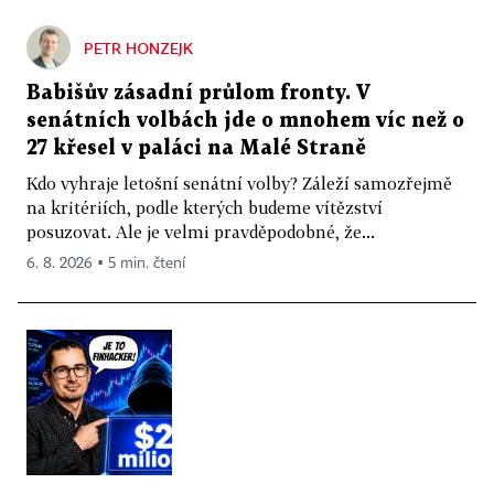
PETR HONZEJK
Babišův zásadní průlom fronty. V
senátních volbách jde o mnohem víc než o
27 křesel v paláci na Malé Straně
Kdo vyhraje letošní senátní volby? Záleží samozřejmě
na kritériích, podle kterých budeme vítězství
posuzovat. Ale je velmi pravděpodobné, že...
6. 8. 2026 ▪ 5 min. čtení