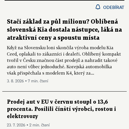
ODEBÍRAT
Stačí základ za půl milionu? Oblíbená
slovenská Kia dostala nástupce, láká na
atraktivní ceny a spoustu místa
Když na Slovensku loni skončila výroba modelu Kia
Ceed, oplakali to zákazníci i dealeři. Oblíbený kompakt
tvořil v Česku značnou část prodejů a nahradit takové
auto není vůbec jednoduché. Korejská automobilka
však přispěchala s modelem K4, který za...
3. 8. 2026 ▪ 7 min. čtení
Prodej aut v EU v červnu stoupl o 13,6
procenta. Posílili čínští výrobci, rostou i
elektrovozy
23. 7. 2026 ▪ 2 min. čtení