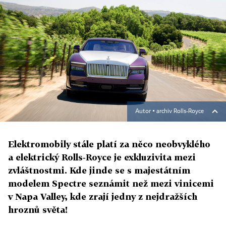
Autor ▪
archiv Rolls-Royce
Elektromobily stále platí za něco neobvyklého
a elektrický Rolls‑Royce je exkluzivita mezi
zvláštnostmi. Kde jinde se s majestátním
modelem Spectre seznámit než mezi vinicemi
v Napa Valley, kde zrají jedny z nejdražších
hroznů světa!