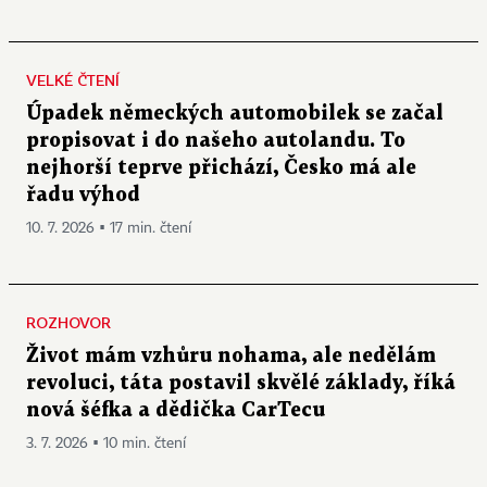
VELKÉ ČTENÍ
Úpadek německých automobilek se začal
propisovat i do našeho autolandu. To
nejhorší teprve přichází, Česko má ale
řadu výhod
10. 7. 2026 ▪ 17 min. čtení
ROZHOVOR
Život mám vzhůru nohama, ale nedělám
revoluci, táta postavil skvělé základy, říká
nová šéfka a dědička CarTecu
3. 7. 2026 ▪ 10 min. čtení