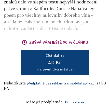
znalců dalo ve slepém testu nejvyšší hodnocení
právě vínům z Kalifornie. Dnes je Napa Valley
pojem pro všechny milovníky dobrého vína –
a za lahev cabernetu nebo chardonnay jsou
ochotní zaplatit i desetitisíce dolarů.
ZBÝVÁ VÁM JEŠTĚ 90 % ČLÁNKU
Číst dál za
40 Kč
na první dva měsíce
Nebo zkuste
za 80
předplatné bez reklam a s mobilní aplikací
Kč.
Máte již předplatné?
Přihlaste se