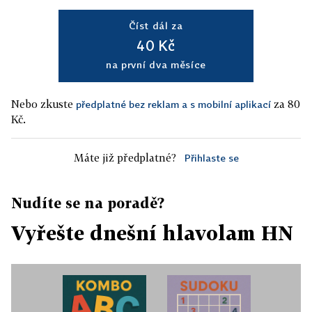
Číst dál za
40 Kč
na první dva měsíce
Nebo zkuste
za 80
předplatné bez reklam a s mobilní aplikací
Kč.
Máte již předplatné?
Přihlaste se
Nudíte se na poradě?
Vyřešte dnešní hlavolam HN