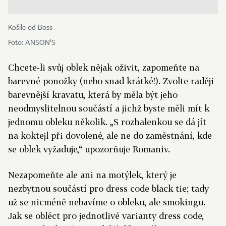
Košile od Boss
Foto: ANSON'S
Chcete-li svůj oblek nějak oživit, zapomeňte na
barevné ponožky (nebo snad krátké!). Zvolte raději
barevnější kravatu, která by měla být jeho
neodmyslitelnou součástí a jichž byste měli mít k
jednomu obleku několik. „S rozhalenkou se dá jít
na koktejl při dovolené, ale ne do zaměstnání, kde
se oblek vyžaduje,“ upozorňuje Romaniv.
Nezapomeňte ale ani na motýlek, který je
nezbytnou součástí pro dress code black tie; tady
už se nicméně nebavíme o obleku, ale smokingu.
Jak se obléct pro jednotlivé varianty dress code,