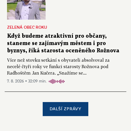
ZELENÁ OBEC ROKU
Když budeme atraktivní pro občany,
staneme se zajímavým městem i pro
byznys, říká starosta oceněného Rožnova
Více než stovku setkání s obyvateli absolvoval za
necelé čtyři roky ve funkci starosty Rožnova pod
Radhoštěm Jan Kučera. „Snažíme se...
7. 8. 2026 ▪ 32:09 min.
DALŠÍ ZPRÁVY