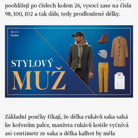
poohlížejí po číslech kolem 26, vysocí zase na čísla
98, 100, 102 a tak dále, tedy prodloužené délky.
Základní poučky říkají, že délka rukávů saka sahá
ke kořenům palce, manžeta rukávů košile vyčnívá
asi centimetr ze saka a délka kalhot by měla