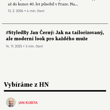
až do konce 40. let působil v Praze. Na...
13. 2. 2026 ▪ 4 min. čtení
#StyledBy Jan Černý: Jak na tailorizovaný,
ale moderní look pro každého muže
14. 11. 2025 ▪ 3 min. čtení
Vybíráme z HN
JAN KUBITA