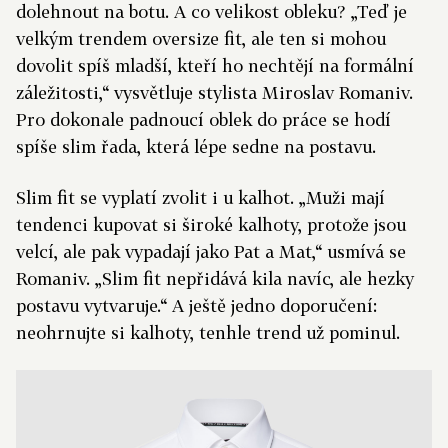
dolehnout na botu. A co velikost obleku? „Teď je
velkým trendem oversize fit, ale ten si mohou
dovolit spíš mladší, kteří ho nechtějí na formální
záležitosti,“ vysvětluje stylista Miroslav Romaniv.
Pro dokonale padnoucí oblek do práce se hodí
spíše slim řada, která lépe sedne na postavu.
Slim fit se vyplatí zvolit i u kalhot. „Muži mají
tendenci kupovat si široké kalhoty, protože jsou
velcí, ale pak vypadají jako Pat a Mat,“ usmívá se
Romaniv. „Slim fit nepřidává kila navíc, ale hezky
postavu vytvaruje.“ A ještě jedno doporučení:
neohrnujte si kalhoty, tenhle trend už pominul.