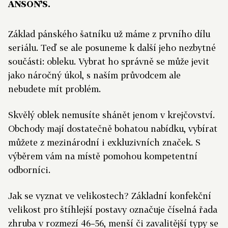
ANSON’S.
Základ pánského šatníku už máme z prvního dílu
seriálu. Teď se ale posuneme k další jeho nezbytné
součásti: obleku. Vybrat ho správně se může jevit
jako náročný úkol, s naším průvodcem ale
nebudete mít problém.
Skvělý oblek nemusíte shánět jenom v krejčovství.
Obchody mají dostatečně bohatou nabídku
, vybírat
můžete z mezinárodní i exkluzivních značek. S
výběrem vám na místě pomohou kompetentní
odborníci.
Jak se vyznat ve velikostech? Základní konfekční
velikost pro štíhlejší postavy označuje číselná řada
zhruba v rozmezí 46–56, menší či zavalitější typy se