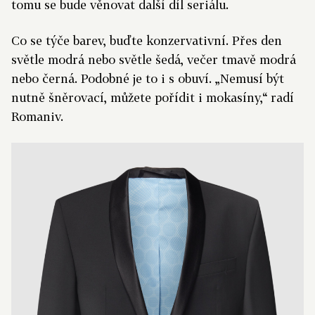
tomu se bude věnovat další díl seriálu.
Co se týče barev, buďte konzervativní. Přes den
světle modrá nebo světle šedá, večer tmavě modrá
nebo černá. Podobné je to i s obuví. „Nemusí být
nutně šněrovací, můžete pořídit i mokasíny,“ radí
Romaniv.