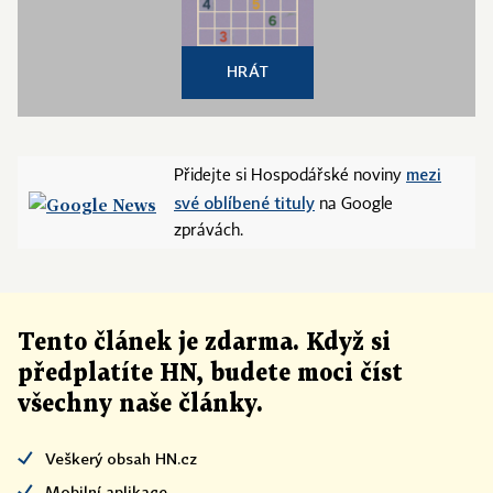
HRÁT
mezi
Přidejte si Hospodářské noviny
své oblíbené tituly
na Google
zprávách.
Tento článek
je
zdarma. Když si
předplatíte HN, budete moci číst
všechny naše články
.
Veškerý obsah HN.cz
Mobilní aplikace