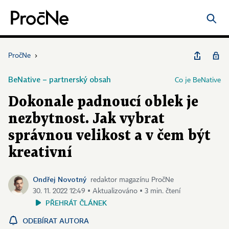
PročNe
›
BeNative – partnerský obsah
Co je BeNative
Dokonale padnoucí oblek je
nezbytnost. Jak vybrat
správnou velikost a v čem být
kreativní
Ondřej Novotný
redaktor magazínu PročNe
30. 11. 2022 12:49 ▪ Aktualizováno ▪ 3 min. čtení
PŘEHRÁT ČLÁNEK
ODEBÍRAT AUTORA