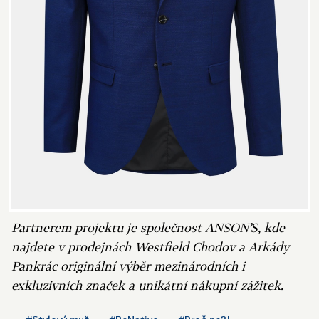
Partnerem projektu je společnost ANSON’S, kde
najdete v prodejnách Westfield Chodov a Arkády
Pankrác originální výběr mezinárodních i
exkluzivních značek a unikátní nákupní zážitek.