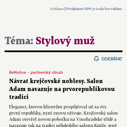
|
Předplatné HN+ je zcela bez reklam.
Téma:
Stylový muž
ODEBÍRAT
BeNative – partnerský obsah
Návrat krejčovské noblesy. Salon
Adam navazuje na prvorepublikovou
tradici
Eleganci, kterou klientům propůjčoval už za éry
první republiky, nyní znovu oživuje. Krejčovský salon
Adam otevřel novou pobočku na Vinohradské třídě a
navazuje tak na tradici někdejšího salonu Kníže, jenž