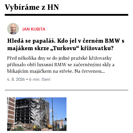
Vybíráme z HN
JAN KUBITA
Hledá se papaláš. Kdo jel v černém BMW s
majákem skrze „Turkovu“ křižovatku?
Před několika dny se do jedné pražské křižovatky
přihnalo obří luxusní BMW se začerněnými skly a
blikajícím majáčkem na střeše. Na červenou...
4. 8. 2026 ▪ 6 min. čtení