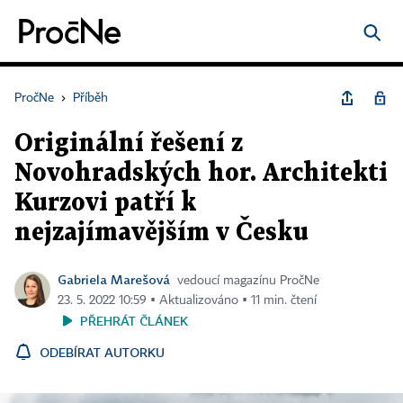
PročNe
›
Příběh
Originální řešení z
Novohradských hor. Architekti
Kurzovi patří k
nejzajímavějším v Česku
Gabriela Marešová
vedoucí magazínu PročNe
23. 5. 2022 10:59 ▪ Aktualizováno ▪ 11 min. čtení
PŘEHRÁT ČLÁNEK
ODEBÍRAT AUTORKU