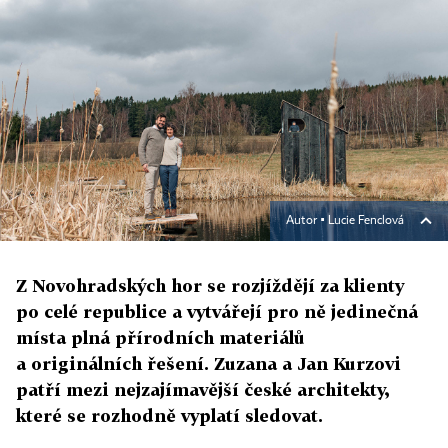
Autor ▪
Lucie Fenclová
Z Novohradských hor se rozjíždějí za klienty
po celé republice a vytvářejí pro ně jedinečná
místa plná přírodních materiálů
a originálních řešení. Zuzana a Jan Kurzovi
patří mezi nejzajímavější české architekty,
které se rozhodně vyplatí sledovat.