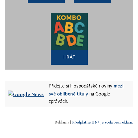
HRÁT
mezi
Přidejte si Hospodářské noviny
své oblíbené tituly
na Google
zprávách.
|
Předplatné HN+ je zcela bez reklam.