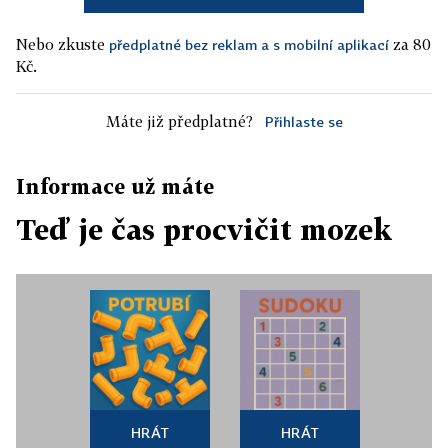
Nebo zkuste
za 80
předplatné bez reklam a s mobilní aplikací
Kč.
Máte již předplatné?
Přihlaste se
Informace už máte
Teď je čas procvičit mozek
HRÁT
HRÁT