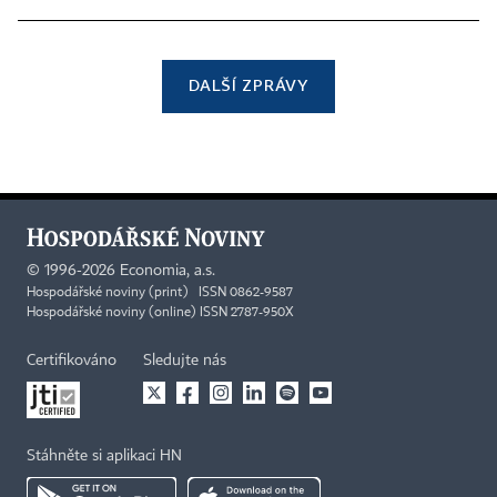
DALŠÍ ZPRÁVY
©
1996-2026
Economia, a.s.
Hospodářské noviny (print) ISSN 0862-9587
Hospodářské noviny (online) ISSN 2787-950X
Certifikováno
Sledujte nás
Stáhněte si aplikaci HN