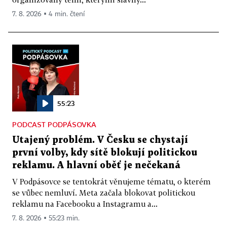
7. 8. 2026 ▪ 4 min. čtení
55:23
PODCAST PODPÁSOVKA
Utajený problém. V Česku se chystají
první volby, kdy sítě blokují politickou
reklamu. A hlavní oběť je nečekaná
V Podpásovce se tentokrát věnujeme tématu, o kterém
se vůbec nemluví. Meta začala blokovat politickou
reklamu na Facebooku a Instagramu a...
7. 8. 2026 ▪ 55:23 min.