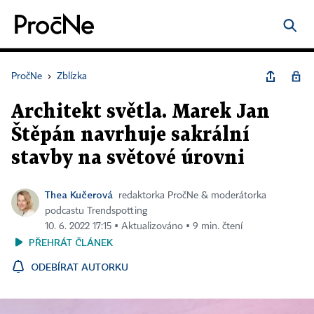
PročNe
›
Zblízka
Architekt světla. Marek Jan
Štěpán navrhuje sakrální
stavby na světové úrovni
Thea Kučerová
redaktorka PročNe & moderátorka
podcastu Trendspotting
10. 6. 2022 17:15 ▪ Aktualizováno ▪ 9 min. čtení
PŘEHRÁT ČLÁNEK
ODEBÍRAT AUTORKU