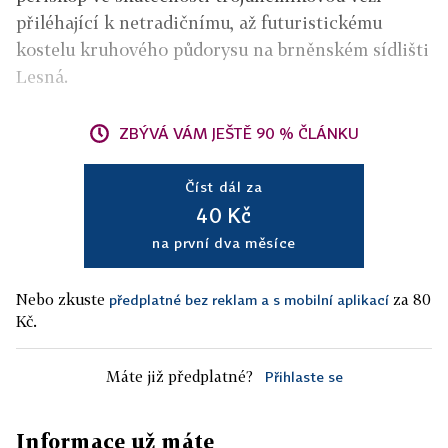
přiléhající k netradičnímu, až futuristickému
kostelu kruhového půdorysu na brněnském sídlišti
Lesná.
ZBÝVÁ VÁM JEŠTĚ 90 % ČLÁNKU
Číst dál za
40 Kč
na první dva měsíce
Nebo zkuste
za 80
předplatné bez reklam a s mobilní aplikací
Kč.
Máte již předplatné?
Přihlaste se
Informace už máte