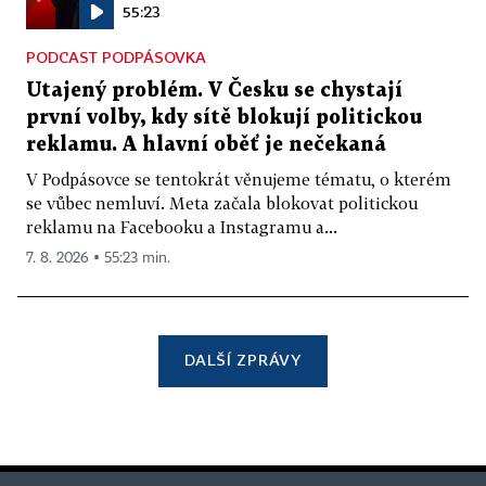
55:23
PODCAST PODPÁSOVKA
Utajený problém. V Česku se chystají
první volby, kdy sítě blokují politickou
reklamu. A hlavní oběť je nečekaná
V Podpásovce se tentokrát věnujeme tématu, o kterém
se vůbec nemluví. Meta začala blokovat politickou
reklamu na Facebooku a Instagramu a...
7. 8. 2026 ▪ 55:23 min.
DALŠÍ ZPRÁVY