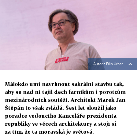
Autor ▪
Filip Urban
Málokdo umí navrhnout sakrální stavbu tak,
aby se nad ní tajil dech farníkům i porotcům
mezinárodních soutěží. Architekt Marek Jan
Štěpán to však zvládá. Šest let sloužil jako
poradce vedoucího Kanceláře prezidenta
republiky ve věcech architektury a stojí si
za tím, že ta moravská je světová.