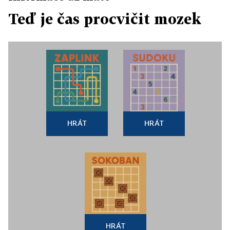
Teď je čas procvičit mozek
HRÁT
HRÁT
HRÁT