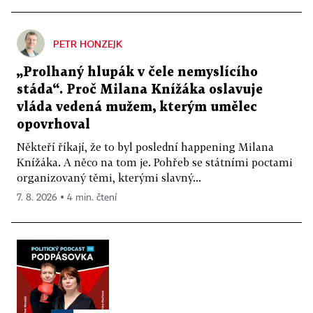
PETR HONZEJK
„Prolhaný hlupák v čele nemyslícího
stáda“. Proč Milana Knížáka oslavuje
vláda vedená mužem, kterým umělec
opovrhoval
Někteří říkají, že to byl poslední happening Milana
Knížáka. A něco na tom je. Pohřeb se státními poctami
organizovaný těmi, kterými slavný...
7. 8. 2026 ▪ 4 min. čtení