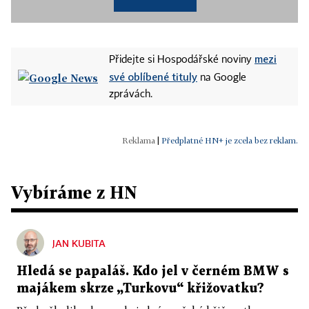
mezi
Přidejte si Hospodářské noviny
své oblíbené tituly
na Google
zprávách.
|
Předplatné HN+ je zcela bez reklam.
Vybíráme z HN
JAN KUBITA
Hledá se papaláš. Kdo jel v černém BMW s
majákem skrze „Turkovu“ křižovatku?