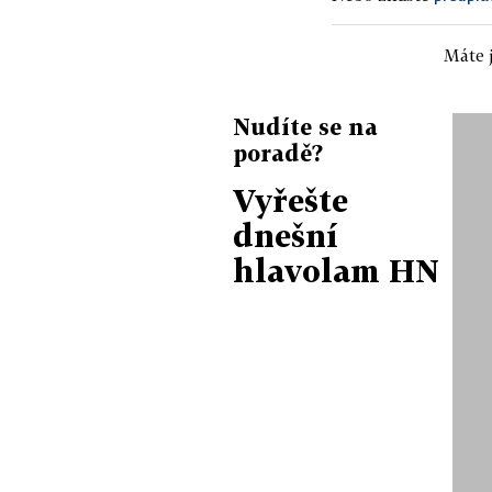
Máte j
Nudíte se na
poradě?
Vyřešte
dnešní
hlavolam HN