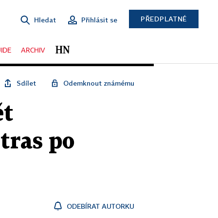
PŘEDPLATNÉ
Hledat
Přihlásit se
IDE
ARCHIV
Sdílet
Odemknout známému
ět
tras po
ODEBÍRAT AUTORKU