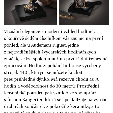
Vizuální elegance a moderní vzhled hodinek
s kouřově šedým číselníkem vás zaujme na první
pohled, ale u Audemars Piguet, jedné
z nejtradičnějších švýcarských hodinářských
značek, se lze spolehnout i na prvotřídní řemeslné
zpracování. Hodinky pohání in-house vyrobený
strojek 4401, kterým se můžete kochat
přes průhledné dýnko. Má rezervu chodu až 70
hodin a voděodolnost do 30 metrů. Prostřední
keramické pouzdro pak vzniklo ve spolupráci
s firmou Bangerter, která se specializuje na výrobu
drobných součástek z pokročilé keramiky, a to