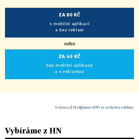
ZA 80 KČ
s mobilní aplikací
a bez reklam
nebo
ZA 40 KČ
bez mobilní aplikace
a s reklamou
|
Předplatné HN+ je zcela bez reklam.
Vybíráme z HN