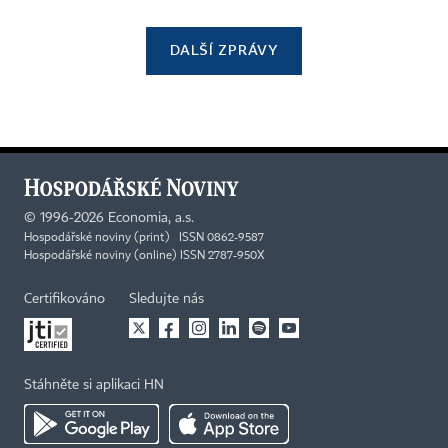
DALŠÍ ZPRÁVY
©
1996-2026
Economia, a.s.
Hospodářské noviny (print) ISSN 0862-9587
Hospodářské noviny (online) ISSN 2787-950X
Certifikováno
Sledujte nás
Stáhněte si aplikaci HN