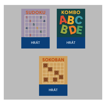
HRÁT
HRÁT
HRÁT