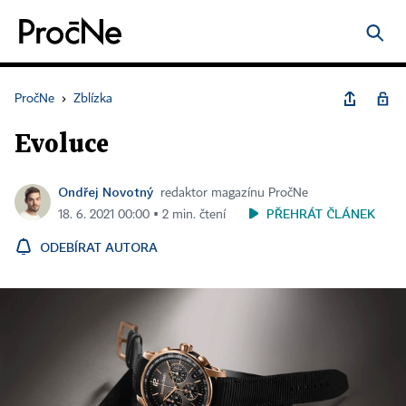
PročNe
›
Zblízka
Evoluce
Ondřej Novotný
redaktor magazínu PročNe
PŘEHRÁT ČLÁNEK
18. 6. 2021 00:00 ▪ 2 min. čtení
ODEBÍRAT AUTORA