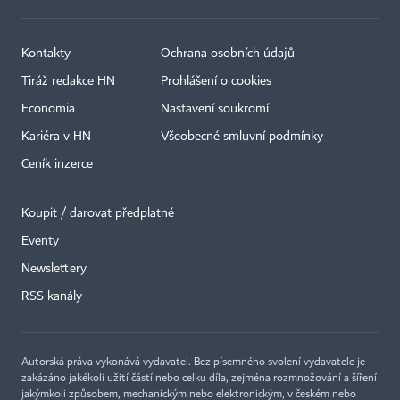
Kontakty
Ochrana osobních údajů
Tiráž redakce HN
Prohlášení o cookies
Economia
Nastavení soukromí
Kariéra v HN
Všeobecné smluvní podmínky
Ceník inzerce
Koupit / darovat předplatné
Eventy
×
Newslettery
RSS kanály
Autorská práva vykonává vydavatel. Bez písemného svolení vydavatele je
zakázáno jakékoli užití částí nebo celku díla, zejména rozmnožování a šíření
jakýmkoli způsobem, mechanickým nebo elektronickým, v českém nebo