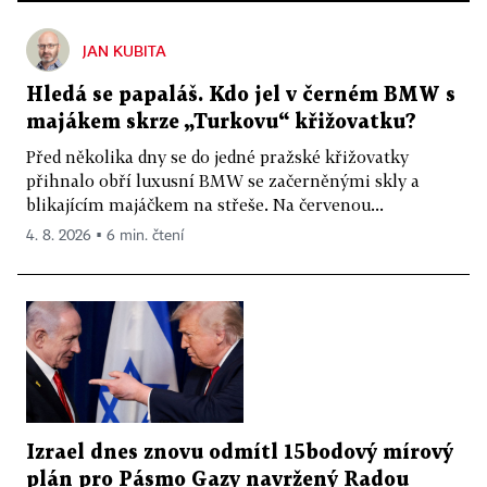
JAN KUBITA
Hledá se papaláš. Kdo jel v černém BMW s
majákem skrze „Turkovu“ křižovatku?
Před několika dny se do jedné pražské křižovatky
přihnalo obří luxusní BMW se začerněnými skly a
blikajícím majáčkem na střeše. Na červenou...
4. 8. 2026 ▪ 6 min. čtení
Izrael dnes znovu odmítl 15bodový mírový
plán pro Pásmo Gazy navržený Radou