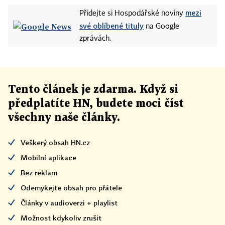
mezi
Přidejte si Hospodářské noviny
své oblíbené tituly
na Google
zprávách.
Tento článek
je
zdarma. Když si
předplatíte HN, budete moci číst
všechny naše články
.
Veškerý obsah HN.cz
Mobilní aplikace
Bez reklam
Odemykejte obsah pro přátele
Články v audioverzi + playlist
Možnost kdykoliv zrušit