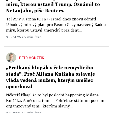
míru, kterou ustavil Trump. Oznámil to
Netanjahu, píše Reuters.
Tel Aviv 9. srpna (ČTK) - Izrael dnes znovu odmítl
15bodový mírový plán pro Pásmo Gazy navržený Radou
míru, kterou ustavil americký prezident...
9. 8. 2026 ▪ 2 min. čtení
PETR HONZEJK
„Prolhaný hlupák v čele nemyslícího
stáda“. Proč Milana Knížáka oslavuje
vláda vedená mužem, kterým umělec
opovrhoval
Někteří říkají, že to byl poslední happening Milana
Knížáka. A něco na tom je. Pohřeb se státními poctami
organizovaný těmi, kterými slavný...